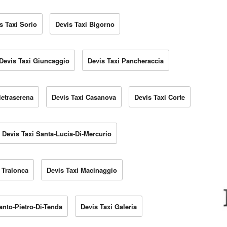
s Taxi Sorio
Devis Taxi Bigorno
Devis Taxi Giuncaggio
Devis Taxi Pancheraccia
ietraserena
Devis Taxi Casanova
Devis Taxi Corte
Devis Taxi Santa-Lucia-Di-Mercurio
 Tralonca
Devis Taxi Macinaggio
anto-Pietro-Di-Tenda
Devis Taxi Galeria