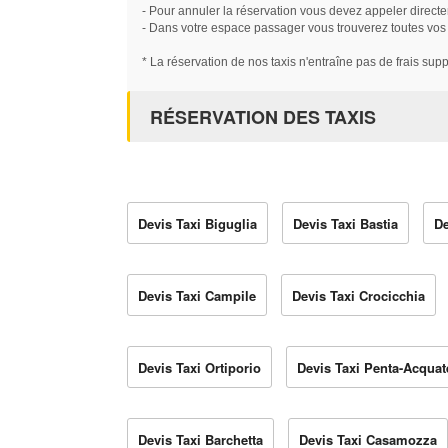
- Pour annuler la réservation vous devez appeler directe
- Dans votre espace passager vous trouverez toutes vos ré
* La réservation de nos taxis n'entraîne pas de frais sup
RÉSERVATION DES TAXIS
Devis Taxi Biguglia
Devis Taxi Bastia
De
Devis Taxi Campile
Devis Taxi Crocicchia
Devis Taxi Ortiporio
Devis Taxi Penta-Acquat
Devis Taxi Barchetta
Devis Taxi Casamozza