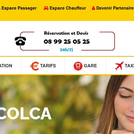
Espace Passager
Espace Chauffeur
Devenir Partenaire
ATION
TARIFS
GARE
TAX
SCOLCA