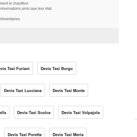
ment le chauffeur
servations ainsi que leur état.
plémentaires.
vis Taxi Furiani
Devis Taxi Borgo
Devis Taxi Lucciana
Devis Taxi Monte
ella
Devis Taxi Scolca
Devis Taxi Volpajola
Devis Taxi Poretta
Devis Taxi Meria