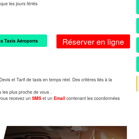
 que les jours fériés
Réserver en ligne
ts Taxis Aéroports
evis et Tarif de taxis en temps réel. Des critères liés à la
s les plus proche de vous .
 vous recevez un
SMS
et un
Email
contenant les coordonnées