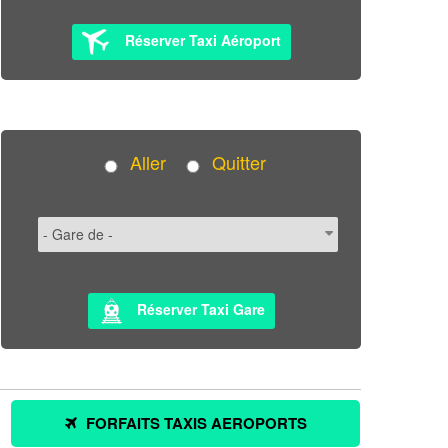
Réserver Taxi Aéroport
Aller
Quitter
Réserver Taxi Gare
FORFAITS TAXIS AEROPORTS