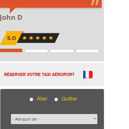
RÉSERVER VOTRE TAXI AÉROPORT
Aller
Quitter