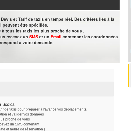
evis et Tarif de taxis en temps réel. Des critères liés à la
i peuvent être spécifiés.
à tous les taxis les plus proche de vous .
vous recevez un
SMS
et un
Email
contenant les coordonnées
orrespond à votre demande.
à Scolca
arif de taxis pour préparer à l'avance vos déplacements.
ation et valider vos données
plus proche de vous
ecevez un SMS contenant
e et heure de réservation )