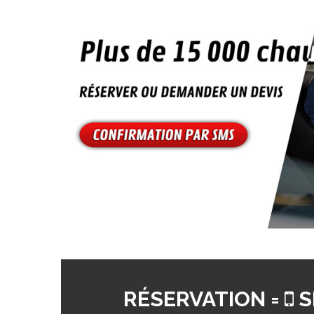
RÉSERVATION =
S