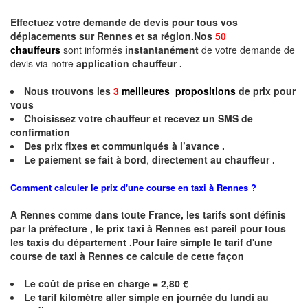
Effectuez votre
demande de devis
pour tous vos
déplacements sur Rennes et sa région.Nos
50
chauffeurs
sont informés
instantanément
de votre demande de
devis via notre
application chauffeur .
Nous trouvons les
3
meilleures propositions
de prix
pour
vous
Choisissez votre chauffeur et recevez un
SMS
de
confirmation
Des prix fixes
et communiqués à l’avance .
Le paiement se fait à bord
,
directement au chauffeur .
Comment calculer le prix d'une course en taxi à Rennes ?
A
Rennes
comme dans toute France, les tarifs sont définis
par la préfecture , le prix taxi à
Rennes
est pareil pour tous
les taxis du département .Pour faire simple le tarif d'une
course de taxi à
Rennes
ce calcule de cette façon
Le coût de prise en charge = 2,80 €
Le
tarif kilomètre aller simple en journée du lundi au