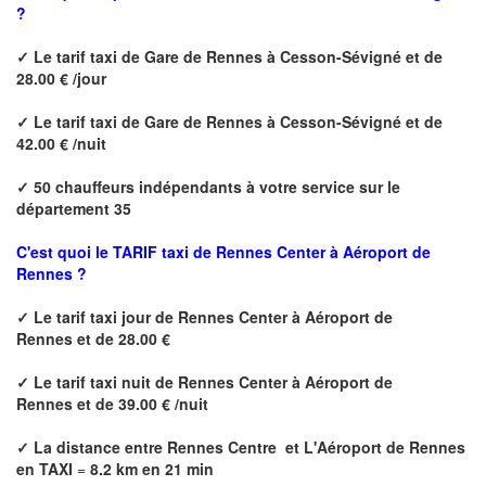
?
✓
Le tarif taxi de
Gare de Rennes à Cesson-Sévigné
et de
28.00 € /jour
✓
Le tarif taxi de
Gare de Rennes à Cesson-Sévigné
et de
42.00 € /nuit
✓
50 chauffeurs indépendants à votre service sur le
département 35
C'est quoi le
TARIF taxi de Rennes Center à Aéroport de
Rennes ?
✓
Le tarif taxi jour de
Rennes Center à Aéroport de
Rennes
et de 28.00 €
✓
Le tarif taxi nuit de
Rennes Center à Aéroport de
Rennes
et de 39.00 € /nuit
✓
La distance
entre Rennes Centre et L'Aéroport de Rennes
en TAXI
=
8.2 km en 21 min