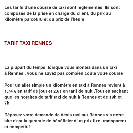
Les tarifs d'une course de taxi sont réglementés. Ils sont
composés de la prise en charge du client, du prix au
kilomètre parcouru et du prix de l'heure
TARIF TAXI RENNES
La plupart du temps, lorsque vous montez dans un taxi
à
Rennes
,
vous ne savez pas combien
coûte
votre course
Pour un aller simple un kilomètre en taxi à
Rennes
revient à
1.74 € en tarif de jour et 2.61 en tarif de nuit .Tout en sachant
que les horaires de tarif taxi de nuit à
Rennes
et de 19h et
7h
Déposez votre demande de devis taxi sur
Rennes
via notre
site
c'est la garantie de bénéficier
d'un prix fixe, transparent
et compétitif .