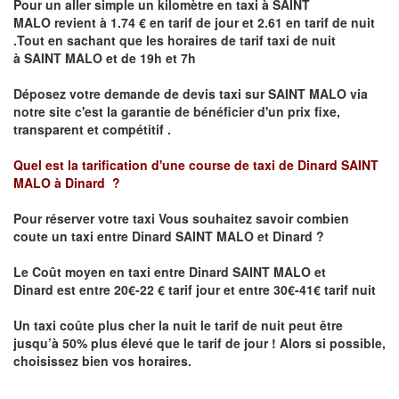
Pour un aller simple un kilomètre en taxi à
SAINT
MALO
revient à 1.74 € en tarif de jour et 2.61 en tarif de nuit
.Tout en sachant que les horaires de tarif taxi de nuit
à
SAINT MALO
et de 19h et 7h
Déposez votre demande de devis taxi sur
SAINT MALO
via
notre site
c'est la garantie de bénéficier
d'un prix fixe,
transparent et compétitif .
Quel est la tarification d'une course de taxi de Dinard
SAINT
MALO à Dinard
?
Pour réserver votre taxi Vous souhaitez savoir
combien
coute un taxi
entre
Dinard
SAINT MALO et Dinard
?
Le Coût moyen en taxi entre
Dinard
SAINT MALO et
Dinard
est entre 20€-22 € tarif jour et entre 30€-41€ tarif nuit
Un taxi coûte plus cher la nuit le tarif de nuit peut être
jusqu’à 50% plus élevé que le tarif de jour ! Alors si possible,
choisissez bien vos horaires.