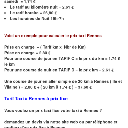
samedi =
1,74
€
Le
tarif au kilomètre nuit =
2,61
€
Le
tarif horaire =
26,80
€
Les horaires de Nuit
19h-7h
Voici un exemple pour calculer le prix taxi
Rennes
Prise en charge + ( Tarif km x Nbr de Km)
Prise en charge = 2.80 €
Pour une course de jour en TARIF C = le prix du km = 1.74 €
le km
Pour une course de nuit en TARIF D = le prix km = 2.61 €
Une course de jour en aller simple de 20 km à
Rennes
(
Ile et
Vilaine
) = 2.80 € + ( 20 km X 1.74 € ) = 37.60 €
Tarif Taxi à Rennes à prix fixe
Vous voulez un prix taxi fixe votre taxi à Rennes ?
demandez un devis via notre site web ou par téléphone et
profitez d'un prix fixe à Rennes