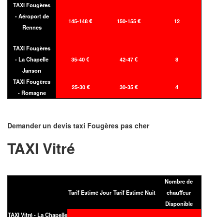
TAXI Fougères
- Aéroport de
145-148 €
150-155 €
12
Rennes
TAXI Fougères
- La Chapelle
35-40 €
42-47 €
8
Janson
TAXI Fougères
25-30 €
30-35 €
4
- Romagne
Demander un devis taxi Fougères pas cher
TAXI Vitré
Nombre de
Tarif Estimé Jour
Tarif Estimé Nuit
chauffeur
Disponible
TAXI Vitré - La Chapelle