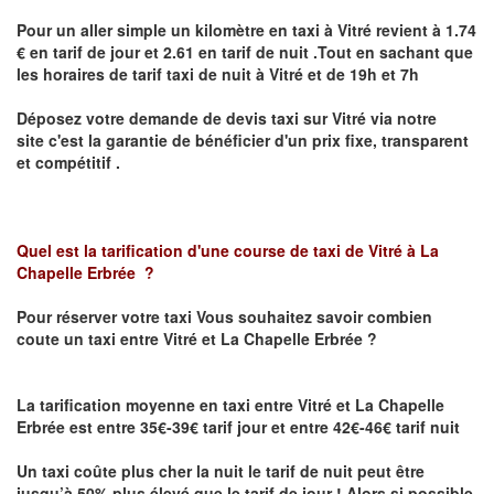
Pour un aller simple un kilomètre en taxi à
Vitré
revient à 1.74
€ en tarif de jour et 2.61 en tarif de nuit .Tout en sachant que
les horaires de tarif taxi de nuit à
Vitré
et de 19h et 7h
Déposez votre demande de devis taxi sur
Vitré
via notre
site
c'est la garantie de bénéficier
d'un prix fixe, transparent
et compétitif .
Quel est la tarification d'une course de taxi de
Vitré à La
Chapelle Erbrée
?
Pour réserver votre taxi Vous souhaitez savoir
combien
coute un taxi
entre Vitré et La Chapelle Erbrée ?
La tarification moyenne en taxi entre Vitré et La Chapelle
Erbrée est entre 35€-39€ tarif jour et entre 42€-46€ tarif nuit
Un taxi coûte plus cher la nuit le tarif de nuit peut être
jusqu’à 50% plus élevé que le tarif de jour ! Alors si possible,