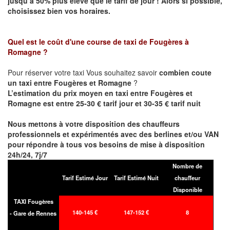
jusqu’à 50% plus élevé que le tarif de jour ! Alors si possible,
choisissez bien vos horaires.
Quel est le coût d'une course de taxi de
Fougères à
Romagne
?
Pour réserver votre taxi Vous souhaitez savoir
combien coute
un taxi entre Fougères et Romagne
?
L’estimation du prix moyen en taxi entre Fougères et
Romagne est entre 25-30 € tarif jour et 30-35 € tarif nuit
Nous mettons à votre disposition des chauffeurs
professionnels et expérimentés avec des berlines et/ou VAN
pour répondre à tous vos besoins de mise à disposition
24h/24, 7j/7
Nombre de
Tarif Estimé Jour
Tarif Estimé Nuit
chauffeur
Disponible
TAXI Fougères
140-145 €
147-152 €
8
- Gare de Rennes