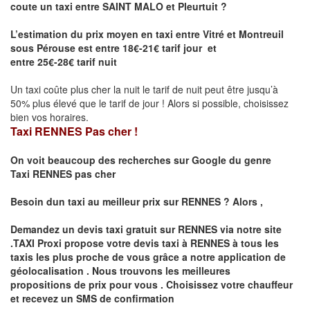
coute un taxi entre
SAINT MALO et
Pleurtuit
?
L’estimation du prix moyen en taxi entre Vitré et Montreuil
sous Pérouse est entre 18€-21€ tarif jour et
entre 25€-28€ tarif nuit
Un taxi coûte plus cher la nuit le tarif de nuit peut être jusqu’à
50% plus élevé que le tarif de jour ! Alors si possible, choisissez
bien vos horaires.
Taxi RENNES Pas cher !
On voit beaucoup des recherches sur Google du genre
Taxi
RENNES
pas cher
Besoin dun taxi au meilleur prix sur
RENNES
?
Alors ,
Demandez un devis taxi gratuit sur
RENNES
via notre site
.TAXI Proxi propose votre devis taxi à
RENNES
à tous les
taxis les plus proche de vous grâce a notre application de
géolocalisation .
Nous trouvons les meilleures
propositions de prix pour vous .
Choisissez votre chauffeur
et recevez un SMS de confirmation