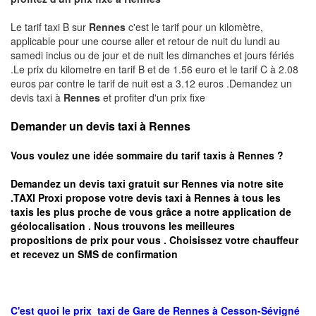
Le tarif taxi B sur
Rennes
c'est le tarif pour un kilomètre,
applicable pour une course aller et retour de nuit du lundi au
samedi inclus ou de jour et de nuit les dimanches et jours fériés
.Le prix du kilometre en tarif B et de 1.56 euro et le tarif C à 2.08
euros par contre le tarif de nuit est a 3.12 euros .Demandez un
devis taxi à
Rennes
et profiter d'un prix fixe
Demander un devis taxi à Rennes
Vous voulez une idée sommaire du tarif taxis à
Rennes
?
Demandez un devis taxi gratuit sur
Rennes
via notre site
.TAXI Proxi propose votre devis taxi à
Rennes
à tous les
taxis les plus proche de vous grâce a notre application de
géolocalisation .
Nous trouvons les meilleures
propositions de prix pour vous .
Choisissez votre chauffeur
et recevez un SMS de confirmation
C'est quoi le
prix taxi
de Gare de Rennes à
Cesson-Sévigné