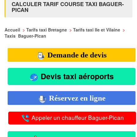
CALCULER TARIF COURSE TAXI BAGUER-
PICAN
Accueil
>
Tarifs taxi Bretagne
>
Tarifs taxi Ile et Vilaine
>
Taxis Baguer-Pican
Demande de devis
Devis taxi aéroports
Réservez en ligne
Appeler un chauffeur Baguer-Pican