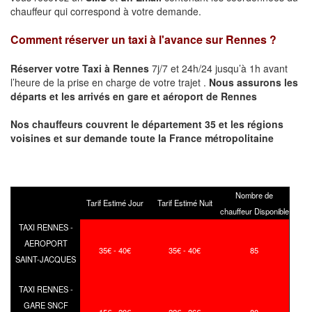
chauffeur qui correspond à votre demande.
Comment réserver un taxi à l'avance sur
Rennes
?
Réserver votre Taxi à
Rennes
7j/7 et 24h/24 jusqu’à 1h avant
l’heure de la prise en charge de votre trajet .
Nous assurons les
départs et les arrivés en gare et aéroport de
Rennes
Nos chauffeurs couvrent le département 35 et les régions
voisines et sur demande toute la France métropolitaine
Nombre de
Tarif Estimé Jour
Tarif Estimé Nuit
chauffeur Disponible
TAXI RENNES -
AEROPORT
35€ - 40€
35€ - 40€
85
SAINT-JACQUES
TAXI RENNES -
GARE SNCF