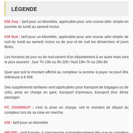
LÉGENDE
KM Jour :
tarif pour un kilomètre, applicable pour une course aller simple en
journée du lundi au samedi inclus.
KM Nuit :
tarif pour un kilomètre, applicable pour une course aller simple de
nuit du lundi au samedi inclus ou de jour et de nuit les dimanches et jours
fériés.
Les horaires de jour ou de nuit varient d'un département à un autre mais sont
le plus souvent : Jour 7h-19h ou 8h-20h / Nuit 19h-7h ou 20h-8h
Quel que soit le montant affiché au compteur la somme à payer ne peut être
inférieure à 6.40€
Des suppléments tarifaires sont applicables pour transport de bagages ou de
colis, prise en charge en gare, transport d'animaux, transport d'un 4ème
passager.
PC JOUR/NUIT :
c'est la prise en charge, soit le montant de départ du
compteur lors de sa mise en marche.
KM :
tarif pour un kilomètre
HEURE :
tarif horaire, il s'enclenche automatiquement dès que le compteur