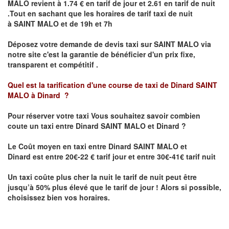
MALO
revient à 1.74 € en tarif de jour et 2.61 en tarif de nuit
.Tout en sachant que les horaires de tarif taxi de nuit
à
SAINT MALO
et de 19h et 7h
Déposez votre demande de devis taxi sur
SAINT MALO
via
notre site
c'est la garantie de bénéficier
d'un prix fixe,
transparent et compétitif .
Quel est la tarification d'une course de taxi de Dinard
SAINT
MALO à Dinard
?
Pour réserver votre taxi Vous souhaitez savoir
combien
coute un taxi
entre
Dinard
SAINT MALO et Dinard
?
Le Coût moyen en taxi entre
Dinard
SAINT MALO et
Dinard
est entre 20€-22 € tarif jour et entre 30€-41€ tarif nuit
Un taxi coûte plus cher la nuit le tarif de nuit peut être
jusqu’à 50% plus élevé que le tarif de jour ! Alors si possible,
choisissez bien vos horaires.