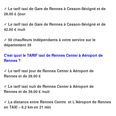
✓
Le tarif taxi de
Gare de Rennes à Cesson-Sévigné
et de
28.00 € /jour
✓
Le tarif taxi de
Gare de Rennes à Cesson-Sévigné
et de
42.00 € /nuit
✓
50 chauffeurs indépendants à votre service sur le
département 35
C'est quoi le
TARIF taxi de Rennes Center à Aéroport de
Rennes ?
✓
Le tarif taxi jour de
Rennes Center à Aéroport de
Rennes
et de 28.00 €
✓
Le tarif taxi nuit de
Rennes Center à Aéroport de
Rennes
et de 39.00 € /nuit
✓
La distance
entre Rennes Centre et L'Aéroport de Rennes
en TAXI
=
8.2 km en 21 min