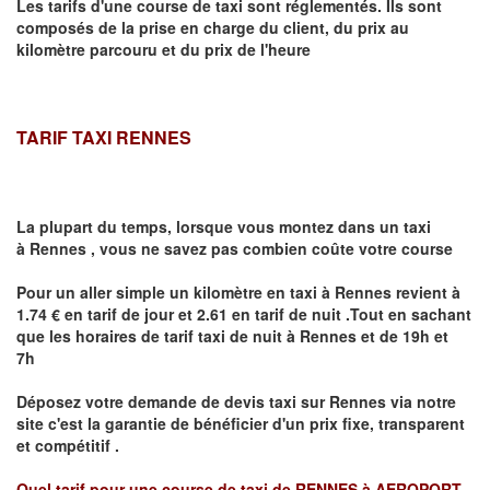
Les tarifs d'une course de taxi sont réglementés. Ils sont
composés de la prise en charge du client, du prix au
kilomètre parcouru et du prix de l'heure
TARIF TAXI RENNES
La plupart du temps, lorsque vous montez dans un taxi
à
Rennes
,
vous ne savez pas combien
coûte
votre course
Pour un aller simple un kilomètre en taxi à
Rennes
revient à
1.74 € en tarif de jour et 2.61 en tarif de nuit .Tout en sachant
que les horaires de tarif taxi de nuit à
Rennes
et de 19h et
7h
Déposez votre demande de devis taxi sur
Rennes
via notre
site
c'est la garantie de bénéficier
d'un prix fixe, transparent
et compétitif .
Quel tarif pour une course de taxi de
RENNES à AEROPORT