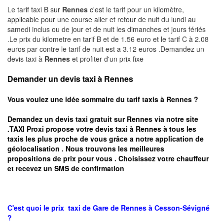
Le tarif taxi B sur
Rennes
c'est le tarif pour un kilomètre,
applicable pour une course aller et retour de nuit du lundi au
samedi inclus ou de jour et de nuit les dimanches et jours fériés
.Le prix du kilometre en tarif B et de 1.56 euro et le tarif C à 2.08
euros par contre le tarif de nuit est a 3.12 euros .Demandez un
devis taxi à
Rennes
et profiter d'un prix fixe
Demander un devis taxi à Rennes
Vous voulez une idée sommaire du tarif taxis à
Rennes
?
Demandez un devis taxi gratuit sur
Rennes
via notre site
.TAXI Proxi propose votre devis taxi à
Rennes
à tous les
taxis les plus proche de vous grâce a notre application de
géolocalisation .
Nous trouvons les meilleures
propositions de prix pour vous .
Choisissez votre chauffeur
et recevez un SMS de confirmation
C'est quoi le
prix taxi
de Gare de Rennes à
Cesson-Sévigné
?