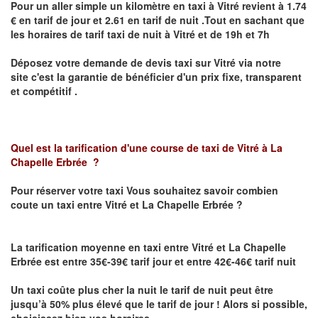
Pour un aller simple un kilomètre en taxi à
Vitré
revient à 1.74
€ en tarif de jour et 2.61 en tarif de nuit .Tout en sachant que
les horaires de tarif taxi de nuit à
Vitré
et de 19h et 7h
Déposez votre demande de devis taxi sur
Vitré
via notre
site
c'est la garantie de bénéficier
d'un prix fixe, transparent
et compétitif .
Quel est la tarification d'une course de taxi de
Vitré à La
Chapelle Erbrée
?
Pour réserver votre taxi Vous souhaitez savoir
combien
coute un taxi
entre Vitré et La Chapelle Erbrée ?
La tarification moyenne en taxi entre Vitré et La Chapelle
Erbrée est entre 35€-39€ tarif jour et entre 42€-46€ tarif nuit
Un taxi coûte plus cher la nuit le tarif de nuit peut être
jusqu’à 50% plus élevé que le tarif de jour ! Alors si possible,