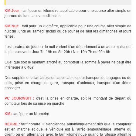
KM Jour :
tarif pour un kilomètre, applicable pour une course aller simple en
journée du lundi au samedi inclus.
KM Nuit :
tarif pour un kilomètre, applicable pour une course aller simple de
nuit du lundi au samedi inclus ou de jour et de nuit les dimanches et jours
fériés.
Les horaires de jour ou de nuit varient d'un département à un autre mais sont
le plus souvent : Jour 7h-19h ou 8h-20h / Nuit 19h-7h ou 20h-8h
Quel que soit le montant affiché au compteur la somme à payer ne peut être
inférieure à 6.40€
Des suppléments tarifaires sont applicables pour transport de bagages ou de
colis, prise en charge en gare, transport d'animaux, transport d'un 4ème
passager.
PC JOUR/NUIT :
c'est la prise en charge, soit le montant de départ du
compteur lors de sa mise en marche.
KM :
tarif pour un kilomètre
HEURE :
tarif horaire, il s'enclenche automatiquement dès que le compteur
est en marche et que le véhicule est à l'arrêt (embouteillage, attente du
client) ou en alternance avec le tarif kilométrique quand la vitesse atteint le