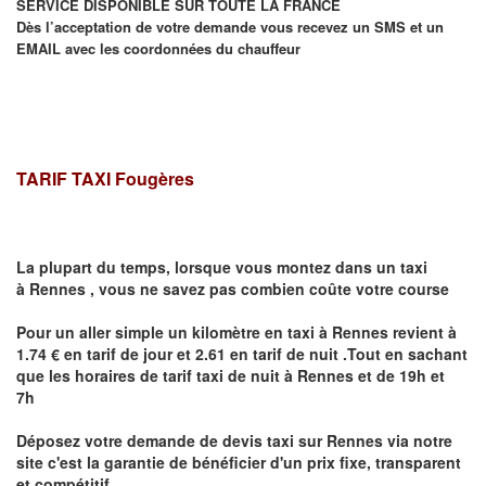
SERVICE DISPONIBLE SUR TOUTE LA FRANCE
Dès l’acceptation de votre demande vous recevez un SMS et un
EMAIL avec les coordonnées du chauffeur
TARIF TAXI Fougères
La plupart du temps, lorsque vous montez dans un taxi
à
Rennes
,
vous ne savez pas combien
coûte
votre course
Pour un aller simple un kilomètre en taxi à
Rennes
revient à
1.74 € en tarif de jour et 2.61 en tarif de nuit .Tout en sachant
que les horaires de tarif taxi de nuit à
Rennes
et de 19h et
7h
Déposez votre demande de devis taxi sur
Rennes
via notre
site
c'est la garantie de bénéficier
d'un prix fixe, transparent
et compétitif .