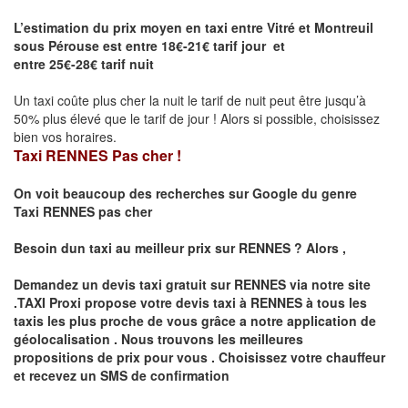
L’estimation du prix moyen en taxi entre Vitré et Montreuil
sous Pérouse est entre 18€-21€ tarif jour et
entre 25€-28€ tarif nuit
Un taxi coûte plus cher la nuit le tarif de nuit peut être jusqu’à
50% plus élevé que le tarif de jour ! Alors si possible, choisissez
bien vos horaires.
Taxi RENNES Pas cher !
On voit beaucoup des recherches sur Google du genre
Taxi
RENNES
pas cher
Besoin dun taxi au meilleur prix sur
RENNES
?
Alors ,
Demandez un devis taxi gratuit sur
RENNES
via notre site
.TAXI Proxi propose votre devis taxi à
RENNES
à tous les
taxis les plus proche de vous grâce a notre application de
géolocalisation .
Nous trouvons les meilleures
propositions de prix pour vous .
Choisissez votre chauffeur
et recevez un SMS de confirmation