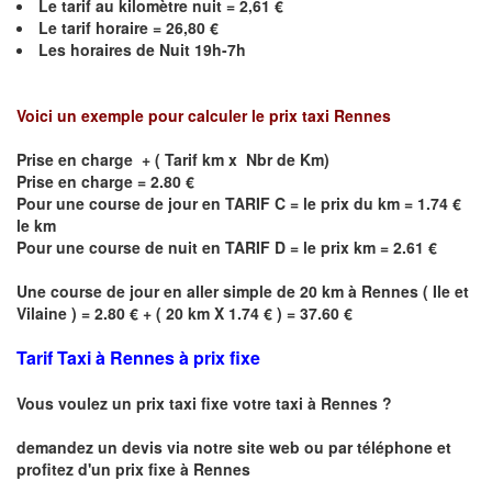
Le
tarif au kilomètre nuit =
2,61
€
Le
tarif horaire =
26,80
€
Les horaires de Nuit
19h-7h
Voici un exemple pour calculer le prix taxi
Rennes
Prise en charge + ( Tarif km x Nbr de Km)
Prise en charge = 2.80 €
Pour une course de jour en TARIF C = le prix du km = 1.74 €
le km
Pour une course de nuit en TARIF D = le prix km = 2.61 €
Une course de jour en aller simple de 20 km à
Rennes
(
Ile et
Vilaine
) = 2.80 € + ( 20 km X 1.74 € ) = 37.60 €
Tarif Taxi à Rennes à prix fixe
Vous voulez un prix taxi fixe votre taxi à Rennes ?
demandez un devis via notre site web ou par téléphone et
profitez d'un prix fixe à Rennes