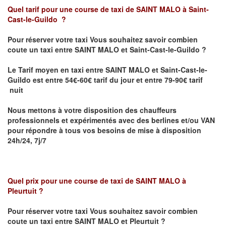
Quel tarif pour une course de taxi de SAINT MALO
à Saint-
Cast-le-Guildo
?
Pour réserver votre taxi Vous souhaitez savoir
combien
coute un taxi entre
SAINT MALO et
Saint-Cast-le-Guildo
?
Le Tarif moyen en taxi entre
SAINT MALO et
Saint-Cast-le-
Guildo est
entre 54€-60€ tarif du jour et entre 79-90€ tarif
nuit
Nous mettons à votre disposition des chauffeurs
professionnels et expérimentés avec des berlines et/ou VAN
pour répondre à tous vos besoins de mise à disposition
24h/24, 7j/7
Quel prix pour une course de taxi de SAINT MALO
à
Pleurtuit
?
Pour réserver votre taxi Vous souhaitez savoir
combien
coute un taxi entre
SAINT MALO et
Pleurtuit
?