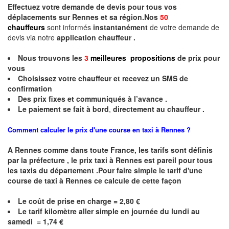
Effectuez votre
demande de devis
pour tous vos
déplacements sur Rennes et sa région.Nos
50
chauffeurs
sont informés
instantanément
de votre demande de
devis via notre
application chauffeur .
Nous trouvons les
3
meilleures propositions
de prix
pour
vous
Choisissez votre chauffeur et recevez un
SMS
de
confirmation
Des prix fixes
et communiqués à l’avance .
Le paiement se fait à bord
,
directement au chauffeur .
Comment calculer le prix d'une course en taxi à Rennes ?
A
Rennes
comme dans toute France, les tarifs sont définis
par la préfecture , le prix taxi à
Rennes
est pareil pour tous
les taxis du département .Pour faire simple le tarif d'une
course de taxi à
Rennes
ce calcule de cette façon
Le coût de prise en charge = 2,80 €
Le
tarif kilomètre aller simple en journée du lundi au
samedi =
1,74
€