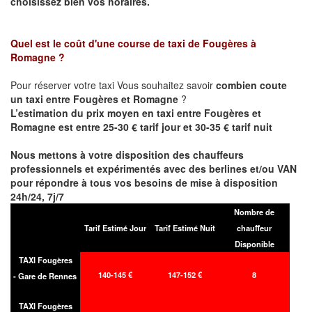
choisissez bien vos horaires.
Quel est le coût d'une course de taxi de
Fougères à
Romagne
?
Pour réserver votre taxi Vous souhaitez savoir
combien coute
un taxi entre Fougères et Romagne
?
L’estimation du prix moyen en taxi entre Fougères et
Romagne est entre 25-30 € tarif jour et 30-35 € tarif nuit
Nous mettons à votre disposition des chauffeurs
professionnels et expérimentés avec des berlines et/ou VAN
pour répondre à tous vos besoins de mise à disposition
24h/24, 7j/7
Nombre de
Tarif Estimé Jour
Tarif Estimé Nuit
chauffeur
Disponible
TAXI Fougères
140-145 €
147-152 €
8
- Gare de Rennes
TAXI Fougères