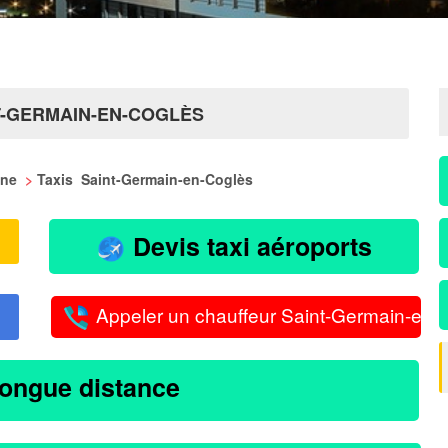
T-GERMAIN-EN-COGLÈS
aine
>
Taxis Saint-Germain-en-Coglès
Devis taxi aéroports
Appeler un chauffeur Saint-Germain-en-
longue distance