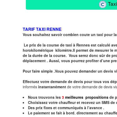
Taxi
TARIF TAXI RENNE
Vous souhaitez savoir combien coute un taxi pour la
Le prix de la course de taxi à Rennes est calculé a
horokilométrique
kilomètre.I
l permet de mesurer le 
de la durée de la course.
Vous serez donc sûr de prof
déplacement . Aussi, vous pourrez profiter d’une pre
Pour faire simple .Vous pouvez demander un devis v
Effectuez votre
demande de devis
pour tous vos dép
informés
instantanément
de votre demande de devis vi
Nous trouvons les
3
meilleures propositions
de p
Choisissez votre chauffeur et recevez un
SMS
de 
Des prix fixes
et communiqués à l’avance .
Le paiement se fait à bord
,
directement au chauffe