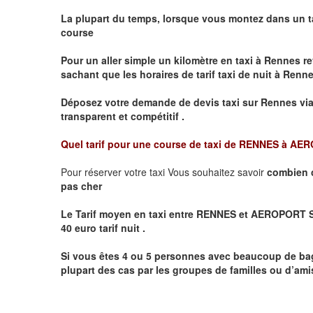
La plupart du temps, lorsque vous montez dans un t
course
Pour un aller simple un kilomètre en taxi à
Rennes
re
sachant que les horaires de tarif taxi de nuit à
Renn
Déposez votre demande de devis taxi sur
Rennes
via
transparent et compétitif .
Quel tarif pour une course de taxi de
RENNES à AER
Pour réserver votre taxi Vous souhaitez savoir
combien 
pas cher
Le Tarif moyen en taxi entre RENNES et AEROPORT SAI
40 euro tarif nuit .
Si vous êtes 4 ou 5 personnes avec beaucoup de ba
plupart des cas par les groupes de familles ou d’amis