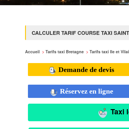
CALCULER TARIF COURSE TAXI SAIN
Accueil
>
Tarifs taxi Bretagne
>
Tarifs taxi Ile et Vil
Demande de devis
Réservez en ligne
Taxi 