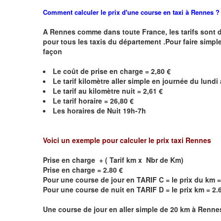
Comment calculer le prix d'une course en taxi à Rennes ?
A
Rennes
comme dans toute France, les tarifs sont déf
pour tous les taxis du département .Pour faire simple
façon
Le coût de prise en charge = 2,80 €
Le
tarif kilomètre aller simple en journée du lund
Le
tarif au kilomètre nuit =
2,61
€
Le
tarif horaire =
26,80
€
Les horaires de Nuit
19h-7h
Voici un exemple pour calculer le prix taxi
Rennes
Prise en charge + ( Tarif km x Nbr de Km)
Prise en charge = 2.80 €
Pour une course de jour en TARIF C = le prix du km =
Pour une course de nuit en TARIF D = le prix km = 2.
Une course de jour en aller simple de 20 km à
Renne