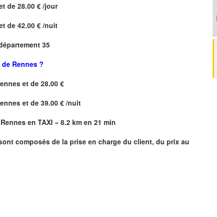
et de 28.00 € /jour
et de 42.00 € /nuit
 département 35
t de Rennes ?
Rennes
et de 28.00 €
Rennes
et de 39.00 € /nuit
e Rennes en TAXI
=
8.2 km en 21 min
 sont composés de la prise en charge du client, du prix au