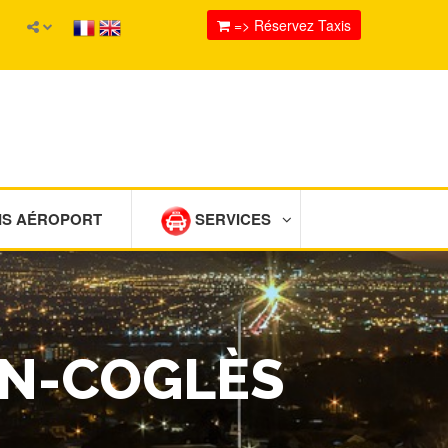
=> Réservez Taxis
IS AÉROPORT
SERVICES
EN-COGLÈS