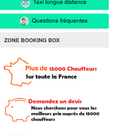
Taxi longue distance
Questions fréquentes
ZONE BOOKING BOX