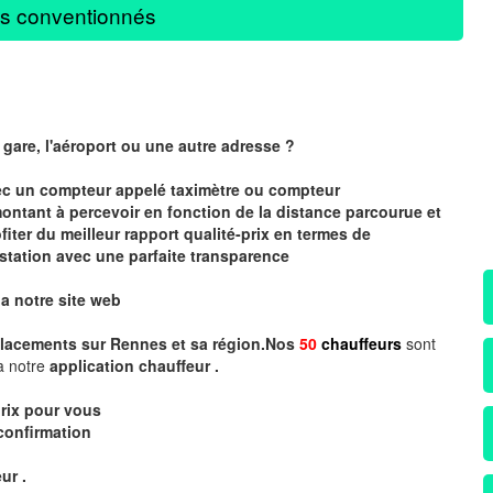
s conventionnés
 gare, l'aéroport ou une autre adresse ?
vec un compteur
appelé
taximètre
ou compteur
montant à percevoir en fonction de la distance parcourue et
iter du meilleur rapport qualité-prix en termes de
station avec une parfaite transparence
ia notre site web
lacements sur Rennes et sa région.Nos
50
chauffeurs
sont
a notre
application chauffeur .
rix
pour vous
confirmation
ur .