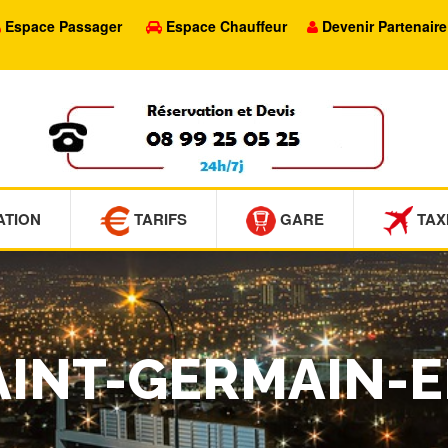
Espace Passager
Espace Chauffeur
Devenir Partenaire
ATION
TARIFS
GARE
TAX
SAINT-GERMAIN-