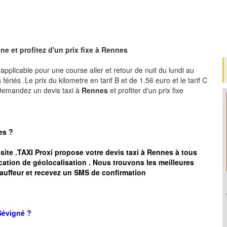
e et profitez d'un prix fixe à Rennes
, applicable pour une course aller et retour de nuit du lundi au
ériés .Le prix du kilometre en tarif B et de 1.56 euro et le tarif C
 .Demandez un devis taxi à
Rennes
et profiter d'un prix fixe
es
?
 site .TAXI Proxi propose votre devis taxi à
Rennes
à tous
cation de géolocalisation .
Nous trouvons les meilleures
auffeur et recevez un SMS de confirmation
Sévigné
?