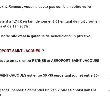
axi à
Rennes
,
vous ne savez pas combien
coûte
votre
vient à 1.74 € en tarif de jour et 2.61 en tarif de nuit .Tout en
es
et de 19h et 7h
 notre site
c'est la garantie de bénéficier
d'un prix fixe,
OPORT SAINT-JACQUES
?
coute un taxi
entre RENNES et AEROPORT SAINT-JACQUES
NT-JACQUES est entre 30 -35 euros tarif jour et entre 35-
gages, pensez à demander un van 7 places choisi dans la
 .