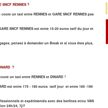
E SNCF RENNES
?
 coute un taxi entre RENNES et GARE SNCF RENNES pas
et GARE SNCF RENNES
est entre 15-20 euros tarif du jour et
ages, pensez à demander un Break et si vous êtes plus,
DINARD
?
coute un taxi entre RENNES et DINARD
?
RD est entre 175 - 180 euros tarif jour et entre 185 -190
fessionnels et expérimentés avec des berlines et/ou VAN
on 24h/24, 7j/7