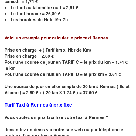
samedi =
1,74
€
Le
tarif au kilomètre nuit =
2,61
€
Le
tarif horaire =
26,80
€
Les horaires de Nuit
19h-7h
Voici un exemple pour calculer le prix taxi
Rennes
Prise en charge + ( Tarif km x Nbr de Km)
Prise en charge = 2.80 €
Pour une course de jour en TARIF C = le prix du km = 1.74 €
le km
Pour une course de nuit en TARIF D = le prix km = 2.61 €
Une course de jour en aller simple de 20 km à
Rennes
(
Ile et
Vilaine
) = 2.80 € + ( 20 km X 1.74 € ) = 37.60 €
Tarif Taxi à Rennes à prix fixe
Vous voulez un prix taxi fixe votre taxi à Rennes ?
demandez un devis via notre site web ou par téléphone et
profitez d'un prix fixe à Rennes