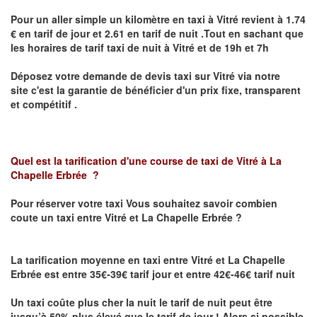
Pour un aller simple un kilomètre en taxi à
Vitré
revient à 1.74
€ en tarif de jour et 2.61 en tarif de nuit .Tout en sachant que
les horaires de tarif taxi de nuit à
Vitré
et de 19h et 7h
Déposez votre demande de devis taxi sur
Vitré
via notre
site
c'est la garantie de bénéficier
d'un prix fixe, transparent
et compétitif .
Quel est la tarification d'une course de taxi de
Vitré à La
Chapelle Erbrée
?
Pour réserver votre taxi Vous souhaitez savoir
combien
coute un taxi
entre Vitré et La Chapelle Erbrée ?
La tarification moyenne en taxi entre Vitré et La Chapelle
Erbrée est entre 35€-39€ tarif jour et entre 42€-46€ tarif nuit
Un taxi coûte plus cher la nuit le tarif de nuit peut être
jusqu’à 50% plus élevé que le tarif de jour ! Alors si possible,