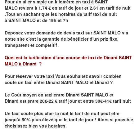
Pour un aller simple un kilomètre en taxi à
SAINT
MALO
revient à 1.74 € en tarif de jour et 2.61 en tarif de nuit
.Tout en sachant que les horaires de tarif taxi de nuit
à
SAINT MALO
et de 19h et 7h
Déposez votre demande de devis taxi sur
SAINT MALO
via
notre site
c'est la garantie de bénéficier
d'un prix fixe,
transparent et compétitif .
Quel est la tarification d'une course de taxi de Dinard
SAINT
MALO à Dinard
?
Pour réserver votre taxi Vous souhaitez savoir
combien
coute un taxi
entre
Dinard
SAINT MALO et Dinard
?
Le Coût moyen en taxi entre
Dinard
SAINT MALO et
Dinard
est entre 20€-22 € tarif jour et entre 30€-41€ tarif nuit
Un taxi coûte plus cher la nuit le tarif de nuit peut être
jusqu’à 50% plus élevé que le tarif de jour ! Alors si possible,
choisissez bien vos horaires.