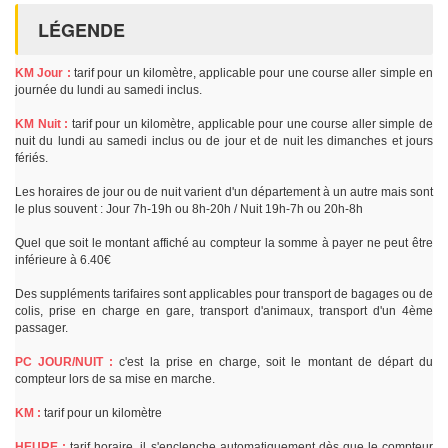
LÉGENDE
KM Jour :
tarif pour un kilomètre, applicable pour une course aller simple en
journée du lundi au samedi inclus.
KM Nuit :
tarif pour un kilomètre, applicable pour une course aller simple de
nuit du lundi au samedi inclus ou de jour et de nuit les dimanches et jours
fériés.
Les horaires de jour ou de nuit varient d'un département à un autre mais sont
le plus souvent : Jour 7h-19h ou 8h-20h / Nuit 19h-7h ou 20h-8h
Quel que soit le montant affiché au compteur la somme à payer ne peut être
inférieure à 6.40€
Des suppléments tarifaires sont applicables pour transport de bagages ou de
colis, prise en charge en gare, transport d'animaux, transport d'un 4ème
passager.
PC JOUR/NUIT :
c'est la prise en charge, soit le montant de départ du
compteur lors de sa mise en marche.
KM :
tarif pour un kilomètre
HEURE :
tarif horaire, il s'enclenche automatiquement dès que le compteur