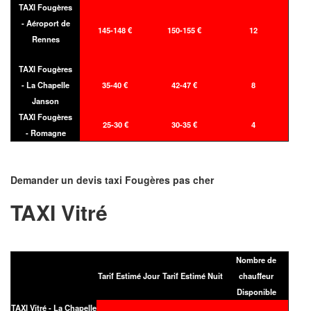
TAXI Fougères
- Aéroport de
145-148 €
150-155 €
12
Rennes
TAXI Fougères
- La Chapelle
35-40 €
42-47 €
8
Janson
TAXI Fougères
25-30 €
30-35 €
4
- Romagne
Demander un devis taxi Fougères pas cher
TAXI Vitré
Nombre de
Tarif Estimé Jour
Tarif Estimé Nuit
chauffeur
Disponible
TAXI Vitré - La Chapelle