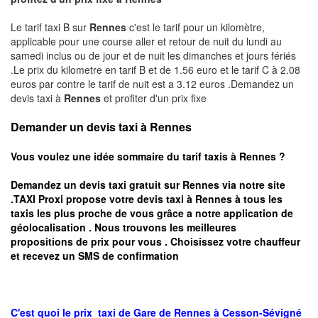
Le tarif taxi B sur
Rennes
c'est le tarif pour un kilomètre,
applicable pour une course aller et retour de nuit du lundi au
samedi inclus ou de jour et de nuit les dimanches et jours fériés
.Le prix du kilometre en tarif B et de 1.56 euro et le tarif C à 2.08
euros par contre le tarif de nuit est a 3.12 euros .Demandez un
devis taxi à
Rennes
et profiter d'un prix fixe
Demander un devis taxi à Rennes
Vous voulez une idée sommaire du tarif taxis à
Rennes
?
Demandez un devis taxi gratuit sur
Rennes
via notre site
.TAXI Proxi propose votre devis taxi à
Rennes
à tous les
taxis les plus proche de vous grâce a notre application de
géolocalisation .
Nous trouvons les meilleures
propositions de prix pour vous .
Choisissez votre chauffeur
et recevez un SMS de confirmation
C'est quoi le
prix taxi
de Gare de Rennes à
Cesson-Sévigné