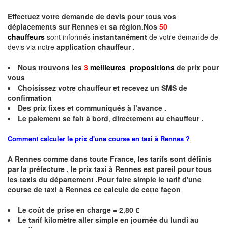
Effectuez votre
demande de devis
pour tous vos
déplacements sur Rennes et sa région.Nos
50
chauffeurs
sont informés
instantanément
de votre demande de
devis via notre
application chauffeur .
Nous trouvons les
3
meilleures propositions
de prix
pour
vous
Choisissez votre chauffeur et recevez un
SMS
de
confirmation
Des prix fixes
et communiqués à l’avance .
Le paiement se fait à bord
,
directement au chauffeur .
Comment calculer le prix d'une course en taxi à Rennes ?
A
Rennes
comme dans toute France, les tarifs sont définis
par la préfecture , le prix taxi à
Rennes
est pareil pour tous
les taxis du département .Pour faire simple le tarif d'une
course de taxi à
Rennes
ce calcule de cette façon
Le coût de prise en charge = 2,80 €
Le
tarif kilomètre aller simple en journée du lundi au