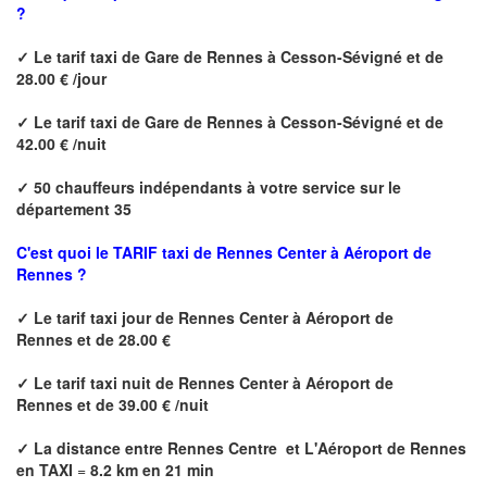
?
✓
Le tarif taxi de
Gare de Rennes à Cesson-Sévigné
et de
28.00 € /jour
✓
Le tarif taxi de
Gare de Rennes à Cesson-Sévigné
et de
42.00 € /nuit
✓
50 chauffeurs indépendants à votre service sur le
département 35
C'est quoi le
TARIF taxi de Rennes Center à Aéroport de
Rennes ?
✓
Le tarif taxi jour de
Rennes Center à Aéroport de
Rennes
et de 28.00 €
✓
Le tarif taxi nuit de
Rennes Center à Aéroport de
Rennes
et de 39.00 € /nuit
✓
La distance
entre Rennes Centre et L'Aéroport de Rennes
en TAXI
=
8.2 km en 21 min