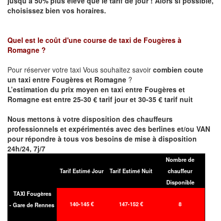
jusqu’à 50% plus élevé que le tarif de jour ! Alors si possible,
choisissez bien vos horaires.
Quel est le coût d'une course de taxi de
Fougères à
Romagne
?
Pour réserver votre taxi Vous souhaitez savoir
combien coute
un taxi entre Fougères et Romagne
?
L’estimation du prix moyen en taxi entre Fougères et
Romagne est entre 25-30 € tarif jour et 30-35 € tarif nuit
Nous mettons à votre disposition des chauffeurs
professionnels et expérimentés avec des berlines et/ou VAN
pour répondre à tous vos besoins de mise à disposition
24h/24, 7j/7
Nombre de
Tarif Estimé Jour
Tarif Estimé Nuit
chauffeur
Disponible
TAXI Fougères
140-145 €
147-152 €
8
- Gare de Rennes