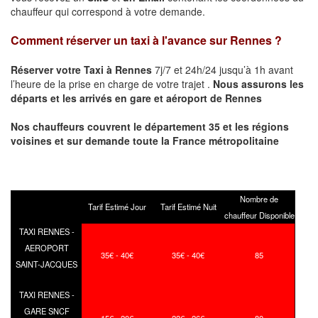
chauffeur qui correspond à votre demande.
Comment réserver un taxi à l'avance sur
Rennes
?
Réserver votre Taxi à
Rennes
7j/7 et 24h/24 jusqu’à 1h avant
l’heure de la prise en charge de votre trajet .
Nous assurons les
départs et les arrivés en gare et aéroport de
Rennes
Nos chauffeurs couvrent le département 35 et les régions
voisines et sur demande toute la France métropolitaine
Nombre de
Tarif Estimé Jour
Tarif Estimé Nuit
chauffeur Disponible
TAXI RENNES -
AEROPORT
35€ - 40€
35€ - 40€
85
SAINT-JACQUES
TAXI RENNES -
GARE SNCF