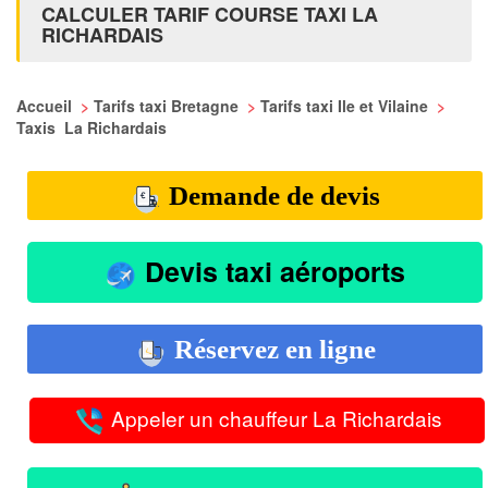
CALCULER TARIF COURSE TAXI LA
RICHARDAIS
Accueil
>
Tarifs taxi Bretagne
>
Tarifs taxi Ile et Vilaine
>
Taxis La Richardais
Demande de devis
Devis taxi aéroports
Réservez en ligne
Appeler un chauffeur La Richardais