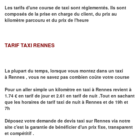
Les tarifs d'une course de taxi sont réglementés. Ils sont
composés de la prise en charge du client, du prix au
kilomètre parcouru et du prix de l'heure
TARIF TAXI RENNES
La plupart du temps, lorsque vous montez dans un taxi
à
Rennes
,
vous ne savez pas combien
coûte
votre course
Pour un aller simple un kilomètre en taxi à
Rennes
revient à
1.74 € en tarif de jour et 2.61 en tarif de nuit .Tout en sachant
que les horaires de tarif taxi de nuit à
Rennes
et de 19h et
7h
Déposez votre demande de devis taxi sur
Rennes
via notre
site
c'est la garantie de bénéficier
d'un prix fixe, transparent
et compétitif .