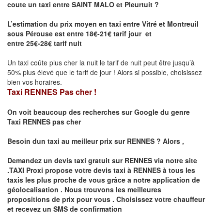
coute un taxi entre
SAINT MALO et
Pleurtuit
?
L’estimation du prix moyen en taxi entre Vitré et Montreuil
sous Pérouse est entre 18€-21€ tarif jour et
entre 25€-28€ tarif nuit
Un taxi coûte plus cher la nuit le tarif de nuit peut être jusqu’à
50% plus élevé que le tarif de jour ! Alors si possible, choisissez
bien vos horaires.
Taxi RENNES Pas cher !
On voit beaucoup des recherches sur Google du genre
Taxi
RENNES
pas cher
Besoin dun taxi au meilleur prix sur
RENNES
?
Alors ,
Demandez un devis taxi gratuit sur
RENNES
via notre site
.TAXI Proxi propose votre devis taxi à
RENNES
à tous les
taxis les plus proche de vous grâce a notre application de
géolocalisation .
Nous trouvons les meilleures
propositions de prix pour vous .
Choisissez votre chauffeur
et recevez un SMS de confirmation