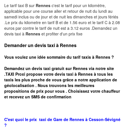
Le tarif taxi B sur
Rennes
c'est le tarif pour un kilomètre,
applicable pour une course aller et retour de nuit du lundi au
samedi inclus ou de jour et de nuit les dimanches et jours fériés
.Le prix du kilometre en tarif B et de 1.56 euro et le tarif C à 2.08
euros par contre le tarif de nuit est a 3.12 euros .Demandez un
devis taxi à
Rennes
et profiter d'un prix fixe
Demander un devis taxi à Rennes
Vous voulez une idée sommaire du tarif taxis à
Rennes
?
Demandez un devis taxi gratuit sur
Rennes
via notre site
.TAXI Proxi propose votre devis taxi à
Rennes
à tous les
taxis les plus proche de vous grâce a notre application de
géolocalisation .
Nous trouvons les meilleures
propositions de prix pour vous .
Choisissez votre chauffeur
et recevez un SMS de confirmation
C'est quoi le
prix taxi
de Gare de Rennes à
Cesson-Sévigné
?