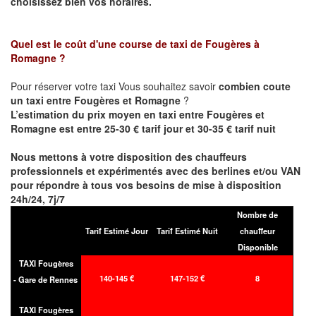
choisissez bien vos horaires.
Quel est le coût d'une course de taxi de
Fougères à
Romagne
?
Pour réserver votre taxi Vous souhaitez savoir
combien coute
un taxi entre Fougères et Romagne
?
L’estimation du prix moyen en taxi entre Fougères et
Romagne est entre 25-30 € tarif jour et 30-35 € tarif nuit
Nous mettons à votre disposition des chauffeurs
professionnels et expérimentés avec des berlines et/ou VAN
pour répondre à tous vos besoins de mise à disposition
24h/24, 7j/7
Nombre de
Tarif Estimé Jour
Tarif Estimé Nuit
chauffeur
Disponible
TAXI Fougères
140-145 €
147-152 €
8
- Gare de Rennes
TAXI Fougères