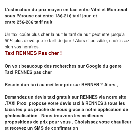
L’estimation du prix moyen en taxi entre Vitré et Montreuil
sous Pérouse est entre 18€-21€ tarif jour et
entre 25€-28€ tarif nuit
Un taxi coûte plus cher la nuit le tarif de nuit peut être jusqu’à
50% plus élevé que le tarif de jour ! Alors si possible, choisissez
bien vos horaires.
Taxi RENNES Pas cher !
On voit beaucoup des recherches sur Google du genre
Taxi
RENNES
pas cher
Besoin dun taxi au meilleur prix sur
RENNES
?
Alors ,
Demandez un devis taxi gratuit sur
RENNES
via notre site
.TAXI Proxi propose votre devis taxi à
RENNES
à tous les
taxis les plus proche de vous grâce a notre application de
géolocalisation .
Nous trouvons les meilleures
propositions de prix pour vous .
Choisissez votre chauffeur
et recevez un SMS de confirmation