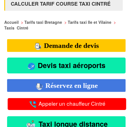
CALCULER TARIF COURSE TAXI CINTRÉ
Accueil
>
Tarifs taxi Bretagne
>
Tarifs taxi Ile et Vilaine
>
Taxis Cintré
Demande de devis
Devis taxi aéroports
Réservez en ligne
Appeler un chauffeur Cintré
Taxi longue distance