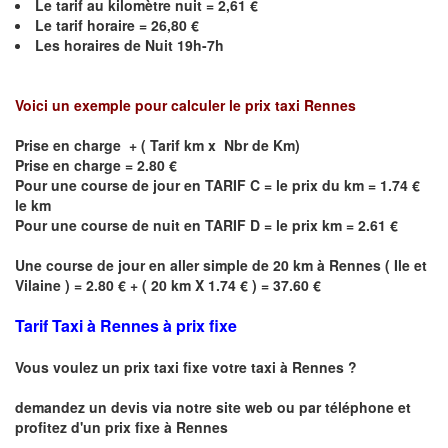
Le
tarif au kilomètre nuit =
2,61
€
Le
tarif horaire =
26,80
€
Les horaires de Nuit
19h-7h
Voici un exemple pour calculer le prix taxi
Rennes
Prise en charge + ( Tarif km x Nbr de Km)
Prise en charge = 2.80 €
Pour une course de jour en TARIF C = le prix du km = 1.74 €
le km
Pour une course de nuit en TARIF D = le prix km = 2.61 €
Une course de jour en aller simple de 20 km à
Rennes
(
Ile et
Vilaine
) = 2.80 € + ( 20 km X 1.74 € ) = 37.60 €
Tarif Taxi à Rennes à prix fixe
Vous voulez un prix taxi fixe votre taxi à Rennes ?
demandez un devis via notre site web ou par téléphone et
profitez d'un prix fixe à Rennes