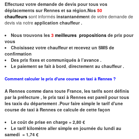
Effectuez votre
demande de devis
pour tous vos
déplacements sur Rennes et sa région.Nos
50
chauffeurs
sont informés
instantanément
de votre demande de
devis via notre
application chauffeur .
Nous trouvons les
3
meilleures propositions
de prix
pour
vous
Choisissez votre chauffeur et recevez un
SMS
de
confirmation
Des prix fixes
et communiqués à l’avance .
Le paiement se fait à bord
,
directement au chauffeur .
Comment calculer le prix d'une course en taxi à Rennes ?
A
Rennes
comme dans toute France, les tarifs sont définis
par la préfecture , le prix taxi à
Rennes
est pareil pour tous
les taxis du département .Pour faire simple le tarif d'une
course de taxi à
Rennes
ce calcule de cette façon
Le coût de prise en charge = 2,80 €
Le
tarif kilomètre aller simple en journée du lundi au
samedi =
1,74
€