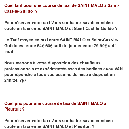
Quel tarif pour une course de taxi de SAINT MALO
à Saint-
Cast-le-Guildo
?
Pour réserver votre taxi Vous souhaitez savoir
combien
coute un taxi entre
SAINT MALO et
Saint-Cast-le-Guildo
?
Le Tarif moyen en taxi entre
SAINT MALO et
Saint-Cast-le-
Guildo est
entre 54€-60€ tarif du jour et entre 79-90€ tarif
nuit
Nous mettons à votre disposition des chauffeurs
professionnels et expérimentés avec des berlines et/ou VAN
pour répondre à tous vos besoins de mise à disposition
24h/24, 7j/7
Quel prix pour une course de taxi de SAINT MALO
à
Pleurtuit
?
Pour réserver votre taxi Vous souhaitez savoir
combien
coute un taxi entre
SAINT MALO et
Pleurtuit
?