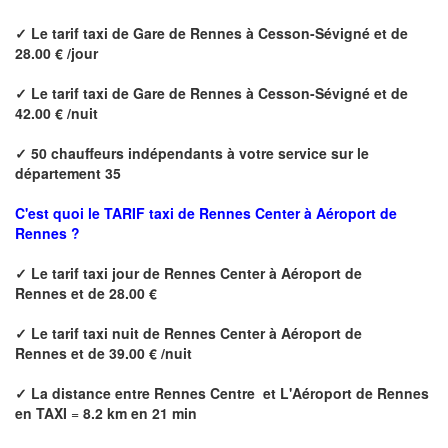
✓
Le tarif taxi de
Gare de Rennes à Cesson-Sévigné
et de
28.00 € /jour
✓
Le tarif taxi de
Gare de Rennes à Cesson-Sévigné
et de
42.00 € /nuit
✓
50 chauffeurs indépendants à votre service sur le
département 35
C'est quoi le
TARIF taxi de Rennes Center à Aéroport de
Rennes ?
✓
Le tarif taxi jour de
Rennes Center à Aéroport de
Rennes
et de 28.00 €
✓
Le tarif taxi nuit de
Rennes Center à Aéroport de
Rennes
et de 39.00 € /nuit
✓
La distance
entre Rennes Centre et L'Aéroport de Rennes
en TAXI
=
8.2 km en 21 min