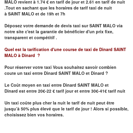
MALO
revient à 1.74 € en tarif de jour et 2.61 en tarif de nuit
.Tout en sachant que les horaires de tarif taxi de nuit
à
SAINT MALO
et de 19h et 7h
Déposez votre demande de devis taxi sur
SAINT MALO
via
notre site
c'est la garantie de bénéficier
d'un prix fixe,
transparent et compétitif .
Quel est la tarification d'une course de taxi de Dinard
SAINT
MALO à Dinard
?
Pour réserver votre taxi Vous souhaitez savoir
combien
coute un taxi
entre
Dinard
SAINT MALO et Dinard
?
Le Coût moyen en taxi entre
Dinard
SAINT MALO et
Dinard
est entre 20€-22 € tarif jour et entre 30€-41€ tarif nuit
Un taxi coûte plus cher la nuit le tarif de nuit peut être
jusqu’à 50% plus élevé que le tarif de jour ! Alors si possible,
choisissez bien vos horaires.