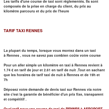
Les tarifs d'une course de taxi sont réglementés. Ils sont
composés de la prise en charge du client, du prix au
kilomètre parcouru et du prix de l'heure
TARIF TAXI RENNES
La plupart du temps, lorsque vous montez dans un taxi
à
Rennes
,
vous ne savez pas combien
coûte
votre course
Pour un aller simple un kilomètre en taxi à
Rennes
revient à
1.74 € en tarif de jour et 2.61 en tarif de nuit .Tout en sachant
que les horaires de tarif taxi de nuit à
Rennes
et de 19h et
7h
Déposez votre demande de devis taxi sur
Rennes
via notre
site
c'est la garantie de bénéficier
d'un prix fixe, transparent
et compétitif .
Quel tarif pour une course de taxi de
RENNES à AEROPORT