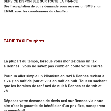
SERVICE DISPONIBLE SUR TOUTE LA FRANCE
Dès l’acceptation de votre demande vous recevez un SMS et un
EMAIL avec les coordonnées du chauffeur
TARIF TAXI Fougères
La plupart du temps, lorsque vous montez dans un taxi
à
Rennes
,
vous ne savez pas combien
coûte
votre course
Pour un aller simple un kilomètre en taxi à
Rennes
revient à
1.74 € en tarif de jour et 2.61 en tarif de nuit .Tout en sachant
que les horaires de tarif taxi de nuit à
Rennes
et de 19h et
7h
Déposez votre demande de devis taxi sur
Rennes
via notre
site
c'est la garantie de bénéficier
d'un prix fixe, transparent
et compétitif .