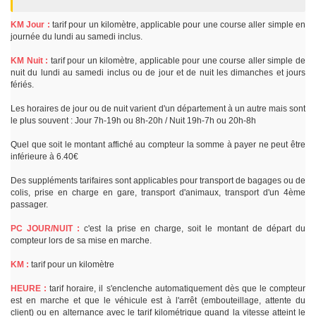
KM Jour :
tarif pour un kilomètre, applicable pour une course aller simple en
journée du lundi au samedi inclus.
KM Nuit :
tarif pour un kilomètre, applicable pour une course aller simple de
nuit du lundi au samedi inclus ou de jour et de nuit les dimanches et jours
fériés.
Les horaires de jour ou de nuit varient d'un département à un autre mais sont
le plus souvent : Jour 7h-19h ou 8h-20h / Nuit 19h-7h ou 20h-8h
Quel que soit le montant affiché au compteur la somme à payer ne peut être
inférieure à 6.40€
Des suppléments tarifaires sont applicables pour transport de bagages ou de
colis, prise en charge en gare, transport d'animaux, transport d'un 4ème
passager.
PC JOUR/NUIT :
c'est la prise en charge, soit le montant de départ du
compteur lors de sa mise en marche.
KM :
tarif pour un kilomètre
HEURE :
tarif horaire, il s'enclenche automatiquement dès que le compteur
est en marche et que le véhicule est à l'arrêt (embouteillage, attente du
client) ou en alternance avec le tarif kilométrique quand la vitesse atteint le