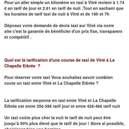
Pour un aller simple un kilomètre en taxi à
Vitré
revient à 1.74
€ en tarif de jour et 2.61 en tarif de nuit .Tout en sachant que
les horaires de tarif taxi de nuit à
Vitré
et de 19h et 7h
Déposez votre demande de devis taxi sur
Vitré
via notre
site
c'est la garantie de bénéficier
d'un prix fixe, transparent
et compétitif .
Quel est la tarification d'une course de taxi de
Vitré à La
Chapelle Erbrée
?
Pour réserver votre taxi Vous souhaitez savoir
combien
coute un taxi
entre Vitré et La Chapelle Erbrée ?
La tarification moyenne en taxi entre Vitré et La Chapelle
Erbrée est entre 35€-39€ tarif jour et entre 42€-46€ tarif nuit
Un taxi coûte plus cher la nuit le tarif de nuit peut être
jusqu’à 50% plus élevé que le tarif de jour ! Alors si possible,