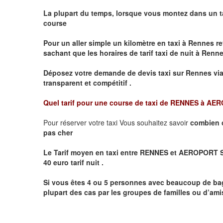
La plupart du temps, lorsque vous montez dans un t
course
Pour un aller simple un kilomètre en taxi à
Rennes
re
sachant que les horaires de tarif taxi de nuit à
Renn
Déposez votre demande de devis taxi sur
Rennes
via
transparent et compétitif .
Quel tarif pour une course de taxi de
RENNES à AER
Pour réserver votre taxi Vous souhaitez savoir
combien 
pas cher
Le Tarif moyen en taxi entre RENNES et AEROPORT SAI
40 euro tarif nuit .
Si vous êtes 4 ou 5 personnes avec beaucoup de ba
plupart des cas par les groupes de familles ou d’amis