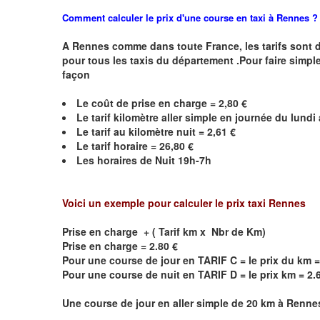
Comment calculer le prix d'une course en taxi à Rennes ?
A
Rennes
comme dans toute France, les tarifs sont déf
pour tous les taxis du département .Pour faire simple
façon
Le coût de prise en charge = 2,80 €
Le
tarif kilomètre aller simple en journée du lund
Le
tarif au kilomètre nuit =
2,61
€
Le
tarif horaire =
26,80
€
Les horaires de Nuit
19h-7h
Voici un exemple pour calculer le prix taxi
Rennes
Prise en charge + ( Tarif km x Nbr de Km)
Prise en charge = 2.80 €
Pour une course de jour en TARIF C = le prix du km =
Pour une course de nuit en TARIF D = le prix km = 2.
Une course de jour en aller simple de 20 km à
Renne