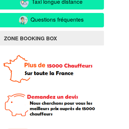
Taxi longue distance
Questions fréquentes
ZONE BOOKING BOX