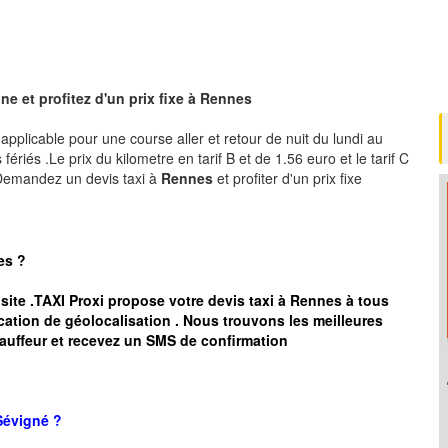
e et profitez d'un prix fixe à Rennes
, applicable pour une course aller et retour de nuit du lundi au
ériés .Le prix du kilometre en tarif B et de 1.56 euro et le tarif C
 .Demandez un devis taxi à
Rennes
et profiter d'un prix fixe
es
?
 site .TAXI Proxi propose votre devis taxi à
Rennes
à tous
cation de géolocalisation .
Nous trouvons les meilleures
auffeur et recevez un SMS de confirmation
Sévigné
?