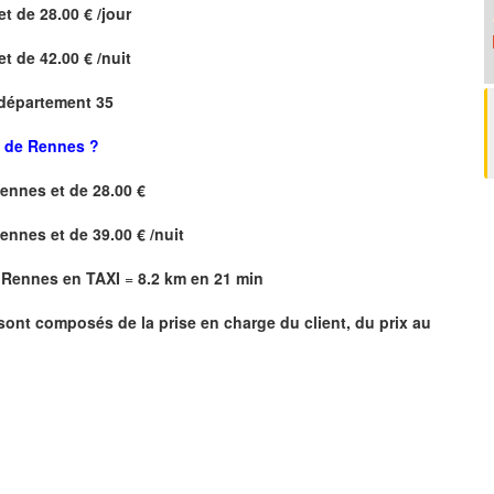
et de 28.00 € /jour
et de 42.00 € /nuit
 département 35
t de Rennes ?
Rennes
et de 28.00 €
Rennes
et de 39.00 € /nuit
e Rennes en TAXI
=
8.2 km en 21 min
 sont composés de la prise en charge du client, du prix au