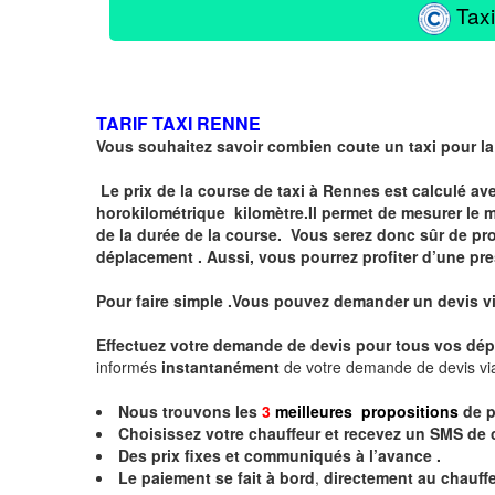
Taxi
TARIF TAXI RENNE
Vous souhaitez savoir combien coute un taxi pour la
Le prix de la course de taxi à Rennes est calculé a
horokilométrique
kilomètre.I
l permet de mesurer le 
de la durée de la course.
Vous serez donc sûr de prof
déplacement . Aussi, vous pourrez profiter d’une pre
Pour faire simple .Vous pouvez demander un devis v
Effectuez votre
demande de devis
pour tous vos dép
informés
instantanément
de votre demande de devis vi
Nous trouvons les
3
meilleures propositions
de p
Choisissez votre chauffeur et recevez un
SMS
de 
Des prix fixes
et communiqués à l’avance .
Le paiement se fait à bord
,
directement au chauffe