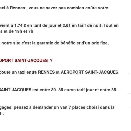
axi à
Rennes
,
vous ne savez pas combien
coûte
votre
vient à 1.74 € en tarif de jour et 2.61 en tarif de nuit .Tout en
es
et de 19h et 7h
 notre site
c'est la garantie de bénéficier
d'un prix fixe,
OPORT SAINT-JACQUES
?
coute un taxi
entre RENNES et AEROPORT SAINT-JACQUES
NT-JACQUES est entre 30 -35 euros tarif jour et entre 35-
gages, pensez à demander un van 7 places choisi dans la
 .