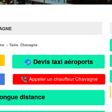
VAGNE
aine
>
Taxis Chavagne
Devis taxi aéroports
Appeler un chauffeur Chavagne
longue distance