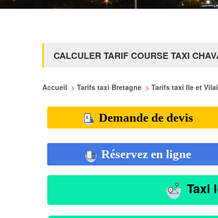
CALCULER TARIF COURSE TAXI CHA
Accueil
>
Tarifs taxi Bretagne
>
Tarifs taxi Ile et Vil
Demande de devis
Réservez en ligne
Taxi 