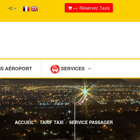
=> Réservez Taxis
IS AÉROPORT
SERVICES
ACCUEIL
/
TARIF TAXI
/
SERVICE PASSAGER