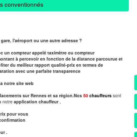
s conventionnés
 gare, l'aéroport ou une autre adresse ?
vec un compteur
appelé
taximètre
ou compteur
montant à percevoir en fonction de la distance parcourue et
iter du meilleur rapport qualité-prix en termes de
station avec une parfaite transparence
ia notre site web
lacements sur Rennes et sa région.Nos
50
chauffeurs
sont
a notre
application chauffeur .
rix
pour vous
confirmation
ur .