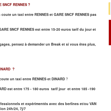
E SNCF RENNES
?
 coute un taxi entre RENNES et GARE SNCF RENNES pas
et GARE SNCF RENNES
est entre 15-20 euros tarif du jour et
ages, pensez à demander un Break et si vous êtes plus,
DINARD
?
coute un taxi entre RENNES et DINARD
?
RD est entre 175 - 180 euros tarif jour et entre 185 -190
fessionnels et expérimentés avec des berlines et/ou VAN
on 24h/24, 7j/7