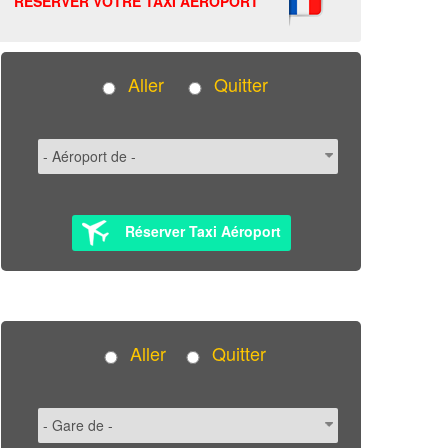
RÉSERVER VOTRE TAXI AÉROPORT
Aller
Quitter
Réserver Taxi Aéroport
Aller
Quitter