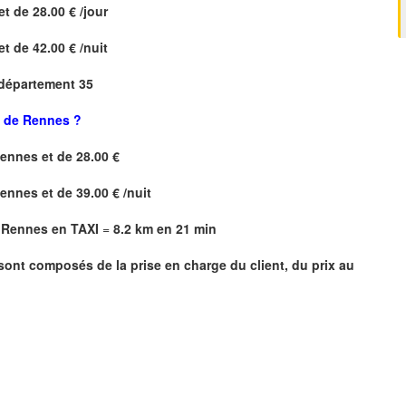
et de 28.00 € /jour
et de 42.00 € /nuit
 département 35
t de Rennes ?
Rennes
et de 28.00 €
Rennes
et de 39.00 € /nuit
e Rennes en TAXI
=
8.2 km en 21 min
 sont composés de la prise en charge du client, du prix au