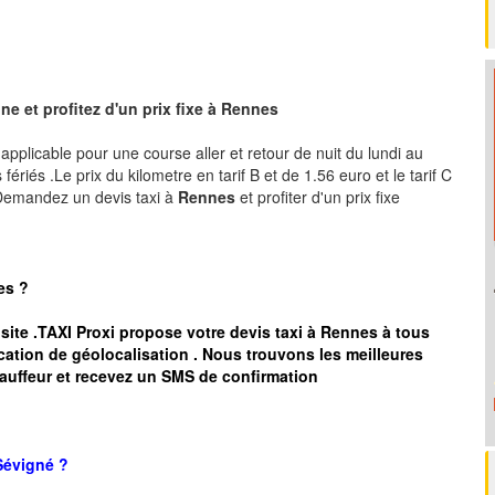
e et profitez d'un prix fixe à Rennes
, applicable pour une course aller et retour de nuit du lundi au
ériés .Le prix du kilometre en tarif B et de 1.56 euro et le tarif C
 .Demandez un devis taxi à
Rennes
et profiter d'un prix fixe
es
?
 site .TAXI Proxi propose votre devis taxi à
Rennes
à tous
cation de géolocalisation .
Nous trouvons les meilleures
auffeur et recevez un SMS de confirmation
Sévigné
?