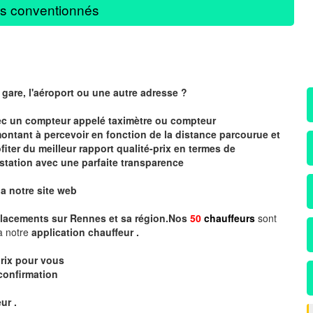
s conventionnés
 gare, l'aéroport ou une autre adresse ?
vec un compteur
appelé
taximètre
ou compteur
montant à percevoir en fonction de la distance parcourue et
iter du meilleur rapport qualité-prix en termes de
station avec une parfaite transparence
ia notre site web
lacements sur Rennes et sa région.Nos
50
chauffeurs
sont
a notre
application chauffeur .
rix
pour vous
confirmation
ur .