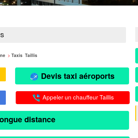
IS
aine
>
Taxis Taillis
Devis taxi aéroports
Appeler un chauffeur Taillis
longue distance