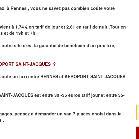
axi à
Rennes
,
vous ne savez pas combien
coûte
votre
vient à 1.74 € en tarif de jour et 2.61 en tarif de nuit .Tout en
es
et de 19h et 7h
 notre site
c'est la garantie de bénéficier
d'un prix fixe,
OPORT SAINT-JACQUES
?
coute un taxi
entre RENNES et AEROPORT SAINT-JACQUES
NT-JACQUES est entre 30 -35 euros tarif jour et entre 35-
gages, pensez à demander un van 7 places choisi dans la
 .