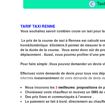
Taxi
TARIF TAXI RENNE
Vous souhaitez savoir combien coute un taxi pour la
Le prix de la course de taxi à Rennes est calculé a
horokilométrique
kilomètre.I
l permet de mesurer le 
de la durée de la course.
Vous serez donc sûr de prof
déplacement . Aussi, vous pourrez profiter d’une pre
Pour faire simple .Vous pouvez demander un devis v
Effectuez votre
demande de devis
pour tous vos dép
informés
instantanément
de votre demande de devis vi
Nous trouvons les
3
meilleures propositions
de p
Choisissez votre chauffeur et recevez un
SMS
de 
Des prix fixes
et communiqués à l’avance .
Le paiement se fait à bord
,
directement au chauffe