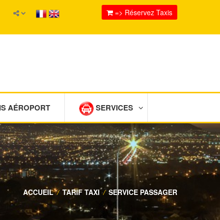
=> Réservez Taxis
IS AÉROPORT
SERVICES
ACCUEIL
/
TARIF TAXI
/
SERVICE PASSAGER