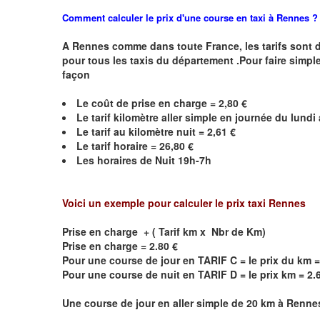
Comment calculer le prix d'une course en taxi à Rennes ?
A
Rennes
comme dans toute France, les tarifs sont déf
pour tous les taxis du département .Pour faire simple
façon
Le coût de prise en charge = 2,80 €
Le
tarif kilomètre aller simple en journée du lund
Le
tarif au kilomètre nuit =
2,61
€
Le
tarif horaire =
26,80
€
Les horaires de Nuit
19h-7h
Voici un exemple pour calculer le prix taxi
Rennes
Prise en charge + ( Tarif km x Nbr de Km)
Prise en charge = 2.80 €
Pour une course de jour en TARIF C = le prix du km =
Pour une course de nuit en TARIF D = le prix km = 2.
Une course de jour en aller simple de 20 km à
Renne