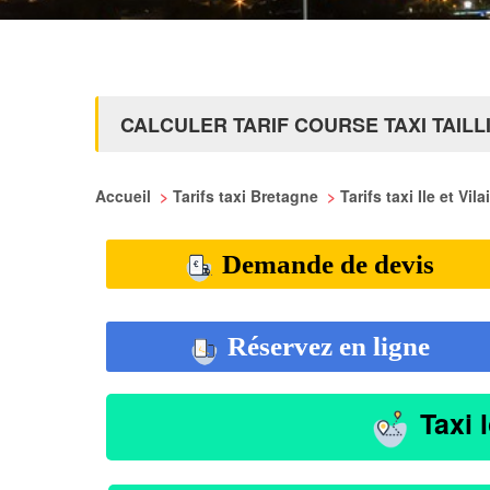
CALCULER TARIF COURSE TAXI TAILL
Accueil
>
Tarifs taxi Bretagne
>
Tarifs taxi Ile et Vil
Demande de devis
Réservez en ligne
Taxi 