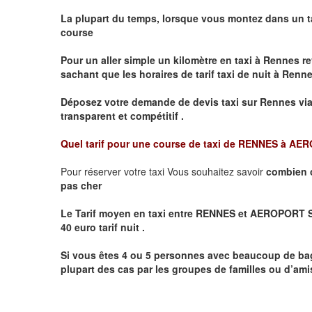
La plupart du temps, lorsque vous montez dans un t
course
Pour un aller simple un kilomètre en taxi à
Rennes
re
sachant que les horaires de tarif taxi de nuit à
Renn
Déposez votre demande de devis taxi sur
Rennes
via
transparent et compétitif .
Quel tarif pour une course de taxi de
RENNES à AER
Pour réserver votre taxi Vous souhaitez savoir
combien 
pas cher
Le Tarif moyen en taxi entre RENNES et AEROPORT SAI
40 euro tarif nuit .
Si vous êtes 4 ou 5 personnes avec beaucoup de ba
plupart des cas par les groupes de familles ou d’amis