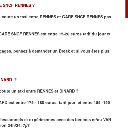
E SNCF RENNES
?
 coute un taxi entre RENNES et GARE SNCF RENNES pas
et GARE SNCF RENNES
est entre 15-20 euros tarif du jour et
ages, pensez à demander un Break et si vous êtes plus,
DINARD
?
coute un taxi entre RENNES et DINARD
?
RD est entre 175 - 180 euros tarif jour et entre 185 -190
fessionnels et expérimentés avec des berlines et/ou VAN
on 24h/24, 7j/7