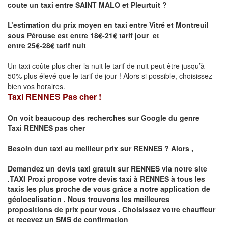
coute un taxi entre
SAINT MALO et
Pleurtuit
?
L’estimation du prix moyen en taxi entre Vitré et Montreuil
sous Pérouse est entre 18€-21€ tarif jour et
entre 25€-28€ tarif nuit
Un taxi coûte plus cher la nuit le tarif de nuit peut être jusqu’à
50% plus élevé que le tarif de jour ! Alors si possible, choisissez
bien vos horaires.
Taxi RENNES Pas cher !
On voit beaucoup des recherches sur Google du genre
Taxi
RENNES
pas cher
Besoin dun taxi au meilleur prix sur
RENNES
?
Alors ,
Demandez un devis taxi gratuit sur
RENNES
via notre site
.TAXI Proxi propose votre devis taxi à
RENNES
à tous les
taxis les plus proche de vous grâce a notre application de
géolocalisation .
Nous trouvons les meilleures
propositions de prix pour vous .
Choisissez votre chauffeur
et recevez un SMS de confirmation