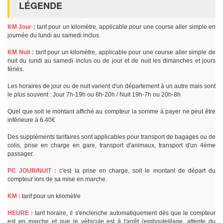
LÉGENDE
KM Jour :
tarif pour un kilomètre, applicable pour une course aller simple en
journée du lundi au samedi inclus.
KM Nuit :
tarif pour un kilomètre, applicable pour une course aller simple de
nuit du lundi au samedi inclus ou de jour et de nuit les dimanches et jours
fériés.
Les horaires de jour ou de nuit varient d'un département à un autre mais sont
le plus souvent : Jour 7h-19h ou 8h-20h / Nuit 19h-7h ou 20h-8h
Quel que soit le montant affiché au compteur la somme à payer ne peut être
inférieure à 6.40€
Des suppléments tarifaires sont applicables pour transport de bagages ou de
colis, prise en charge en gare, transport d'animaux, transport d'un 4ème
passager.
PC JOUR/NUIT :
c'est la prise en charge, soit le montant de départ du
compteur lors de sa mise en marche.
KM :
tarif pour un kilomètre
HEURE :
tarif horaire, il s'enclenche automatiquement dès que le compteur
est en marche et que le véhicule est à l'arrêt (embouteillage, attente du