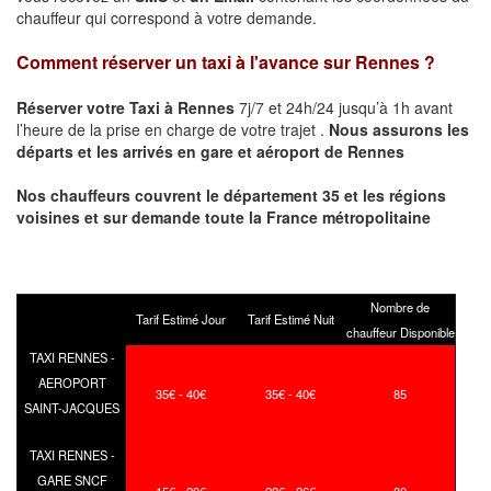
chauffeur qui correspond à votre demande.
Comment réserver un taxi à l'avance sur
Rennes
?
Réserver votre Taxi à
Rennes
7j/7 et 24h/24 jusqu’à 1h avant
l’heure de la prise en charge de votre trajet .
Nous assurons les
départs et les arrivés en gare et aéroport de
Rennes
Nos chauffeurs couvrent le département 35 et les régions
voisines et sur demande toute la France métropolitaine
Nombre de
Tarif Estimé Jour
Tarif Estimé Nuit
chauffeur Disponible
TAXI RENNES -
AEROPORT
35€ - 40€
35€ - 40€
85
SAINT-JACQUES
TAXI RENNES -
GARE SNCF