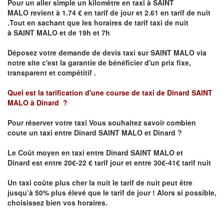
Pour un aller simple un kilomètre en taxi à
SAINT
MALO
revient à 1.74 € en tarif de jour et 2.61 en tarif de nuit
.Tout en sachant que les horaires de tarif taxi de nuit
à
SAINT MALO
et de 19h et 7h
Déposez votre demande de devis taxi sur
SAINT MALO
via
notre site
c'est la garantie de bénéficier
d'un prix fixe,
transparent et compétitif .
Quel est la tarification d'une course de taxi de Dinard
SAINT
MALO à Dinard
?
Pour réserver votre taxi Vous souhaitez savoir
combien
coute un taxi
entre
Dinard
SAINT MALO et Dinard
?
Le Coût moyen en taxi entre
Dinard
SAINT MALO et
Dinard
est entre 20€-22 € tarif jour et entre 30€-41€ tarif nuit
Un taxi coûte plus cher la nuit le tarif de nuit peut être
jusqu’à 50% plus élevé que le tarif de jour ! Alors si possible,
choisissez bien vos horaires.