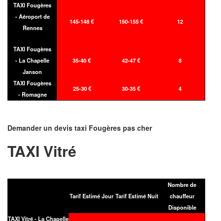
TAXI Fougères
- Aéroport de
145-148 €
150-155 €
12
Rennes
TAXI Fougères
- La Chapelle
35-40 €
42-47 €
8
Janson
TAXI Fougères
25-30 €
30-35 €
4
- Romagne
Demander un devis taxi Fougères pas cher
TAXI Vitré
Nombre de
Tarif Estimé Jour
Tarif Estimé Nuit
chauffeur
Disponible
TAXI Vitré - La Chapelle