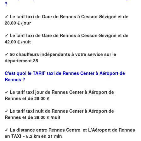
?
✓
Le tarif taxi de
Gare de Rennes à Cesson-Sévigné
et de
28.00 € /jour
✓
Le tarif taxi de
Gare de Rennes à Cesson-Sévigné
et de
42.00 € /nuit
✓
50 chauffeurs indépendants à votre service sur le
département 35
C'est quoi le
TARIF taxi de Rennes Center à Aéroport de
Rennes ?
✓
Le tarif taxi jour de
Rennes Center à Aéroport de
Rennes
et de 28.00 €
✓
Le tarif taxi nuit de
Rennes Center à Aéroport de
Rennes
et de 39.00 € /nuit
✓
La distance
entre Rennes Centre et L'Aéroport de Rennes
en TAXI
=
8.2 km en 21 min