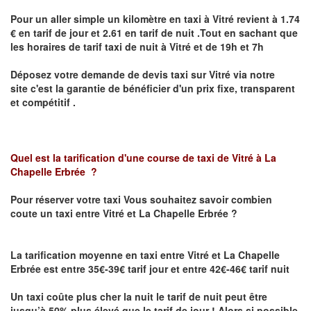
Pour un aller simple un kilomètre en taxi à
Vitré
revient à 1.74
€ en tarif de jour et 2.61 en tarif de nuit .Tout en sachant que
les horaires de tarif taxi de nuit à
Vitré
et de 19h et 7h
Déposez votre demande de devis taxi sur
Vitré
via notre
site
c'est la garantie de bénéficier
d'un prix fixe, transparent
et compétitif .
Quel est la tarification d'une course de taxi de
Vitré à La
Chapelle Erbrée
?
Pour réserver votre taxi Vous souhaitez savoir
combien
coute un taxi
entre Vitré et La Chapelle Erbrée ?
La tarification moyenne en taxi entre Vitré et La Chapelle
Erbrée est entre 35€-39€ tarif jour et entre 42€-46€ tarif nuit
Un taxi coûte plus cher la nuit le tarif de nuit peut être
jusqu’à 50% plus élevé que le tarif de jour ! Alors si possible,