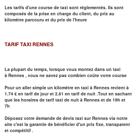
Les tarifs d'une course de taxi sont réglementés. Ils sont
composés de la prise en charge du client, du prix au
kilomètre parcouru et du prix de l'heure
TARIF TAXI RENNES
La plupart du temps, lorsque vous montez dans un taxi
à
Rennes
,
vous ne savez pas combien
coûte
votre course
Pour un aller simple un kilomètre en taxi à
Rennes
revient à
1.74 € en tarif de jour et 2.61 en tarif de nuit .Tout en sachant
que les horaires de tarif taxi de nuit à
Rennes
et de 19h et
7h
Déposez votre demande de devis taxi sur
Rennes
via notre
site
c'est la garantie de bénéficier
d'un prix fixe, transparent
et compétitif .