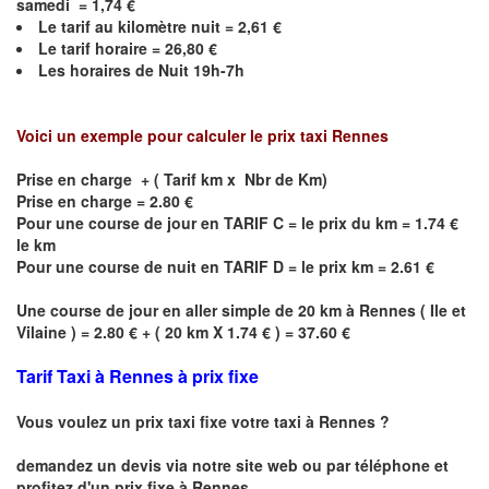
samedi =
1,74
€
Le
tarif au kilomètre nuit =
2,61
€
Le
tarif horaire =
26,80
€
Les horaires de Nuit
19h-7h
Voici un exemple pour calculer le prix taxi
Rennes
Prise en charge + ( Tarif km x Nbr de Km)
Prise en charge = 2.80 €
Pour une course de jour en TARIF C = le prix du km = 1.74 €
le km
Pour une course de nuit en TARIF D = le prix km = 2.61 €
Une course de jour en aller simple de 20 km à
Rennes
(
Ile et
Vilaine
) = 2.80 € + ( 20 km X 1.74 € ) = 37.60 €
Tarif Taxi à Rennes à prix fixe
Vous voulez un prix taxi fixe votre taxi à Rennes ?
demandez un devis via notre site web ou par téléphone et
profitez d'un prix fixe à Rennes