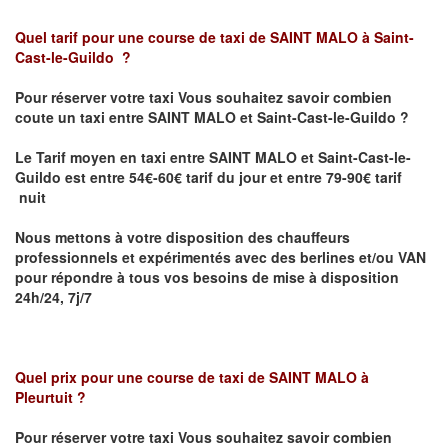
Quel tarif pour une course de taxi de SAINT MALO
à Saint-
Cast-le-Guildo
?
Pour réserver votre taxi Vous souhaitez savoir
combien
coute un taxi entre
SAINT MALO et
Saint-Cast-le-Guildo
?
Le Tarif moyen en taxi entre
SAINT MALO et
Saint-Cast-le-
Guildo est
entre 54€-60€ tarif du jour et entre 79-90€ tarif
nuit
Nous mettons à votre disposition des chauffeurs
professionnels et expérimentés avec des berlines et/ou VAN
pour répondre à tous vos besoins de mise à disposition
24h/24, 7j/7
Quel prix pour une course de taxi de SAINT MALO
à
Pleurtuit
?
Pour réserver votre taxi Vous souhaitez savoir
combien