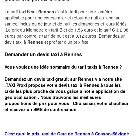
Le tarif taxi B sur
Rennes
c'est le tarif pour un kilomètre,
applicable pour une course aller et retour de nuit du lundi au
samedi inclus ou de jour et de nuit les dimanches et jours fériés
.Le prix du kilometre en tarif B et de 1.56 euro et le tarif C à 2.08
euros par contre le tarif de nuit est a 3.12 euros .Demandez un
devis taxi à
Rennes
et profiter d'un prix fixe
Demander un devis taxi à Rennes
Vous voulez une idée sommaire du tarif taxis à
Rennes
?
Demandez un devis taxi gratuit sur
Rennes
via notre site
.TAXI Proxi propose votre devis taxi à
Rennes
à tous les
taxis les plus proche de vous grâce a notre application de
géolocalisation .
Nous trouvons les meilleures
propositions de prix pour vous .
Choisissez votre chauffeur
et recevez un SMS de confirmation
C'est quoi le
prix taxi
de Gare de Rennes à
Cesson-Sévigné