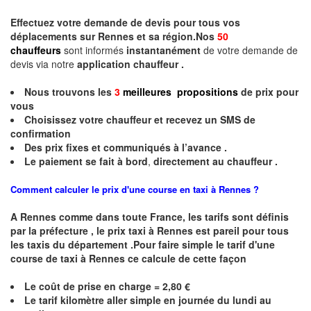
Effectuez votre
demande de devis
pour tous vos
déplacements sur Rennes et sa région.Nos
50
chauffeurs
sont informés
instantanément
de votre demande de
devis via notre
application chauffeur .
Nous trouvons les
3
meilleures propositions
de prix
pour
vous
Choisissez votre chauffeur et recevez un
SMS
de
confirmation
Des prix fixes
et communiqués à l’avance .
Le paiement se fait à bord
,
directement au chauffeur .
Comment calculer le prix d'une course en taxi à Rennes ?
A
Rennes
comme dans toute France, les tarifs sont définis
par la préfecture , le prix taxi à
Rennes
est pareil pour tous
les taxis du département .Pour faire simple le tarif d'une
course de taxi à
Rennes
ce calcule de cette façon
Le coût de prise en charge = 2,80 €
Le
tarif kilomètre aller simple en journée du lundi au