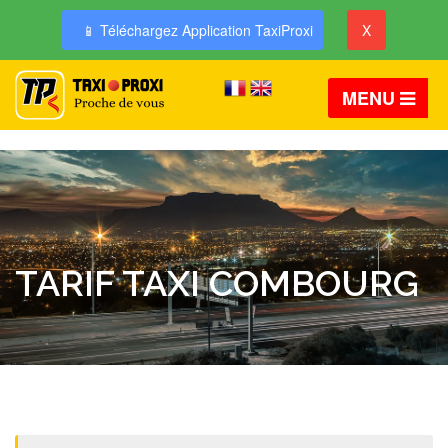
📱 Téléchargez Application TaxiProxi
X
MENU
TARIF TAXI COMBOURG