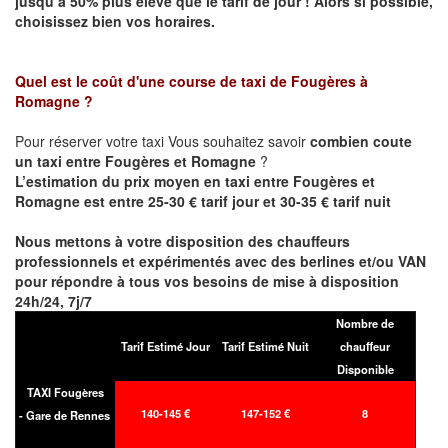
jusqu’à 50% plus élevé que le tarif de jour ! Alors si possible,
choisissez bien vos horaires.
Quel est le coût d'une course de taxi de
Fougères à
Romagne
?
Pour réserver votre taxi Vous souhaitez savoir
combien coute
un taxi entre Fougères et Romagne
?
L’estimation du prix moyen en taxi entre Fougères et
Romagne est entre 25-30 € tarif jour et 30-35 € tarif nuit
Nous mettons à votre disposition des chauffeurs
professionnels et expérimentés avec des berlines et/ou VAN
pour répondre à tous vos besoins de mise à disposition
24h/24, 7j/7
Nombre de
Tarif Estimé Jour
Tarif Estimé Nuit
chauffeur
Disponible
TAXI Fougères
140-145 €
147-152 €
8
- Gare de Rennes