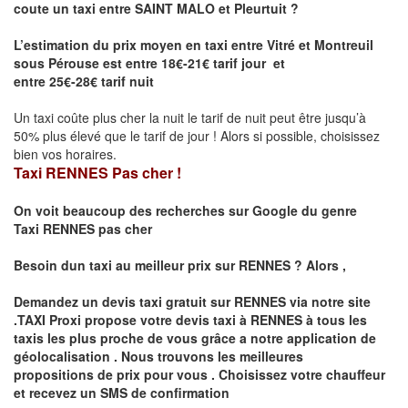
coute un taxi entre
SAINT MALO et
Pleurtuit
?
L’estimation du prix moyen en taxi entre Vitré et Montreuil
sous Pérouse est entre 18€-21€ tarif jour et
entre 25€-28€ tarif nuit
Un taxi coûte plus cher la nuit le tarif de nuit peut être jusqu’à
50% plus élevé que le tarif de jour ! Alors si possible, choisissez
bien vos horaires.
Taxi RENNES Pas cher !
On voit beaucoup des recherches sur Google du genre
Taxi
RENNES
pas cher
Besoin dun taxi au meilleur prix sur
RENNES
?
Alors ,
Demandez un devis taxi gratuit sur
RENNES
via notre site
.TAXI Proxi propose votre devis taxi à
RENNES
à tous les
taxis les plus proche de vous grâce a notre application de
géolocalisation .
Nous trouvons les meilleures
propositions de prix pour vous .
Choisissez votre chauffeur
et recevez un SMS de confirmation