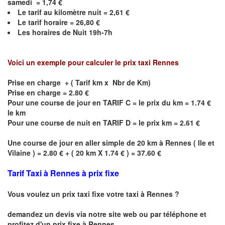
samedi =
1,74
€
Le
tarif au kilomètre nuit =
2,61
€
Le
tarif horaire =
26,80
€
Les horaires de Nuit
19h-7h
Voici un exemple pour calculer le prix taxi
Rennes
Prise en charge + ( Tarif km x Nbr de Km)
Prise en charge = 2.80 €
Pour une course de jour en TARIF C = le prix du km = 1.74 €
le km
Pour une course de nuit en TARIF D = le prix km = 2.61 €
Une course de jour en aller simple de 20 km à
Rennes
(
Ile et
Vilaine
) = 2.80 € + ( 20 km X 1.74 € ) = 37.60 €
Tarif Taxi à Rennes à prix fixe
Vous voulez un prix taxi fixe votre taxi à Rennes ?
demandez un devis via notre site web ou par téléphone et
profitez d'un prix fixe à Rennes