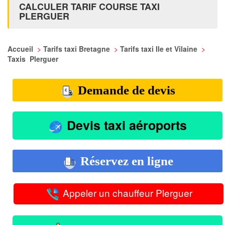
CALCULER TARIF COURSE TAXI
PLERGUER
Accueil
>
Tarifs taxi Bretagne
>
Tarifs taxi Ile et Vilaine
>
Taxis Plerguer
Demande de devis
Devis taxi aéroports
Réservez en ligne
Appeler un chauffeur Plerguer