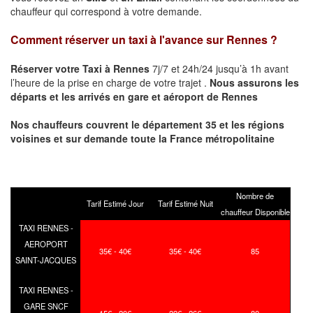
chauffeur qui correspond à votre demande.
Comment réserver un taxi à l'avance sur
Rennes
?
Réserver votre Taxi à
Rennes
7j/7 et 24h/24 jusqu’à 1h avant
l’heure de la prise en charge de votre trajet .
Nous assurons les
départs et les arrivés en gare et aéroport de
Rennes
Nos chauffeurs couvrent le département 35 et les régions
voisines et sur demande toute la France métropolitaine
Nombre de
Tarif Estimé Jour
Tarif Estimé Nuit
chauffeur Disponible
TAXI RENNES -
AEROPORT
35€ - 40€
35€ - 40€
85
SAINT-JACQUES
TAXI RENNES -
GARE SNCF