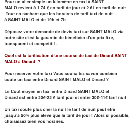
Pour un aller simple un kilomètre en taxi à
SAINT
MALO
revient à 1.74 € en tarif de jour et 2.61 en tarif de nuit
.Tout en sachant que les horaires de tarif taxi de nuit
à
SAINT MALO
et de 19h et 7h
Déposez votre demande de devis taxi sur
SAINT MALO
via
notre site
c'est la garantie de bénéficier
d'un prix fixe,
transparent et compétitif .
Quel est la tarification d'une course de taxi de Dinard
SAINT
MALO à Dinard
?
Pour réserver votre taxi Vous souhaitez savoir
combien
coute un taxi
entre
Dinard
SAINT MALO et Dinard
?
Le Coût moyen en taxi entre
Dinard
SAINT MALO et
Dinard
est entre 20€-22 € tarif jour et entre 30€-41€ tarif nuit
Un taxi coûte plus cher la nuit le tarif de nuit peut être
jusqu’à 50% plus élevé que le tarif de jour ! Alors si possible,
choisissez bien vos horaires.