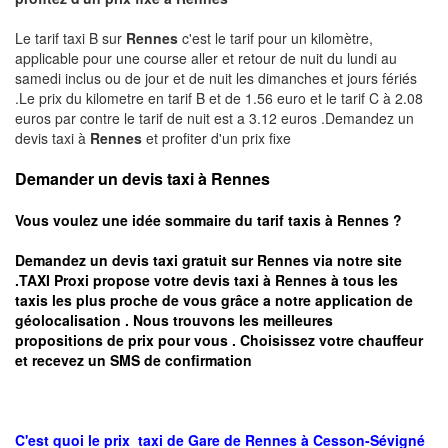
Le tarif taxi B sur
Rennes
c'est le tarif pour un kilomètre,
applicable pour une course aller et retour de nuit du lundi au
samedi inclus ou de jour et de nuit les dimanches et jours fériés
.Le prix du kilometre en tarif B et de 1.56 euro et le tarif C à 2.08
euros par contre le tarif de nuit est a 3.12 euros .Demandez un
devis taxi à
Rennes
et profiter d'un prix fixe
Demander un devis taxi à Rennes
Vous voulez une idée sommaire du tarif taxis à
Rennes
?
Demandez un devis taxi gratuit sur
Rennes
via notre site
.TAXI Proxi propose votre devis taxi à
Rennes
à tous les
taxis les plus proche de vous grâce a notre application de
géolocalisation .
Nous trouvons les meilleures
propositions de prix pour vous .
Choisissez votre chauffeur
et recevez un SMS de confirmation
C'est quoi le
prix taxi
de Gare de Rennes à
Cesson-Sévigné