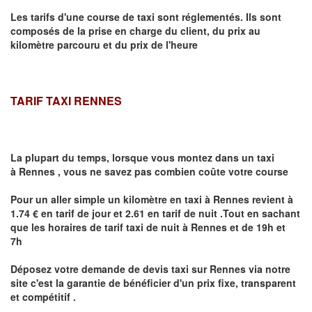
Les tarifs d'une course de taxi sont réglementés. Ils sont
composés de la prise en charge du client, du prix au
kilomètre parcouru et du prix de l'heure
TARIF TAXI RENNES
La plupart du temps, lorsque vous montez dans un taxi
à
Rennes
,
vous ne savez pas combien
coûte
votre course
Pour un aller simple un kilomètre en taxi à
Rennes
revient à
1.74 € en tarif de jour et 2.61 en tarif de nuit .Tout en sachant
que les horaires de tarif taxi de nuit à
Rennes
et de 19h et
7h
Déposez votre demande de devis taxi sur
Rennes
via notre
site
c'est la garantie de bénéficier
d'un prix fixe, transparent
et compétitif .