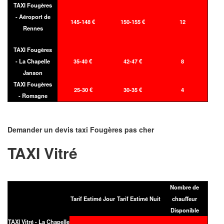
TAXI Fougères
- Aéroport de
145-148 €
150-155 €
12
Rennes
TAXI Fougères
- La Chapelle
35-40 €
42-47 €
8
Janson
TAXI Fougères
25-30 €
30-35 €
4
- Romagne
Demander un devis taxi Fougères pas cher
TAXI Vitré
Nombre de
Tarif Estimé Jour
Tarif Estimé Nuit
chauffeur
Disponible
TAXI Vitré - La Chapelle