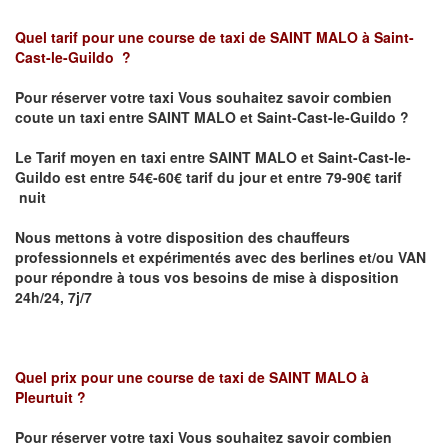
Quel tarif pour une course de taxi de SAINT MALO
à Saint-
Cast-le-Guildo
?
Pour réserver votre taxi Vous souhaitez savoir
combien
coute un taxi entre
SAINT MALO et
Saint-Cast-le-Guildo
?
Le Tarif moyen en taxi entre
SAINT MALO et
Saint-Cast-le-
Guildo est
entre 54€-60€ tarif du jour et entre 79-90€ tarif
nuit
Nous mettons à votre disposition des chauffeurs
professionnels et expérimentés avec des berlines et/ou VAN
pour répondre à tous vos besoins de mise à disposition
24h/24, 7j/7
Quel prix pour une course de taxi de SAINT MALO
à
Pleurtuit
?
Pour réserver votre taxi Vous souhaitez savoir
combien