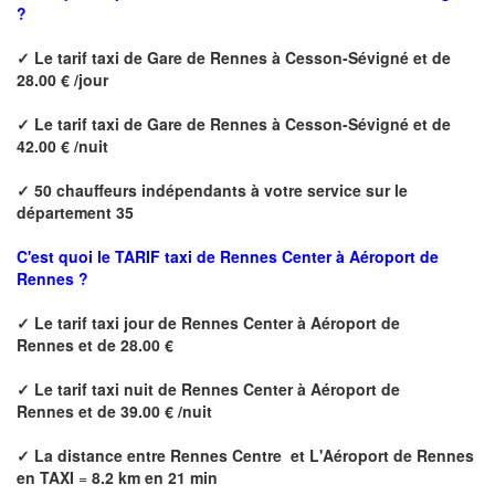
?
✓
Le tarif taxi de
Gare de Rennes à Cesson-Sévigné
et de
28.00 € /jour
✓
Le tarif taxi de
Gare de Rennes à Cesson-Sévigné
et de
42.00 € /nuit
✓
50 chauffeurs indépendants à votre service sur le
département 35
C'est quoi le
TARIF taxi de Rennes Center à Aéroport de
Rennes ?
✓
Le tarif taxi jour de
Rennes Center à Aéroport de
Rennes
et de 28.00 €
✓
Le tarif taxi nuit de
Rennes Center à Aéroport de
Rennes
et de 39.00 € /nuit
✓
La distance
entre Rennes Centre et L'Aéroport de Rennes
en TAXI
=
8.2 km en 21 min