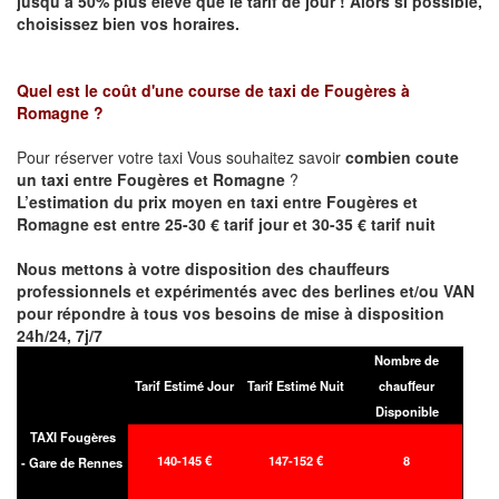
jusqu’à 50% plus élevé que le tarif de jour ! Alors si possible,
choisissez bien vos horaires.
Quel est le coût d'une course de taxi de
Fougères à
Romagne
?
Pour réserver votre taxi Vous souhaitez savoir
combien coute
un taxi entre Fougères et Romagne
?
L’estimation du prix moyen en taxi entre Fougères et
Romagne est entre 25-30 € tarif jour et 30-35 € tarif nuit
Nous mettons à votre disposition des chauffeurs
professionnels et expérimentés avec des berlines et/ou VAN
pour répondre à tous vos besoins de mise à disposition
24h/24, 7j/7
Nombre de
Tarif Estimé Jour
Tarif Estimé Nuit
chauffeur
Disponible
TAXI Fougères
140-145 €
147-152 €
8
- Gare de Rennes