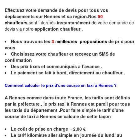
Effectuez votre
demande de devis
pour tous vos
déplacements sur Rennes et sa région.Nos
50
chauffeurs
sont informés
instantanément
de votre demande de
devis via notre
application chauffeur .
Nous trouvons les
3
meilleures propositions
de prix
pour
vous
Choisissez votre chauffeur et recevez un
SMS
de
confirmation
Des prix fixes
et communiqués à l’avance .
Le paiement se fait à bord
,
directement au chauffeur .
Comment calculer le prix d'une course en taxi à Rennes ?
A
Rennes
comme dans toute France, les tarifs sont définis
par la préfecture , le prix taxi à
Rennes
est pareil pour tous
les taxis du département .Pour faire simple le tarif d'une
course de taxi à
Rennes
ce calcule de cette façon
Le coût de prise en charge = 2,80 €
Le
tarif kilomètre aller simple en journée du lundi au