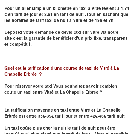
Pour un aller simple un kilomètre en taxi à
Vitré
revient à 1.74
€ en tarif de jour et 2.61 en tarif de nuit .Tout en sachant que
les horaires de tarif taxi de nuit à
Vitré
et de 19h et 7h
Déposez votre demande de devis taxi sur
Vitré
via notre
site
c'est la garantie de bénéficier
d'un prix fixe, transparent
et compétitif .
Quel est la tarification d'une course de taxi de
Vitré à La
Chapelle Erbrée
?
Pour réserver votre taxi Vous souhaitez savoir
combien
coute un taxi
entre Vitré et La Chapelle Erbrée ?
La tarification moyenne en taxi entre Vitré et La Chapelle
Erbrée est entre 35€-39€ tarif jour et entre 42€-46€ tarif nuit
Un taxi coûte plus cher la nuit le tarif de nuit peut être
jusqu’à 50% plus élevé que le tarif de jour ! Alors si possible,