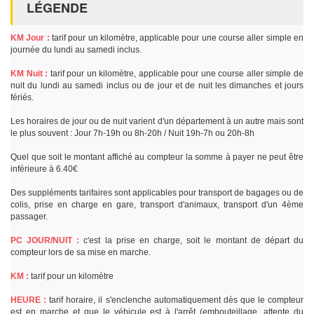
LÉGENDE
KM Jour :
tarif pour un kilomètre, applicable pour une course aller simple en
journée du lundi au samedi inclus.
KM Nuit :
tarif pour un kilomètre, applicable pour une course aller simple de
nuit du lundi au samedi inclus ou de jour et de nuit les dimanches et jours
fériés.
Les horaires de jour ou de nuit varient d'un département à un autre mais sont
le plus souvent : Jour 7h-19h ou 8h-20h / Nuit 19h-7h ou 20h-8h
Quel que soit le montant affiché au compteur la somme à payer ne peut être
inférieure à 6.40€
Des suppléments tarifaires sont applicables pour transport de bagages ou de
colis, prise en charge en gare, transport d'animaux, transport d'un 4ème
passager.
PC JOUR/NUIT :
c'est la prise en charge, soit le montant de départ du
compteur lors de sa mise en marche.
KM :
tarif pour un kilomètre
HEURE :
tarif horaire, il s'enclenche automatiquement dès que le compteur
est en marche et que le véhicule est à l'arrêt (embouteillage, attente du