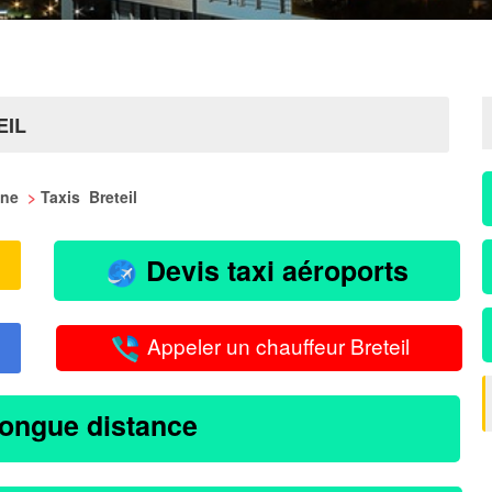
EIL
aine
>
Taxis Breteil
Devis taxi aéroports
Appeler un chauffeur Breteil
longue distance