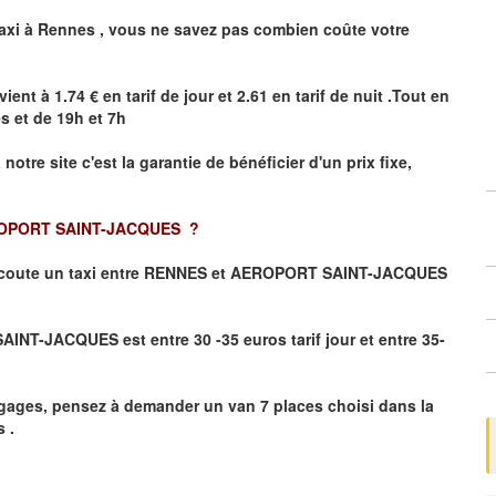
axi à
Rennes
,
vous ne savez pas combien
coûte
votre
vient à 1.74 € en tarif de jour et 2.61 en tarif de nuit .Tout en
es
et de 19h et 7h
 notre site
c'est la garantie de bénéficier
d'un prix fixe,
OPORT SAINT-JACQUES
?
coute un taxi
entre RENNES et AEROPORT SAINT-JACQUES
NT-JACQUES est entre 30 -35 euros tarif jour et entre 35-
gages, pensez à demander un van 7 places choisi dans la
 .