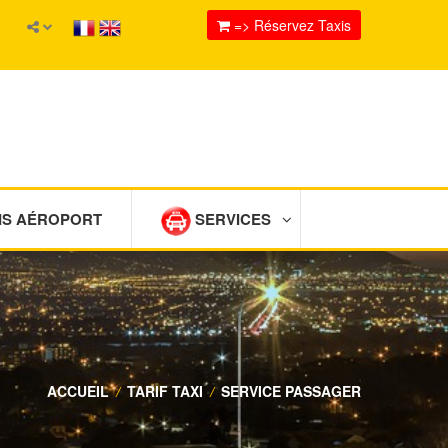
=> Réservez Taxis
IS AÉROPORT
SERVICES
ACCUEIL
/
TARIF TAXI
/
SERVICE PASSAGER