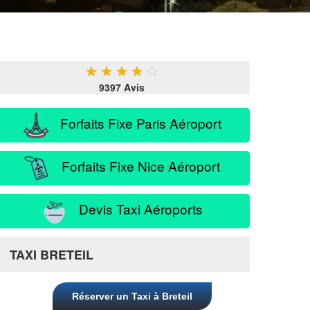
★
★
★
★
★
9397 Avis
Forfaits Fixe Paris Aéroport
Forfaits Fixe Nice Aéroport
Devis Taxi Aéroports
TAXI BRETEIL
Réserver un Taxi à Breteil