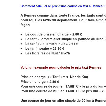
Comment calculer le prix d'une course en taxi à Rennes ?
A
Rennes
comme dans toute France, les tarifs sont déf
pour tous les taxis du département .Pour faire simple
façon
Le coût de prise en charge = 2,80 €
Le
tarif kilomètre aller simple en journée du lund
Le
tarif au kilomètre nuit =
2,61
€
Le
tarif horaire =
26,80
€
Les horaires de Nuit
19h-7h
Voici un exemple pour calculer le prix taxi
Rennes
Prise en charge + ( Tarif km x Nbr de Km)
Prise en charge = 2.80 €
Pour une course de jour en TARIF C = le prix du km =
Pour une course de nuit en TARIF D = le prix km = 2.
Une course de jour en aller simple de 20 km à
Renne