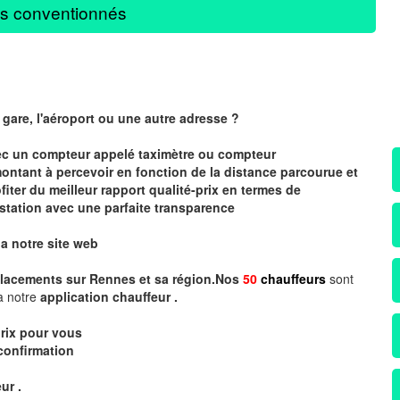
s conventionnés
 gare, l'aéroport ou une autre adresse ?
vec un compteur
appelé
taximètre
ou compteur
montant à percevoir en fonction de la distance parcourue et
iter du meilleur rapport qualité-prix en termes de
station avec une parfaite transparence
ia notre site web
lacements sur Rennes et sa région.Nos
50
chauffeurs
sont
a notre
application chauffeur .
rix
pour vous
confirmation
ur .