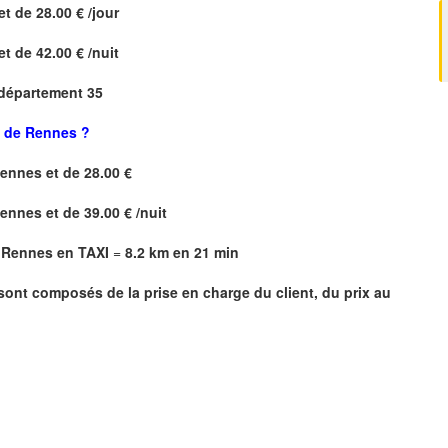
et de 28.00 € /jour
et de 42.00 € /nuit
 département 35
t de Rennes ?
Rennes
et de 28.00 €
Rennes
et de 39.00 € /nuit
e Rennes en TAXI
=
8.2 km en 21 min
 sont composés de la prise en charge du client, du prix au