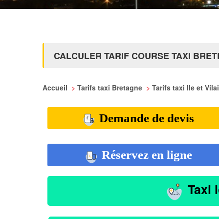
CALCULER TARIF COURSE TAXI BRET
Accueil
>
Tarifs taxi Bretagne
>
Tarifs taxi Ile et Vil
Demande de devis
Réservez en ligne
Taxi 