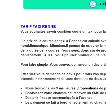
Taxi
TARIF TAXI RENNE
Vous souhaitez savoir combien coute un taxi pour la
Le prix de la course de taxi à Rennes est calculé a
horokilométrique
kilomètre.I
l permet de mesurer le 
de la durée de la course.
Vous serez donc sûr de prof
déplacement . Aussi, vous pourrez profiter d’une pre
Pour faire simple .Vous pouvez demander un devis v
Effectuez votre
demande de devis
pour tous vos dép
informés
instantanément
de votre demande de devis vi
Nous trouvons les
3
meilleures propositions
de p
Choisissez votre chauffeur et recevez un
SMS
de 
Des prix fixes
et communiqués à l’avance .
Le paiement se fait à bord
,
directement au chauffe