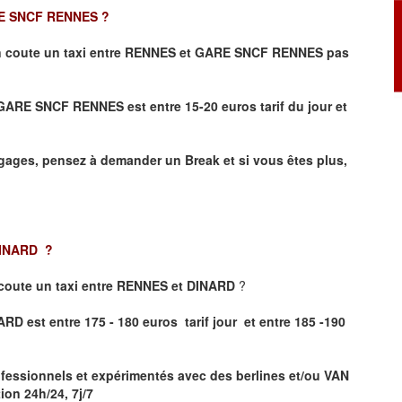
E SNCF RENNES
?
 coute un taxi entre RENNES et GARE SNCF RENNES pas
et GARE SNCF RENNES
est entre 15-20 euros tarif du jour et
ages, pensez à demander un Break et si vous êtes plus,
DINARD
?
coute un taxi entre RENNES et DINARD
?
RD est entre 175 - 180 euros tarif jour et entre 185 -190
fessionnels et expérimentés avec des berlines et/ou VAN
on 24h/24, 7j/7