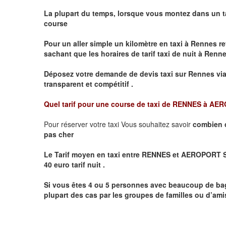
La plupart du temps, lorsque vous montez dans un t
course
Pour un aller simple un kilomètre en taxi à
Rennes
re
sachant que les horaires de tarif taxi de nuit à
Renn
Déposez votre demande de devis taxi sur
Rennes
via
transparent et compétitif .
Quel tarif pour une course de taxi de
RENNES à AER
Pour réserver votre taxi Vous souhaitez savoir
combien 
pas cher
Le Tarif moyen en taxi entre RENNES et AEROPORT SAI
40 euro tarif nuit .
Si vous êtes 4 ou 5 personnes avec beaucoup de ba
plupart des cas par les groupes de familles ou d’amis