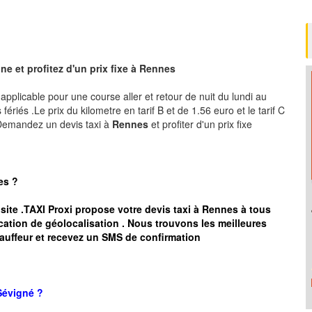
e et profitez d'un prix fixe à Rennes
, applicable pour une course aller et retour de nuit du lundi au
ériés .Le prix du kilometre en tarif B et de 1.56 euro et le tarif C
 .Demandez un devis taxi à
Rennes
et profiter d'un prix fixe
es
?
 site .TAXI Proxi propose votre devis taxi à
Rennes
à tous
cation de géolocalisation .
Nous trouvons les meilleures
auffeur et recevez un SMS de confirmation
Sévigné
?