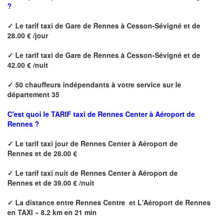
?
✓
Le tarif taxi de
Gare de Rennes à Cesson-Sévigné
et de
28.00 € /jour
✓
Le tarif taxi de
Gare de Rennes à Cesson-Sévigné
et de
42.00 € /nuit
✓
50 chauffeurs indépendants à votre service sur le
département 35
C'est quoi le
TARIF taxi de Rennes Center à Aéroport de
Rennes ?
✓
Le tarif taxi jour de
Rennes Center à Aéroport de
Rennes
et de 28.00 €
✓
Le tarif taxi nuit de
Rennes Center à Aéroport de
Rennes
et de 39.00 € /nuit
✓
La distance
entre Rennes Centre et L'Aéroport de Rennes
en TAXI
=
8.2 km en 21 min