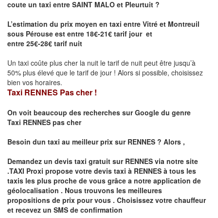
coute un taxi entre
SAINT MALO et
Pleurtuit
?
L’estimation du prix moyen en taxi entre Vitré et Montreuil
sous Pérouse est entre 18€-21€ tarif jour et
entre 25€-28€ tarif nuit
Un taxi coûte plus cher la nuit le tarif de nuit peut être jusqu’à
50% plus élevé que le tarif de jour ! Alors si possible, choisissez
bien vos horaires.
Taxi RENNES Pas cher !
On voit beaucoup des recherches sur Google du genre
Taxi
RENNES
pas cher
Besoin dun taxi au meilleur prix sur
RENNES
?
Alors ,
Demandez un devis taxi gratuit sur
RENNES
via notre site
.TAXI Proxi propose votre devis taxi à
RENNES
à tous les
taxis les plus proche de vous grâce a notre application de
géolocalisation .
Nous trouvons les meilleures
propositions de prix pour vous .
Choisissez votre chauffeur
et recevez un SMS de confirmation