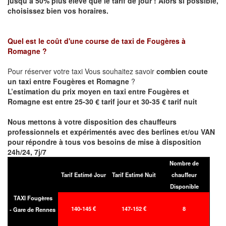
jusqu’à 50% plus élevé que le tarif de jour ! Alors si possible,
choisissez bien vos horaires.
Quel est le coût d'une course de taxi de
Fougères à
Romagne
?
Pour réserver votre taxi Vous souhaitez savoir
combien coute
un taxi entre Fougères et Romagne
?
L’estimation du prix moyen en taxi entre Fougères et
Romagne est entre 25-30 € tarif jour et 30-35 € tarif nuit
Nous mettons à votre disposition des chauffeurs
professionnels et expérimentés avec des berlines et/ou VAN
pour répondre à tous vos besoins de mise à disposition
24h/24, 7j/7
Nombre de
Tarif Estimé Jour
Tarif Estimé Nuit
chauffeur
Disponible
TAXI Fougères
140-145 €
147-152 €
8
- Gare de Rennes