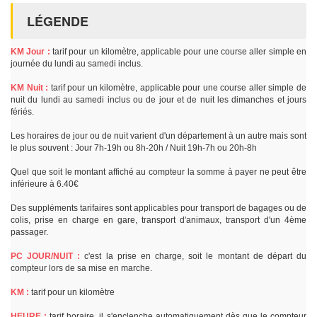
LÉGENDE
KM Jour :
tarif pour un kilomètre, applicable pour une course aller simple en
journée du lundi au samedi inclus.
KM Nuit :
tarif pour un kilomètre, applicable pour une course aller simple de
nuit du lundi au samedi inclus ou de jour et de nuit les dimanches et jours
fériés.
Les horaires de jour ou de nuit varient d'un département à un autre mais sont
le plus souvent : Jour 7h-19h ou 8h-20h / Nuit 19h-7h ou 20h-8h
Quel que soit le montant affiché au compteur la somme à payer ne peut être
inférieure à 6.40€
Des suppléments tarifaires sont applicables pour transport de bagages ou de
colis, prise en charge en gare, transport d'animaux, transport d'un 4ème
passager.
PC JOUR/NUIT :
c'est la prise en charge, soit le montant de départ du
compteur lors de sa mise en marche.
KM :
tarif pour un kilomètre
HEURE :
tarif horaire, il s'enclenche automatiquement dès que le compteur