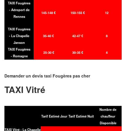
TAXI Fougères
- Aéroport de
145-148 €
150-155 €
12
Rennes
TAXI Fougères
- La Chapelle
35-40 €
42-47 €
8
Janson
TAXI Fougères
25-30 €
30-35 €
4
- Romagne
Demander un devis taxi Fougères pas cher
TAXI Vitré
Nombre de
Tarif Estimé Jour
Tarif Estimé Nuit
chauffeur
Disponible
TAXI Vitré - La Chapelle