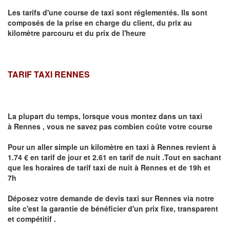
Les tarifs d'une course de taxi sont réglementés. Ils sont
composés de la prise en charge du client, du prix au
kilomètre parcouru et du prix de l'heure
TARIF TAXI RENNES
La plupart du temps, lorsque vous montez dans un taxi
à
Rennes
,
vous ne savez pas combien
coûte
votre course
Pour un aller simple un kilomètre en taxi à
Rennes
revient à
1.74 € en tarif de jour et 2.61 en tarif de nuit .Tout en sachant
que les horaires de tarif taxi de nuit à
Rennes
et de 19h et
7h
Déposez votre demande de devis taxi sur
Rennes
via notre
site
c'est la garantie de bénéficier
d'un prix fixe, transparent
et compétitif .