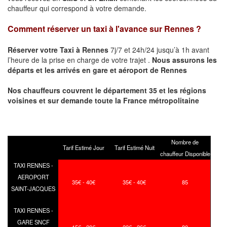
chauffeur qui correspond à votre demande.
Comment réserver un taxi à l'avance sur
Rennes
?
Réserver votre Taxi à
Rennes
7j/7 et 24h/24 jusqu’à 1h avant
l’heure de la prise en charge de votre trajet .
Nous assurons les
départs et les arrivés en gare et aéroport de
Rennes
Nos chauffeurs couvrent le département 35 et les régions
voisines et sur demande toute la France métropolitaine
Nombre de
Tarif Estimé Jour
Tarif Estimé Nuit
chauffeur Disponible
TAXI RENNES -
AEROPORT
35€ - 40€
35€ - 40€
85
SAINT-JACQUES
TAXI RENNES -
GARE SNCF