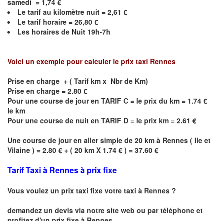
samedi =
1,74
€
Le
tarif au kilomètre nuit =
2,61
€
Le
tarif horaire =
26,80
€
Les horaires de Nuit
19h-7h
Voici un exemple pour calculer le prix taxi
Rennes
Prise en charge + ( Tarif km x Nbr de Km)
Prise en charge = 2.80 €
Pour une course de jour en TARIF C = le prix du km = 1.74 €
le km
Pour une course de nuit en TARIF D = le prix km = 2.61 €
Une course de jour en aller simple de 20 km à
Rennes
(
Ile et
Vilaine
) = 2.80 € + ( 20 km X 1.74 € ) = 37.60 €
Tarif Taxi à Rennes à prix fixe
Vous voulez un prix taxi fixe votre taxi à Rennes ?
demandez un devis via notre site web ou par téléphone et
profitez d'un prix fixe à Rennes