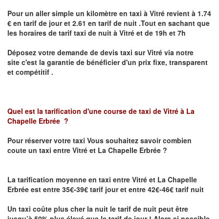
Pour un aller simple un kilomètre en taxi à
Vitré
revient à 1.74
€ en tarif de jour et 2.61 en tarif de nuit .Tout en sachant que
les horaires de tarif taxi de nuit à
Vitré
et de 19h et 7h
Déposez votre demande de devis taxi sur
Vitré
via notre
site
c'est la garantie de bénéficier
d'un prix fixe, transparent
et compétitif .
Quel est la tarification d'une course de taxi de
Vitré à La
Chapelle Erbrée
?
Pour réserver votre taxi Vous souhaitez savoir
combien
coute un taxi
entre Vitré et La Chapelle Erbrée ?
La tarification moyenne en taxi entre Vitré et La Chapelle
Erbrée est entre 35€-39€ tarif jour et entre 42€-46€ tarif nuit
Un taxi coûte plus cher la nuit le tarif de nuit peut être
jusqu’à 50% plus élevé que le tarif de jour ! Alors si possible,