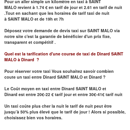
Pour un aller simple un kilomètre en taxi à
SAINT
MALO
revient à 1.74 € en tarif de jour et 2.61 en tarif de nuit
.Tout en sachant que les horaires de tarif taxi de nuit
à
SAINT MALO
et de 19h et 7h
Déposez votre demande de devis taxi sur
SAINT MALO
via
notre site
c'est la garantie de bénéficier
d'un prix fixe,
transparent et compétitif .
Quel est la tarification d'une course de taxi de Dinard
SAINT
MALO à Dinard
?
Pour réserver votre taxi Vous souhaitez savoir
combien
coute un taxi
entre
Dinard
SAINT MALO et Dinard
?
Le Coût moyen en taxi entre
Dinard
SAINT MALO et
Dinard
est entre 20€-22 € tarif jour et entre 30€-41€ tarif nuit
Un taxi coûte plus cher la nuit le tarif de nuit peut être
jusqu’à 50% plus élevé que le tarif de jour ! Alors si possible,
choisissez bien vos horaires.