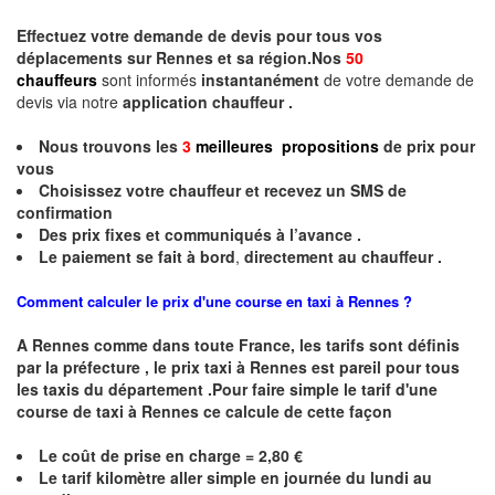
Effectuez votre
demande de devis
pour tous vos
déplacements sur Rennes et sa région.Nos
50
chauffeurs
sont informés
instantanément
de votre demande de
devis via notre
application chauffeur .
Nous trouvons les
3
meilleures propositions
de prix
pour
vous
Choisissez votre chauffeur et recevez un
SMS
de
confirmation
Des prix fixes
et communiqués à l’avance .
Le paiement se fait à bord
,
directement au chauffeur .
Comment calculer le prix d'une course en taxi à Rennes ?
A
Rennes
comme dans toute France, les tarifs sont définis
par la préfecture , le prix taxi à
Rennes
est pareil pour tous
les taxis du département .Pour faire simple le tarif d'une
course de taxi à
Rennes
ce calcule de cette façon
Le coût de prise en charge = 2,80 €
Le
tarif kilomètre aller simple en journée du lundi au