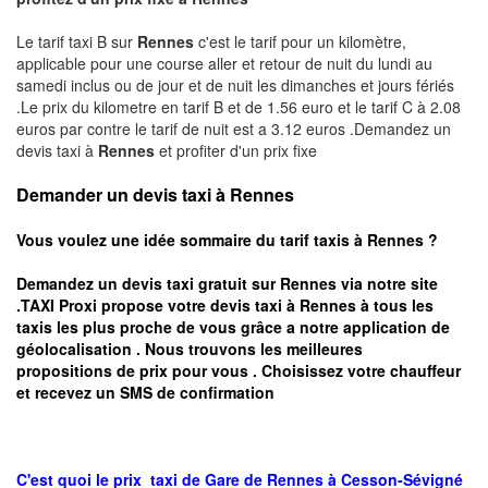
Le tarif taxi B sur
Rennes
c'est le tarif pour un kilomètre,
applicable pour une course aller et retour de nuit du lundi au
samedi inclus ou de jour et de nuit les dimanches et jours fériés
.Le prix du kilometre en tarif B et de 1.56 euro et le tarif C à 2.08
euros par contre le tarif de nuit est a 3.12 euros .Demandez un
devis taxi à
Rennes
et profiter d'un prix fixe
Demander un devis taxi à Rennes
Vous voulez une idée sommaire du tarif taxis à
Rennes
?
Demandez un devis taxi gratuit sur
Rennes
via notre site
.TAXI Proxi propose votre devis taxi à
Rennes
à tous les
taxis les plus proche de vous grâce a notre application de
géolocalisation .
Nous trouvons les meilleures
propositions de prix pour vous .
Choisissez votre chauffeur
et recevez un SMS de confirmation
C'est quoi le
prix taxi
de Gare de Rennes à
Cesson-Sévigné