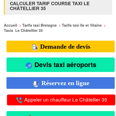
CALCULER TARIF COURSE TAXI LE
CHÂTELLIER 35
Accueil
>
Tarifs taxi Bretagne
>
Tarifs taxi Ile et Vilaine
>
Taxis Le Châtellier 35
Demande de devis
Devis taxi aéroports
Réservez en ligne
Appeler un chauffeur Le Châtellier 35