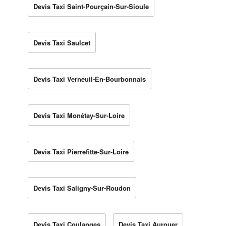
Devis Taxi Saint-Pourçain-Sur-Sioule
Devis Taxi Saulcet
Devis Taxi Verneuil-En-Bourbonnais
Devis Taxi Monétay-Sur-Loire
Devis Taxi Pierrefitte-Sur-Loire
Devis Taxi Saligny-Sur-Roudon
Devis Taxi Coulanges
Devis Taxi Aurouer