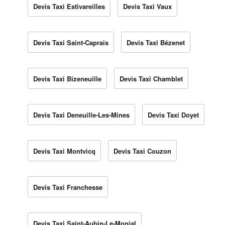
Devis Taxi Estivareilles
Devis Taxi Vaux
Devis Taxi Saint-Caprais
Devis Taxi Bézenet
Devis Taxi Bizeneuille
Devis Taxi Chamblet
Devis Taxi Deneuille-Les-Mines
Devis Taxi Doyet
Devis Taxi Montvicq
Devis Taxi Couzon
Devis Taxi Franchesse
Devis Taxi Saint-Aubin-Le-Monial