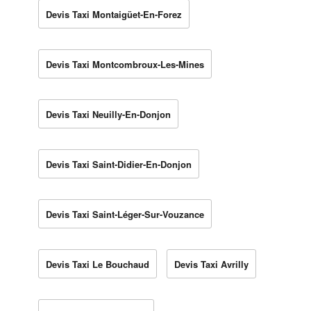
Devis Taxi Montaigüet-En-Forez
Devis Taxi Montcombroux-Les-Mines
Devis Taxi Neuilly-En-Donjon
Devis Taxi Saint-Didier-En-Donjon
Devis Taxi Saint-Léger-Sur-Vouzance
Devis Taxi Le Bouchaud
Devis Taxi Avrilly