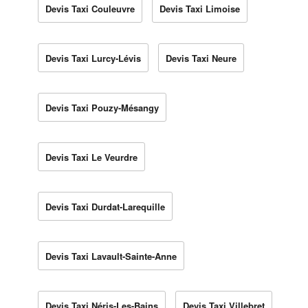
Devis Taxi Couleuvre
Devis Taxi Limoise
Devis Taxi Lurcy-Lévis
Devis Taxi Neure
Devis Taxi Pouzy-Mésangy
Devis Taxi Le Veurdre
Devis Taxi Durdat-Larequille
Devis Taxi Lavault-Sainte-Anne
Devis Taxi Néris-Les-Bains
Devis Taxi Villebret