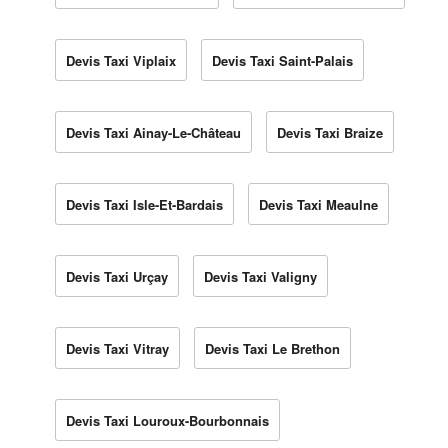
Devis Taxi Viplaix
Devis Taxi Saint-Palais
Devis Taxi Ainay-Le-Château
Devis Taxi Braize
Devis Taxi Isle-Et-Bardais
Devis Taxi Meaulne
Devis Taxi Urçay
Devis Taxi Valigny
Devis Taxi Vitray
Devis Taxi Le Brethon
Devis Taxi Louroux-Bourbonnais