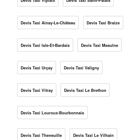
Devis Taxi Viplaix
Devis Taxi Saint-Palais
Devis Taxi Ainay-Le-Château
Devis Taxi Braize
Devis Taxi Isle-Et-Bardais
Devis Taxi Meaulne
Devis Taxi Urçay
Devis Taxi Valigny
Devis Taxi Vitray
Devis Taxi Le Brethon
Devis Taxi Louroux-Bourbonnais
Devis Taxi Theneuille
Devis Taxi Le Vilhain