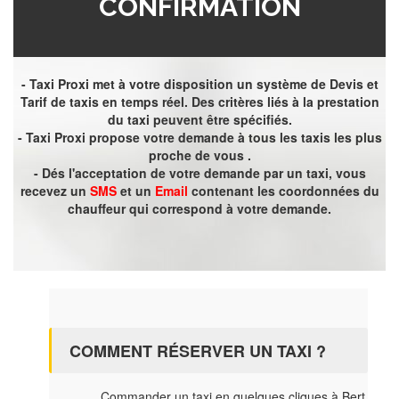
CONFIRMATION
- Taxi Proxi met à votre disposition un système de Devis et
Tarif de taxis en temps réel. Des critères liés à la prestation
du taxi peuvent être spécifiés.
- Taxi Proxi propose votre demande à tous les taxis les plus
proche de vous .
- Dés l'acceptation de votre demande par un taxi, vous
recevez un
SMS
et un
Email
contenant les coordonnées du
chauffeur qui correspond à votre demande.
COMMENT RÉSERVER UN TAXI ?
Commander un taxi en quelques cliques à Bert