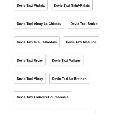
Devis Taxi Viplaix
Devis Taxi Saint-Palais
Devis Taxi Ainay-Le-Château
Devis Taxi Braize
Devis Taxi Isle-Et-Bardais
Devis Taxi Meaulne
Devis Taxi Urçay
Devis Taxi Valigny
Devis Taxi Vitray
Devis Taxi Le Brethon
Devis Taxi Louroux-Bourbonnais