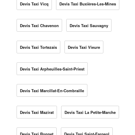
Devis Taxi Vicq
Devis Taxi Buxières-Les-Mines
Devis Taxi Chavenon
Devis Taxi Sauvagny
Devis Taxi Tortezais
Devis Taxi Vieure
Devis Taxi Arpheuilles-Saint-Priest
Devis Taxi Marcillat-En-Combraille
Devis Taxi Mazirat
Devis Taxi La Petite-Marche
Devis Taxi Ronnet
Devis Taxi Saint-Fargeol