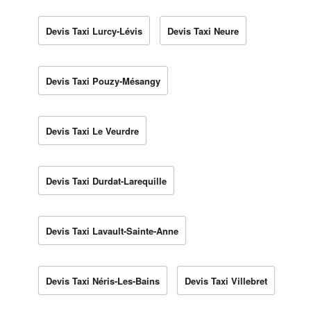
Devis Taxi Lurcy-Lévis
Devis Taxi Neure
Devis Taxi Pouzy-Mésangy
Devis Taxi Le Veurdre
Devis Taxi Durdat-Larequille
Devis Taxi Lavault-Sainte-Anne
Devis Taxi Néris-Les-Bains
Devis Taxi Villebret