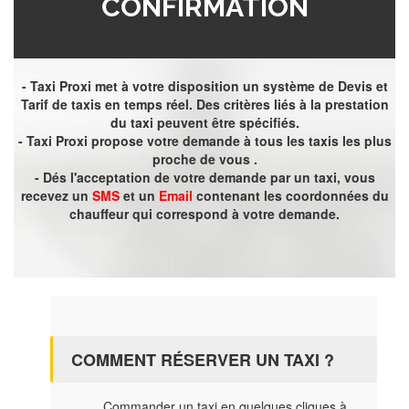
CONFIRMATION
- Taxi Proxi met à votre disposition un système de Devis et
Tarif de taxis en temps réel. Des critères liés à la prestation
du taxi peuvent être spécifiés.
- Taxi Proxi propose votre demande à tous les taxis les plus
proche de vous .
- Dés l'acceptation de votre demande par un taxi, vous
recevez un
SMS
et un
Email
contenant les coordonnées du
chauffeur qui correspond à votre demande.
COMMENT RÉSERVER UN TAXI ?
Commander un taxi en quelques cliques à