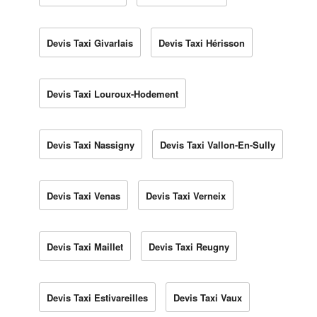
Devis Taxi Givarlais
Devis Taxi Hérisson
Devis Taxi Louroux-Hodement
Devis Taxi Nassigny
Devis Taxi Vallon-En-Sully
Devis Taxi Venas
Devis Taxi Verneix
Devis Taxi Maillet
Devis Taxi Reugny
Devis Taxi Estivareilles
Devis Taxi Vaux