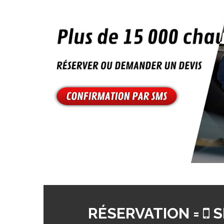
RÉSERVATION =
S