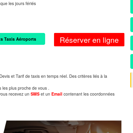
 que les jours fériés
Réserver en ligne
ts Taxis Aéroports
evis et Tarif de taxis en temps réel. Des critères liés à la
s les plus proche de vous .
 vous recevez un
SMS
et un
Email
contenant les coordonnées