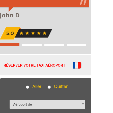
RÉSERVER VOTRE TAXI AÉROPORT
Aller
Quitter