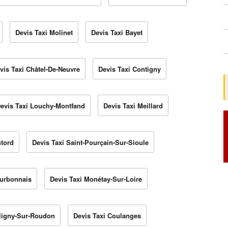
Devis Taxi Molinet
Devis Taxi Bayet
vis Taxi Châtel-De-Neuvre
Devis Taxi Contigny
evis Taxi Louchy-Montfand
Devis Taxi Meillard
ntord
Devis Taxi Saint-Pourçain-Sur-Sioule
ourbonnais
Devis Taxi Monétay-Sur-Loire
aligny-Sur-Roudon
Devis Taxi Coulanges