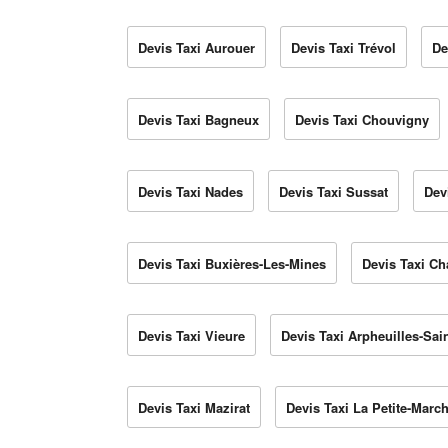
Devis Taxi Aurouer
Devis Taxi Trévol
De
Devis Taxi Bagneux
Devis Taxi Chouvigny
Devis Taxi Nades
Devis Taxi Sussat
Dev
Devis Taxi Buxières-Les-Mines
Devis Taxi C
Devis Taxi Vieure
Devis Taxi Arpheuilles-Sain
Devis Taxi Mazirat
Devis Taxi La Petite-Marc