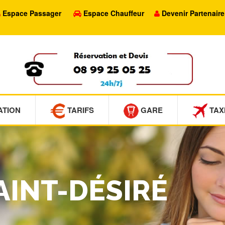
Espace Passager
Espace Chauffeur
Devenir Partenaire
ATION
TARIFS
GARE
TAX
SAINT-DÉSIRÉ