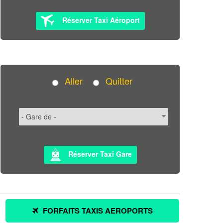
Réserver Taxi Aéroport
Aller
Quitter
Réserver Taxi Gare
FORFAITS TAXIS AEROPORTS