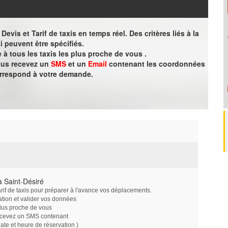
evis et Tarif de taxis en temps réel. Des critères liés à la
i peuvent être spécifiés.
à tous les taxis les plus proche de vous .
vous recevez un
SMS
et un
Email
contenant les coordonnées
orrespond à votre demande.
 Saint-Désiré
arif de taxis pour préparer à l'avance vos déplacements.
ation et valider vos données
plus proche de vous
ecevez un SMS contenant
e et heure de réservation )