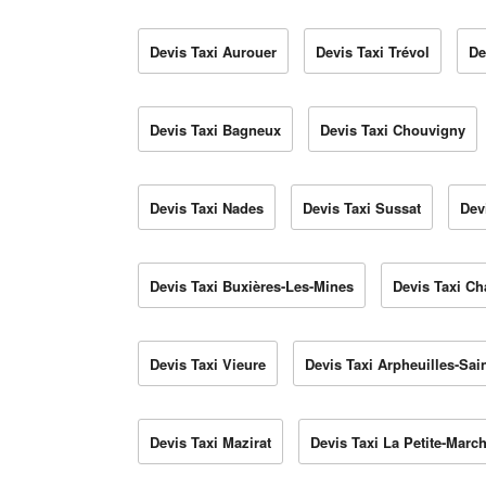
Devis Taxi Aurouer
Devis Taxi Trévol
De
Devis Taxi Bagneux
Devis Taxi Chouvigny
Devis Taxi Nades
Devis Taxi Sussat
Dev
Devis Taxi Buxières-Les-Mines
Devis Taxi C
Devis Taxi Vieure
Devis Taxi Arpheuilles-Sain
Devis Taxi Mazirat
Devis Taxi La Petite-Marc