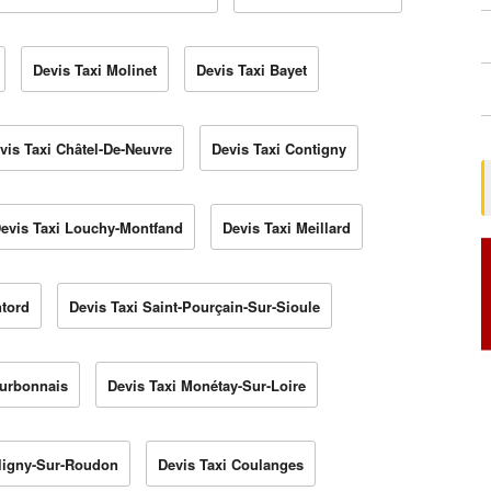
Devis Taxi Molinet
Devis Taxi Bayet
vis Taxi Châtel-De-Neuvre
Devis Taxi Contigny
evis Taxi Louchy-Montfand
Devis Taxi Meillard
ntord
Devis Taxi Saint-Pourçain-Sur-Sioule
ourbonnais
Devis Taxi Monétay-Sur-Loire
aligny-Sur-Roudon
Devis Taxi Coulanges