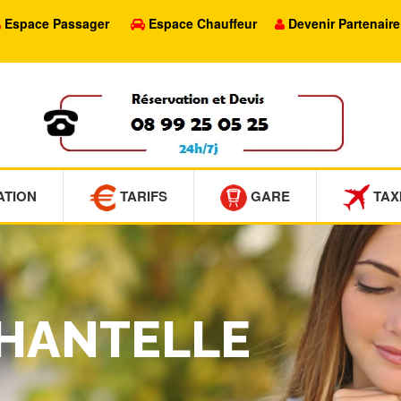
Espace Passager
Espace Chauffeur
Devenir Partenaire
ATION
TARIFS
GARE
TAX
CHANTELLE