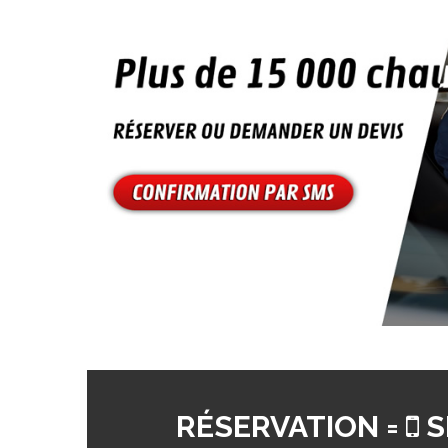
RÉSERVATION =
S