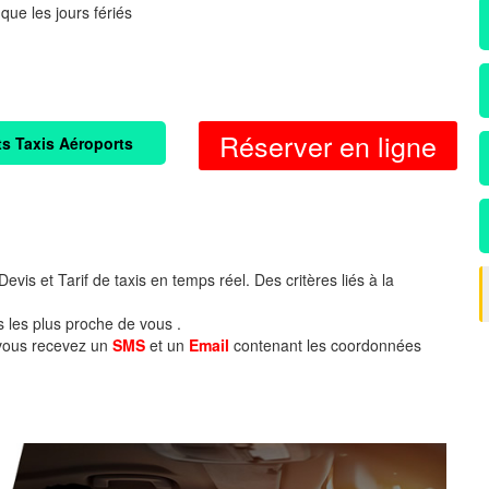
 que les jours fériés
Réserver en ligne
ts Taxis Aéroports
evis et Tarif de taxis en temps réel. Des critères liés à la
s les plus proche de vous .
 vous recevez un
SMS
et un
Email
contenant les coordonnées