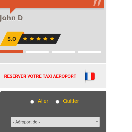
RÉSERVER VOTRE TAXI AÉROPORT
Aller
Quitter