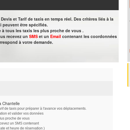
evis et Tarif de taxis en temps réel. Des critères liés à la
i peuvent être spécifiés.
à tous les taxis les plus proche de vous .
vous recevez un
SMS
et un
Email
contenant les coordonnées
orrespond à votre demande.
à Chantelle
arif de taxis pour préparer à l'avance vos déplacements.
ation et valider vos données
plus proche de vous
ecevez un SMS contenant
e et heure de réservation )