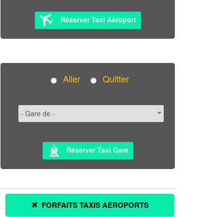
Réserver Taxi Aéroport
Aller
Quitter
Réserver Taxi Gare
FORFAITS TAXIS AEROPORTS