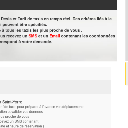
evis et Tarif de taxis en temps réel. Des critères liés à la
i peuvent être spécifiés.
à tous les taxis les plus proche de vous .
vous recevez un
SMS
et un
Email
contenant les coordonnées
orrespond à votre demande.
 Saint-Yorre
arif de taxis pour préparer à l'avance vos déplacements.
ation et valider vos données
plus proche de vous
ecevez un SMS contenant
e et heure de réservation )