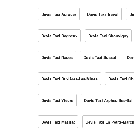
Devis Taxi Aurouer
Devis Taxi Trévol
De
Devis Taxi Bagneux
Devis Taxi Chouvigny
Devis Taxi Nades
Devis Taxi Sussat
Dev
Devis Taxi Buxières-Les-Mines
Devis Taxi C
Devis Taxi Vieure
Devis Taxi Arpheuilles-Sain
Devis Taxi Mazirat
Devis Taxi La Petite-Marc