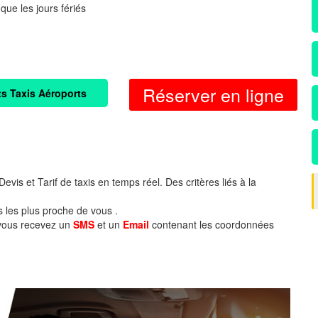
 que les jours fériés
Réserver en ligne
ts Taxis Aéroports
evis et Tarif de taxis en temps réel. Des critères liés à la
s les plus proche de vous .
 vous recevez un
SMS
et un
Email
contenant les coordonnées