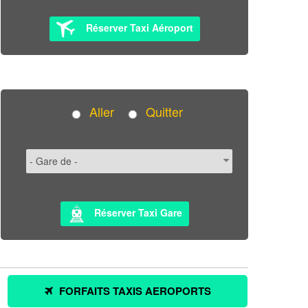
Réserver Taxi Aéroport
Aller
Quitter
Réserver Taxi Gare
FORFAITS TAXIS AEROPORTS