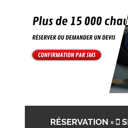
RÉSERVATION =
S