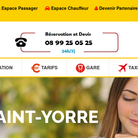
Espace Passager
Espace Chauffeur
Devenir Partenaire
ATION
TARIFS
GARE
TAX
SAINT-YORRE