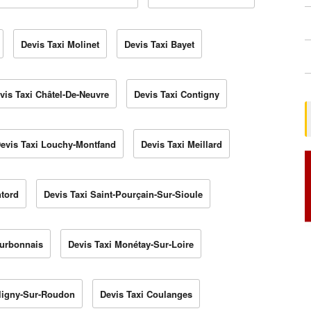
Devis Taxi Molinet
Devis Taxi Bayet
vis Taxi Châtel-De-Neuvre
Devis Taxi Contigny
evis Taxi Louchy-Montfand
Devis Taxi Meillard
ntord
Devis Taxi Saint-Pourçain-Sur-Sioule
ourbonnais
Devis Taxi Monétay-Sur-Loire
aligny-Sur-Roudon
Devis Taxi Coulanges