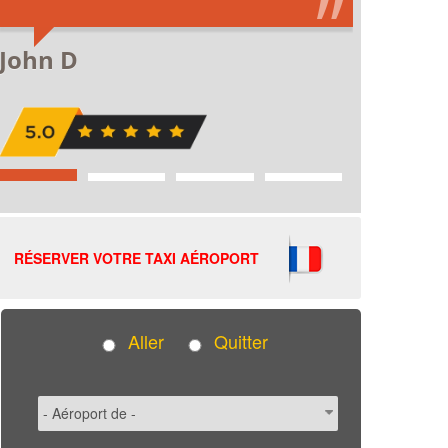
RÉSERVER VOTRE TAXI AÉROPORT
Aller
Quitter