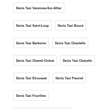
Devis Taxi Varennes-Sur-Allier
Devis Taxi Saint-Loup
Devis Taxi Boucé
Devis Taxi Barberier
Devis Taxi Chantelle
Devis Taxi Chareil-Cintrat
Devis Taxi Chezelle
Devis Taxi Étroussat
Devis Taxi Fleuriel
Devis Taxi Fourilles