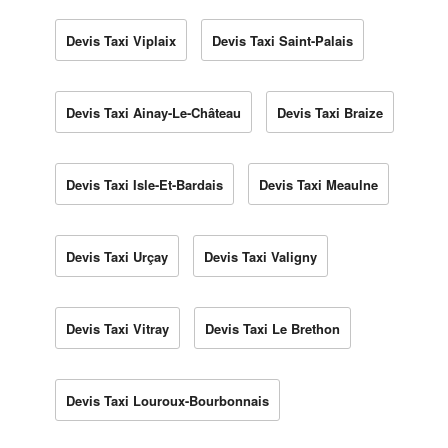
Devis Taxi Viplaix
Devis Taxi Saint-Palais
Devis Taxi Ainay-Le-Château
Devis Taxi Braize
Devis Taxi Isle-Et-Bardais
Devis Taxi Meaulne
Devis Taxi Urçay
Devis Taxi Valigny
Devis Taxi Vitray
Devis Taxi Le Brethon
Devis Taxi Louroux-Bourbonnais