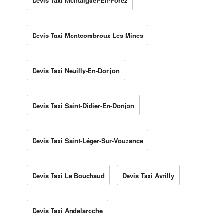
Devis Taxi Montaigüet-En-Forez
Devis Taxi Montcombroux-Les-Mines
Devis Taxi Neuilly-En-Donjon
Devis Taxi Saint-Didier-En-Donjon
Devis Taxi Saint-Léger-Sur-Vouzance
Devis Taxi Le Bouchaud
Devis Taxi Avrilly
Devis Taxi Andelaroche