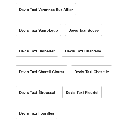
Devis Taxi Varennes-Sur-Allier
Devis Taxi Saint-Loup
Devis Taxi Boucé
Devis Taxi Barberier
Devis Taxi Chantelle
Devis Taxi Chareil-Cintrat
Devis Taxi Chezelle
Devis Taxi Étroussat
Devis Taxi Fleuriel
Devis Taxi Fourilles