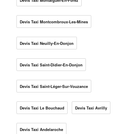
Devis Taxi Montaigüet-En-Forez
Devis Taxi Montcombroux-Les-Mines
Devis Taxi Neuilly-En-Donjon
Devis Taxi Saint-Didier-En-Donjon
Devis Taxi Saint-Léger-Sur-Vouzance
Devis Taxi Le Bouchaud
Devis Taxi Avrilly
Devis Taxi Andelaroche