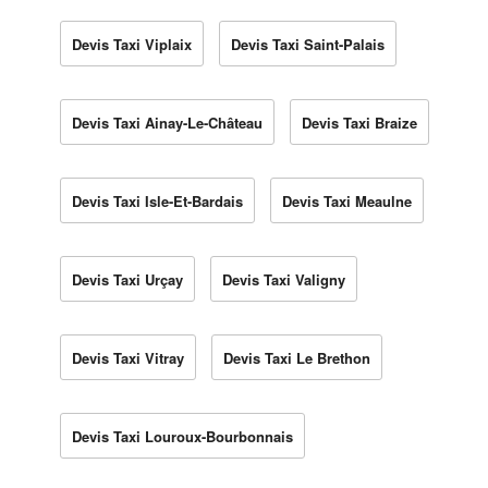
Devis Taxi Viplaix
Devis Taxi Saint-Palais
Devis Taxi Ainay-Le-Château
Devis Taxi Braize
Devis Taxi Isle-Et-Bardais
Devis Taxi Meaulne
Devis Taxi Urçay
Devis Taxi Valigny
Devis Taxi Vitray
Devis Taxi Le Brethon
Devis Taxi Louroux-Bourbonnais