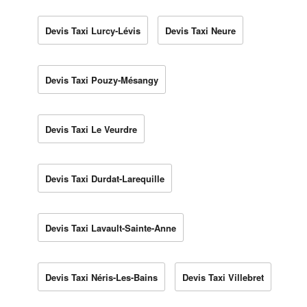
Devis Taxi Lurcy-Lévis
Devis Taxi Neure
Devis Taxi Pouzy-Mésangy
Devis Taxi Le Veurdre
Devis Taxi Durdat-Larequille
Devis Taxi Lavault-Sainte-Anne
Devis Taxi Néris-Les-Bains
Devis Taxi Villebret