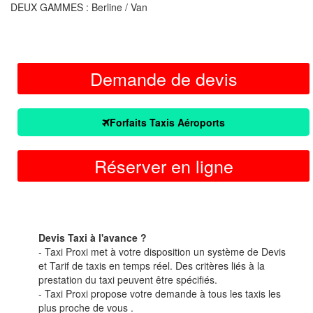
DEUX GAMMES : Berline / Van
Demande de devis
Forfaits Taxis Aéroports
Réserver en ligne
Devis Taxi à l'avance ?
- Taxi Proxi met à votre disposition un système de Devis
et Tarif de taxis en temps réel. Des critères liés à la
prestation du taxi peuvent être spécifiés.
- Taxi Proxi propose votre demande à tous les taxis les
plus proche de vous .