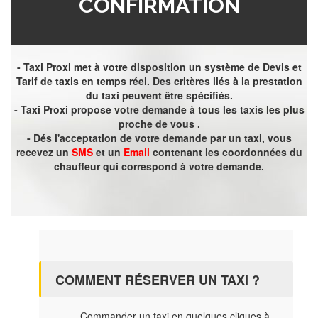
CONFIRMATION
- Taxi Proxi met à votre disposition un système de Devis et
Tarif de taxis en temps réel. Des critères liés à la prestation
du taxi peuvent être spécifiés.
- Taxi Proxi propose votre demande à tous les taxis les plus
proche de vous .
- Dés l'acceptation de votre demande par un taxi, vous
recevez un
SMS
et un
Email
contenant les coordonnées du
chauffeur qui correspond à votre demande.
COMMENT RÉSERVER UN TAXI ?
Commander un taxi en quelques cliques à