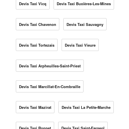
Devis Taxi Vicq
Devis Taxi Buxières-Les-Mines
Devis Taxi Chavenon
Devis Taxi Sauvagny
Devis Taxi Tortezais
Devis Taxi Vieure
Devis Taxi Arpheuilles-Saint-Priest
Devis Taxi Marcillat-En-Combraille
Devis Taxi Mazirat
Devis Taxi La Petite-Marche
Devis Taxi Ronnet
Devis Taxi Saint-Fargeol