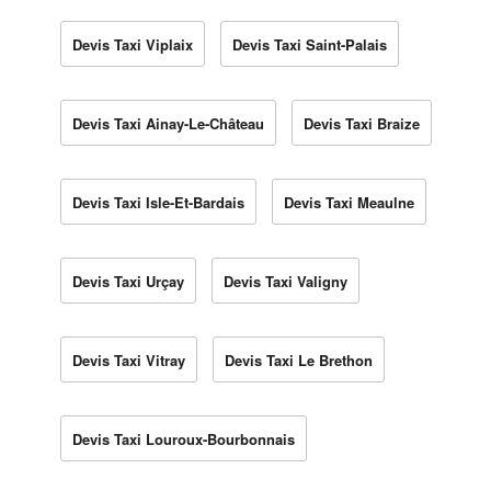
Devis Taxi Viplaix
Devis Taxi Saint-Palais
Devis Taxi Ainay-Le-Château
Devis Taxi Braize
Devis Taxi Isle-Et-Bardais
Devis Taxi Meaulne
Devis Taxi Urçay
Devis Taxi Valigny
Devis Taxi Vitray
Devis Taxi Le Brethon
Devis Taxi Louroux-Bourbonnais