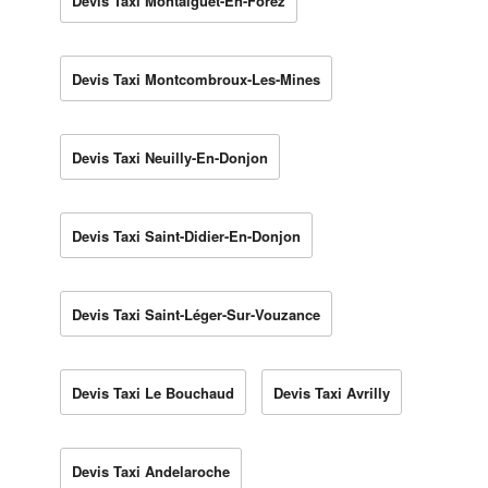
Devis Taxi Montaigüet-En-Forez
Devis Taxi Montcombroux-Les-Mines
Devis Taxi Neuilly-En-Donjon
Devis Taxi Saint-Didier-En-Donjon
Devis Taxi Saint-Léger-Sur-Vouzance
Devis Taxi Le Bouchaud
Devis Taxi Avrilly
Devis Taxi Andelaroche