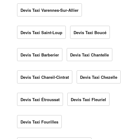
Devis Taxi Varennes-Sur-Allier
Devis Taxi Saint-Loup
Devis Taxi Boucé
Devis Taxi Barberier
Devis Taxi Chantelle
Devis Taxi Chareil-Cintrat
Devis Taxi Chezelle
Devis Taxi Étroussat
Devis Taxi Fleuriel
Devis Taxi Fourilles