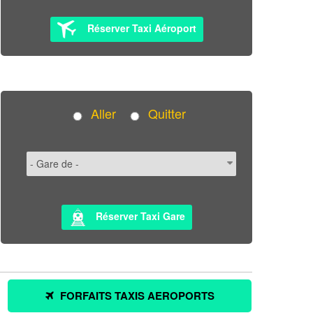
Réserver Taxi Aéroport
Aller
Quitter
Réserver Taxi Gare
FORFAITS TAXIS AEROPORTS