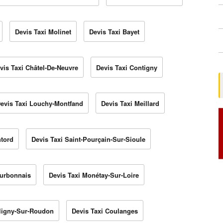
Devis Taxi Molinet
Devis Taxi Bayet
vis Taxi Châtel-De-Neuvre
Devis Taxi Contigny
evis Taxi Louchy-Montfand
Devis Taxi Meillard
ntord
Devis Taxi Saint-Pourçain-Sur-Sioule
ourbonnais
Devis Taxi Monétay-Sur-Loire
aligny-Sur-Roudon
Devis Taxi Coulanges