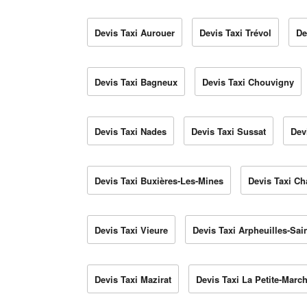
Devis Taxi Aurouer
Devis Taxi Trévol
De
Devis Taxi Bagneux
Devis Taxi Chouvigny
Devis Taxi Nades
Devis Taxi Sussat
Dev
Devis Taxi Buxières-Les-Mines
Devis Taxi C
Devis Taxi Vieure
Devis Taxi Arpheuilles-Sain
Devis Taxi Mazirat
Devis Taxi La Petite-Marc