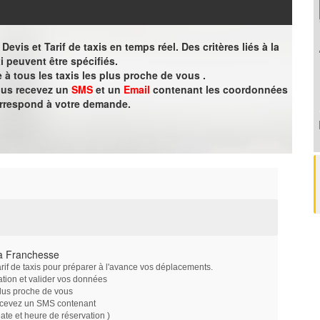
evis et Tarif de taxis en temps réel. Des critères liés à la
i peuvent être spécifiés.
à tous les taxis les plus proche de vous .
vous recevez un
SMS
et un
Email
contenant les coordonnées
orrespond à votre demande.
à Franchesse
arif de taxis pour préparer à l'avance vos déplacements.
ation et valider vos données
plus proche de vous
ecevez un SMS contenant
e et heure de réservation )