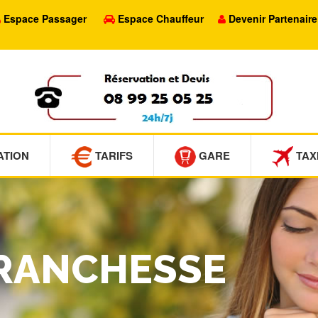
Espace Passager
Espace Chauffeur
Devenir Partenaire
ATION
TARIFS
GARE
TAX
FRANCHESSE