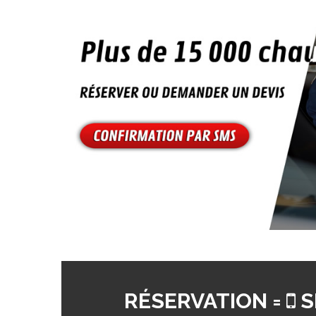
RÉSERVATION =
S