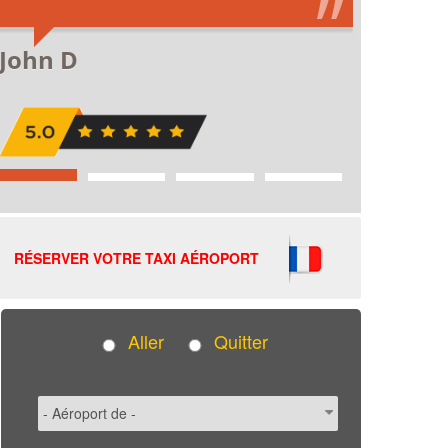
RÉSERVER VOTRE TAXI AÉROPORT
Aller
Quitter