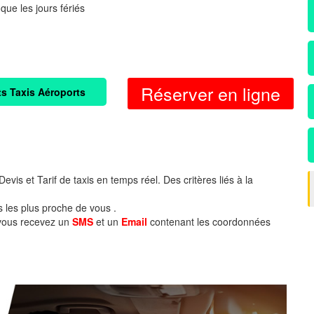
 que les jours fériés
Réserver en ligne
ts Taxis Aéroports
evis et Tarif de taxis en temps réel. Des critères liés à la
s les plus proche de vous .
 vous recevez un
SMS
et un
Email
contenant les coordonnées