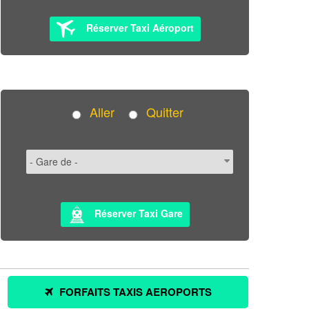
Réserver Taxi Aéroport
Aller
Quitter
Réserver Taxi Gare
FORFAITS TAXIS AEROPORTS