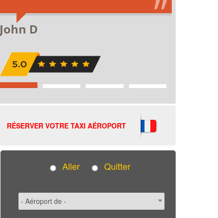
RÉSERVER VOTRE TAXI AÉROPORT
Aller
Quitter