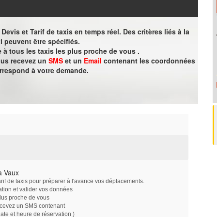
evis et Tarif de taxis en temps réel. Des critères liés à la
i peuvent être spécifiés.
à tous les taxis les plus proche de vous .
vous recevez un
SMS
et un
Email
contenant les coordonnées
orrespond à votre demande.
à Vaux
arif de taxis pour préparer à l'avance vos déplacements.
ation et valider vos données
plus proche de vous
ecevez un SMS contenant
e et heure de réservation )