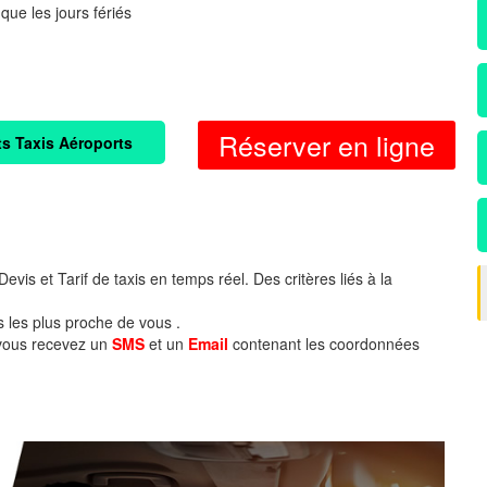
 que les jours fériés
Réserver en ligne
ts Taxis Aéroports
evis et Tarif de taxis en temps réel. Des critères liés à la
s les plus proche de vous .
 vous recevez un
SMS
et un
Email
contenant les coordonnées