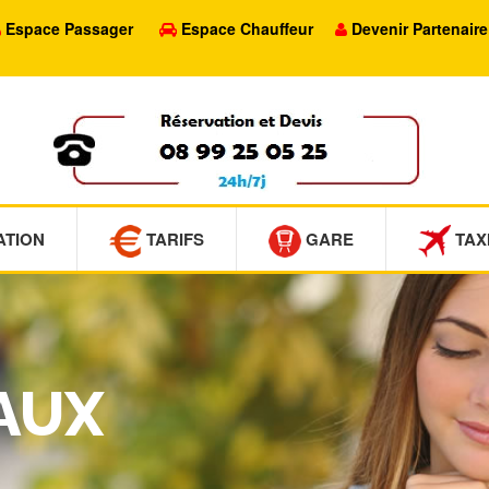
Espace Passager
Espace Chauffeur
Devenir Partenaire
ATION
TARIFS
GARE
TAX
VAUX