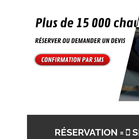
RÉSERVATION =
S