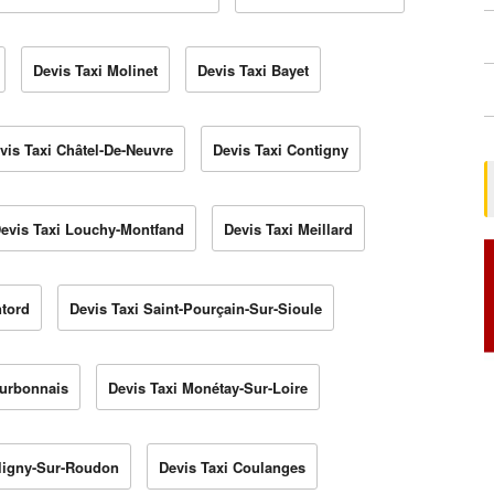
Devis Taxi Molinet
Devis Taxi Bayet
vis Taxi Châtel-De-Neuvre
Devis Taxi Contigny
evis Taxi Louchy-Montfand
Devis Taxi Meillard
ntord
Devis Taxi Saint-Pourçain-Sur-Sioule
ourbonnais
Devis Taxi Monétay-Sur-Loire
aligny-Sur-Roudon
Devis Taxi Coulanges