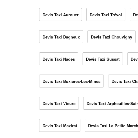
Devis Taxi Aurouer
Devis Taxi Trévol
De
Devis Taxi Bagneux
Devis Taxi Chouvigny
Devis Taxi Nades
Devis Taxi Sussat
Dev
Devis Taxi Buxières-Les-Mines
Devis Taxi C
Devis Taxi Vieure
Devis Taxi Arpheuilles-Sain
Devis Taxi Mazirat
Devis Taxi La Petite-Marc