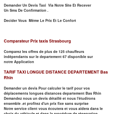
Demander Un Devis Taxi Via Notre Site Et Recever
Un
Sms
De Confirmation .
Decider Vous Même Le Prix Et Le Confort
Comparateur Prix taxis Strasbourg
Comparez les offres de plus de 125 chauffeurs
indépendants
sur le departement 67
disponible sur
notre
Application
TARIF TAXI LONGUE DISTANCE DEPARTEMENT Bas
Rhin
Demander un devis Pour calculer le tarif pour vos
déplacements
longues
distances departement Bas Rhin
Demandez nous un devis détaillé et nous l'étudirons
ensemble .et profitez d'un prix fixe sans surprise
Notre service client vous écoutera et vous aidera dans le
choix du
véhicule
et dans la procédure de réservation.