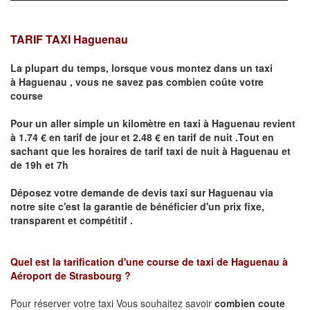
TARIF TAXI Haguenau
La plupart du temps, lorsque vous montez dans un taxi
à
Haguenau
,
vous ne savez pas combien
coûte
votre
course
Pour un aller simple un kilomètre en taxi à
Haguenau
revient
à 1.74 € en tarif de jour et 2.48 € en tarif de nuit .Tout en
sachant que les horaires de tarif taxi de nuit à
Haguenau
et
de 19h et 7h
Déposez votre demande de devis taxi sur
Haguenau
via
notre site
c'est la garantie de bénéficier
d'un prix fixe,
transparent et compétitif .
Quel est la tarification d'une course de taxi de
Haguenau à
Aéroport de Strasbourg
?
Pour réserver votre taxi Vous souhaitez savoir
combien coute