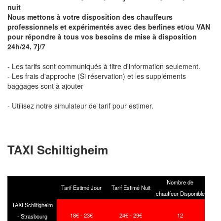
nuit
Nous mettons à votre disposition des chauffeurs
professionnels et expérimentés avec des berlines et/ou VAN
pour répondre à tous vos besoins de mise à disposition
24h/24, 7j/7
- Les tarifs sont communiqués à titre d'information seulement.
- Les frais d'approche (Si réservation) et les suppléments
baggages sont à ajouter
- Utilisez notre simulateur de tarif pour estimer.
TAXI Schiltigheim
Nombre de
Tarif Estimé Jour
Tarif Estimé Nuit
chauffeur Disponible
TAXI Schiltigheim
18€ - 23€
24€ - 29€
12
- Strasbourg