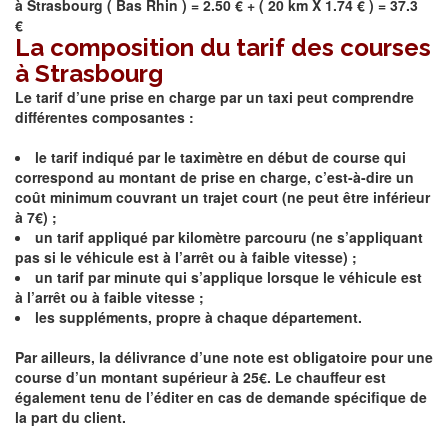
à
Strasbourg
(
Bas Rhin
) = 2.50 € + ( 20 km X 1.74 € ) = 37.3
€
La composition du tarif des courses
à Strasbourg
Le tarif d’une prise en charge par un taxi peut comprendre
différentes composantes :
le tarif indiqué par le taximètre en début de course qui
correspond au montant de prise en charge, c’est-à-dire un
coût minimum couvrant un trajet court (ne peut être inférieur
à 7€) ;
un tarif appliqué par kilomètre parcouru (ne s’appliquant
pas si le véhicule est à l’arrêt ou à faible vitesse) ;
un tarif par minute qui s’applique lorsque le véhicule est
à l’arrêt ou à faible vitesse ;
les suppléments, propre à chaque département.
Par ailleurs, la délivrance d’une note est obligatoire pour une
course d’un montant supérieur à 25€. Le chauffeur est
également tenu de l’éditer en cas de demande spécifique de
la part du client.