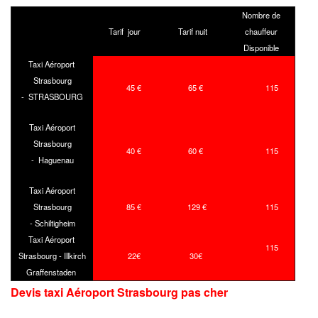
Nombre de
Tarif jour
Tarif nuit
chauffeur
Disponible
Taxi Aéroport
Strasbourg
45 €
65 €
115
- STRASBOURG
Taxi Aéroport
Strasbourg
40 €
60 €
115
- Haguenau
Taxi Aéroport
Strasbourg
85 €
129 €
115
- Schiltigheim
Taxi Aéroport
115
Strasbourg - Illkirch
22€
30€
Graffenstaden
Devis taxi Aéroport Strasbourg
pas cher