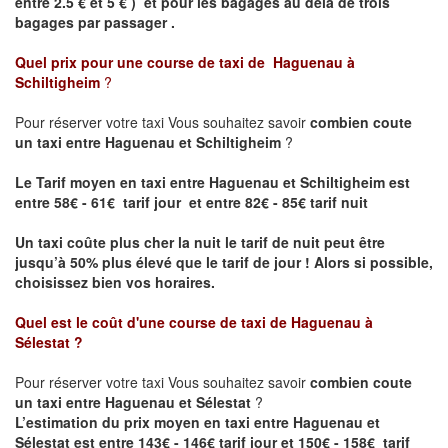
entre 2.5 € et 5 € ) et pour les bagages au delà de trois
bagages par passager .
Quel prix pour une course de taxi de
Haguenau à
Schiltigheim
?
Pour réserver votre taxi Vous souhaitez savoir
combien coute
un taxi entre Haguenau et Schiltigheim
?
Le Tarif moyen en taxi entre Haguenau et Schiltigheim est
entre 58€ - 61€ tarif jour et entre 82€ - 85€ tarif nuit
Un taxi coûte plus cher la nuit le tarif de nuit peut être
jusqu’à 50% plus élevé que le tarif de jour ! Alors si possible,
choisissez bien vos horaires.
Quel est le coût d'une course de taxi de
Haguenau à
Sélestat
?
Pour réserver votre taxi Vous souhaitez savoir
combien coute
un taxi entre Haguenau et Sélestat
?
L’estimation du prix moyen en taxi entre Haguenau et
Sélestat est entre 143€ - 146€ tarif jour et 150€ - 158€ tarif