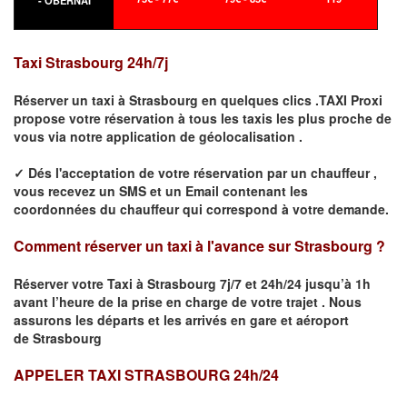
- OBERNAI
Taxi
Strasbourg
24h/7j
Réserver un taxi à
Strasbourg
en quelques clics .TAXI Proxi
propose votre
réservation
à tous les taxis les plus proche de
vous
via notre application de géolocalisation .
✓
Dés l'acceptation de votre réservation
par
un chauffeur
,
vous recevez un
SMS
et
un Email
contenant les
coordonnées du chauffeur qui correspond à votre demande.
Comment réserver un taxi à l'avance sur
Strasbourg
?
Réserver votre Taxi à
Strasbourg
7j/7 et 24h/24 jusqu’à 1h
avant l’heure de la prise en charge de votre trajet .
Nous
assurons les départs et les arrivés en gare et aéroport
de
Strasbourg
APPELER TAXI STRASBOURG 24h/24