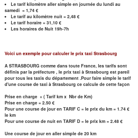
Le
tarif kilomètre aller simple en journée du lundi au
samedi = 1,74 €
Le
tarif au kilomètre nuit =
2,48
€
Le
tarif horaire = 31,10 €
Les horaires de Nuit 19h-7h
Voici un exemple pour calculer le prix taxi
Strasbourg
A STRASBOURG comme dans toute France, les tarifs sont
définis par la préfecture , le prix taxi à
Strasbourg
est pareil
pour tous les taxis du département .Pour faire simple le tarif
d'une course de taxi à
Strasbourg
ce calcule de cette façon
Prise en charge + ( Tarif km x Nbr de Km)
Prise en charge = 2.50 €
Pour une course de jour en TARIF C = le prix du km = 1.74 €
le km
Pour une course de nuit en TARIF D = le prix km = 2.48 €
Une course de jour en aller simple de 20 km