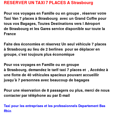
RESERVER UN TAXI 7 PLACES A
Strasbourg
Pour vos voyages en Famille ou en groupe ,
réserver votre
Taxi Van 7 places à
Strasbourg
avec un Grand Coffre pour
tous vos Bagages, Toutes Destinations vers
l Aéroport
de
Strasbourg
et les Gares service disponible sur toute la
France
Faite des économies et réservez Un seul véhicule 7 places
à
Strasbourg
au lieu de 2 berlines pour se déplacer en
groupe, c’est toujours plus économique
Pour vos voyages en Famille ou en groupe
à
Strasbourg.
demandez le tarif taxi 7 places et
, Accédez à
une flotte de 40 véhicules spacieux pouvant accueillir
jusqu’à 7 personnes avec beaucoup de bagages
Pour une réservation de 8 passagers ou plus, merci de nous
contacter par téléphone au par E-mail
Taxi pour les entreprises et les professionnels
Departement
Bas
Rhin