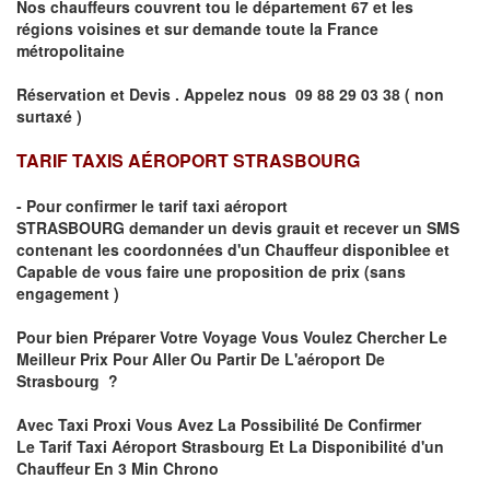
Nos chauffeurs couvrent tou le département
67
et les
régions voisines et sur demande toute la France
métropolitaine
Réservation et Devis . Appelez nous
09 88 29 03 38 ( non
surtaxé )
TARIF TAXIS AÉROPORT STRASBOURG
- Pour confirmer le
tarif taxi aéroport
STRASBOURG
demander un devis grauit et recever un SMS
contenant les coordonnées d'un Chauffeur disponiblee et
Capable de vous faire une proposition de prix
(sans
engagement )
Pour bien Préparer Votre Voyage Vous Voulez Chercher Le
Meilleur Prix Pour Aller Ou Partir De L'aéroport De
Strasbourg ?
Avec Taxi Proxi Vous Avez La Possibilité De Confirmer
Le
Tarif Taxi Aéroport Strasbourg Et La Disponibilité d'un
Chauffeur En
3 Min
Chrono