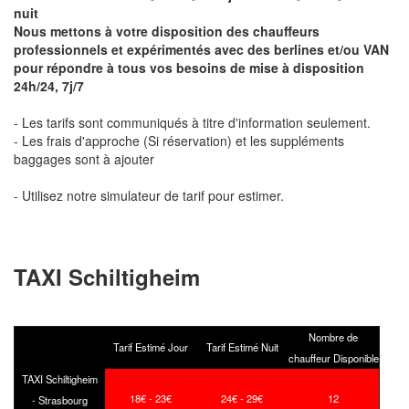
nuit
Nous mettons à votre disposition des chauffeurs
professionnels et expérimentés avec des berlines et/ou VAN
pour répondre à tous vos besoins de mise à disposition
24h/24, 7j/7
- Les tarifs sont communiqués à titre d'information seulement.
- Les frais d'approche (Si réservation) et les suppléments
baggages sont à ajouter
- Utilisez notre simulateur de tarif pour estimer.
TAXI Schiltigheim
Nombre de
Tarif Estimé Jour
Tarif Estimé Nuit
chauffeur Disponible
TAXI Schiltigheim
18€ - 23€
24€ - 29€
12
- Strasbourg