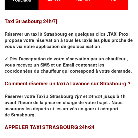
- OBERNAI
Taxi
Strasbourg
24h/7j
Réserver un taxi à
Strasbourg
en quelques clics .TAXI Proxi
propose votre
réservation
à tous les taxis les plus proche de
vous
via notre application de géolocalisation .
✓
Dés l'acceptation de votre réservation
par
un chauffeur
,
vous recevez un
SMS
et
un Email
contenant les
coordonnées du chauffeur qui correspond à votre demande.
Comment réserver un taxi à l'avance sur
Strasbourg
?
Réserver votre Taxi à
Strasbourg
7j/7 et 24h/24 jusqu’à 1h
avant l’heure de la prise en charge de votre trajet .
Nous
assurons les départs et les arrivés en gare et aéroport
de
Strasbourg
APPELER TAXI STRASBOURG 24h/24