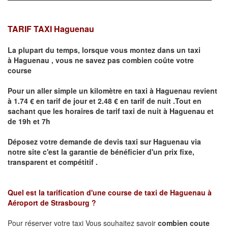
TARIF TAXI Haguenau
La plupart du temps, lorsque vous montez dans un taxi
à
Haguenau
,
vous ne savez pas combien
coûte
votre
course
Pour un aller simple un kilomètre en taxi à
Haguenau
revient
à 1.74 € en tarif de jour et 2.48 € en tarif de nuit .Tout en
sachant que les horaires de tarif taxi de nuit à
Haguenau
et
de 19h et 7h
Déposez votre demande de devis taxi sur
Haguenau
via
notre site
c'est la garantie de bénéficier
d'un prix fixe,
transparent et compétitif .
Quel est la tarification d'une course de taxi de
Haguenau à
Aéroport de Strasbourg
?
Pour réserver votre taxi Vous souhaitez savoir
combien coute