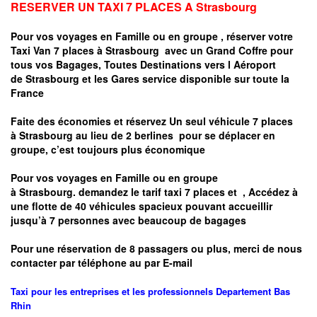
RESERVER UN TAXI 7 PLACES A
Strasbourg
Pour vos voyages en Famille ou en groupe ,
réserver votre
Taxi Van 7 places à
Strasbourg
avec un Grand Coffre pour
tous vos Bagages, Toutes Destinations vers
l Aéroport
de
Strasbourg
et les Gares service disponible sur toute la
France
Faite des économies et réservez Un seul véhicule 7 places
à
Strasbourg
au lieu de 2 berlines pour se déplacer en
groupe, c’est toujours plus économique
Pour vos voyages en Famille ou en groupe
à
Strasbourg.
demandez le tarif taxi 7 places et
, Accédez à
une flotte de 40 véhicules spacieux pouvant accueillir
jusqu’à 7 personnes avec beaucoup de bagages
Pour une réservation de 8 passagers ou plus, merci de nous
contacter par téléphone au par E-mail
Taxi pour les entreprises et les professionnels
Departement
Bas
Rhin