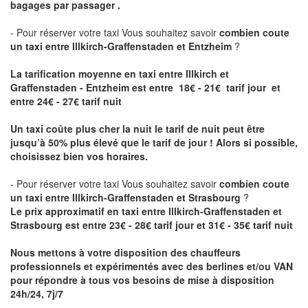
bagages par passager .
- Pour réserver votre taxi Vous souhaitez savoir
combien coute
un taxi entre Illkirch-Graffenstaden et Entzheim
?
La tarification moyenne en taxi entre Illkirch et
Graffenstaden - Entzheim est entre 18€ - 21€ tarif jour et
entre 24€ - 27€ tarif nuit
Un taxi coûte plus cher la nuit le tarif de nuit peut être
jusqu’à 50% plus élevé que le tarif de jour ! Alors si possible,
choisissez bien vos horaires.
- Pour réserver votre taxi Vous souhaitez savoir
combien coute
un taxi entre Illkirch-Graffenstaden et Strasbourg
?
Le prix approximatif en taxi entre Illkirch-Graffenstaden et
Strasbourg est entre 23€ - 28€ tarif jour et 31€ - 35€ tarif nuit
Nous mettons à votre disposition des chauffeurs
professionnels et expérimentés avec des berlines et/ou VAN
pour répondre à tous vos besoins de mise à disposition
24h/24, 7j/7