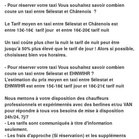
- Pour réserver votre taxi Vous souhaitez savoir
combien
coute un taxi entre Sélestat et Châtenois
?
Le Tarif moyen en taxi entre Sélestat et Châtenois est
entre 13€-16€ tarif jour et entre 16€-20€ tarif nuit
Un taxi coûte plus cher la nuit le tarif de nuit peut être
jusqu’à 50% plus élevé que le tarif de jour ! Alors si possible,
choisissez bien vos horaires.
- Pour réserver votre taxi Vous souhaitez savoir
combien
coute un taxi entre Sélestat et EHNWIHR
?
L’estimation du prix moyen en taxi entre Sélestat et
EHNWIHR est entre 15€-18€ tarif jour et 18€-21€ tarif nuit
Nous mettons à votre disposition des chauffeurs
professionnels et expérimentés avec des berlines et/ou VAN
pour répondre à tous vos besoins de mise à disposition
24h/24, 7j/7
- Les tarifs sont communiqués à titre d'information
seulement.
- Les frais d'approche (Si réservation) et les suppléments