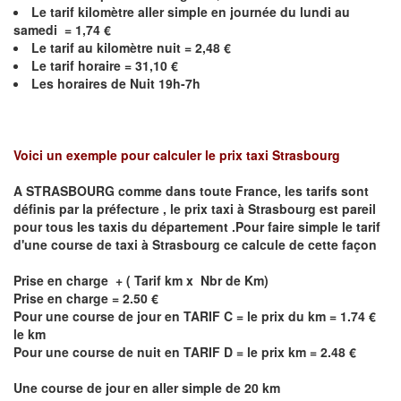
Le
tarif kilomètre aller simple en journée du lundi au
samedi = 1,74 €
Le
tarif au kilomètre nuit =
2,48
€
Le
tarif horaire = 31,10 €
Les horaires de Nuit 19h-7h
Voici un exemple pour calculer le prix taxi
Strasbourg
A STRASBOURG comme dans toute France, les tarifs sont
définis par la préfecture , le prix taxi à
Strasbourg
est pareil
pour tous les taxis du département .Pour faire simple le tarif
d'une course de taxi à
Strasbourg
ce calcule de cette façon
Prise en charge + ( Tarif km x Nbr de Km)
Prise en charge = 2.50 €
Pour une course de jour en TARIF C = le prix du km = 1.74 €
le km
Pour une course de nuit en TARIF D = le prix km = 2.48 €
Une course de jour en aller simple de 20 km