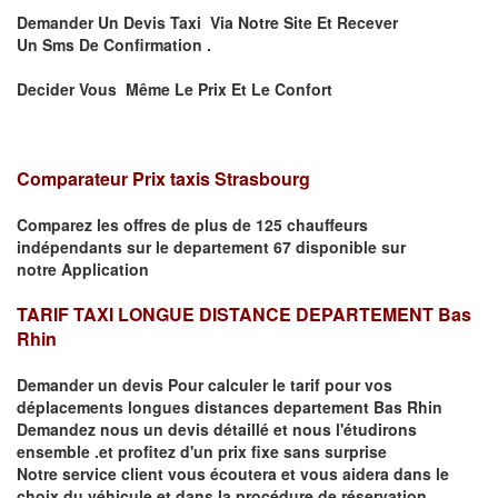
Demander Un Devis Taxi Via Notre Site Et Recever
Un
Sms
De Confirmation .
Decider Vous Même Le Prix Et Le Confort
Comparateur Prix taxis Strasbourg
Comparez les offres de plus de 125 chauffeurs
indépendants
sur le departement 67
disponible sur
notre
Application
TARIF TAXI LONGUE DISTANCE DEPARTEMENT Bas
Rhin
Demander un devis Pour calculer le tarif pour vos
déplacements
longues
distances departement Bas Rhin
Demandez nous un devis détaillé et nous l'étudirons
ensemble .et profitez d'un prix fixe sans surprise
Notre service client vous écoutera et vous aidera dans le
choix du
véhicule
et dans la procédure de réservation.