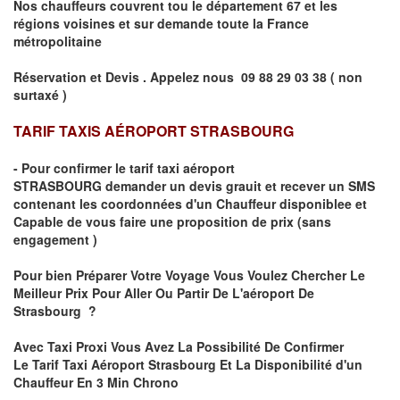
Nos chauffeurs couvrent tou le département
67
et les
régions voisines et sur demande toute la France
métropolitaine
Réservation et Devis . Appelez nous
09 88 29 03 38 ( non
surtaxé )
TARIF TAXIS AÉROPORT STRASBOURG
- Pour confirmer le
tarif taxi aéroport
STRASBOURG
demander un devis grauit et recever un SMS
contenant les coordonnées d'un Chauffeur disponiblee et
Capable de vous faire une proposition de prix
(sans
engagement )
Pour bien Préparer Votre Voyage Vous Voulez Chercher Le
Meilleur Prix Pour Aller Ou Partir De L'aéroport De
Strasbourg ?
Avec Taxi Proxi Vous Avez La Possibilité De Confirmer
Le
Tarif Taxi Aéroport Strasbourg Et La Disponibilité d'un
Chauffeur En
3 Min
Chrono