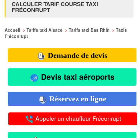
CALCULER TARIF COURSE TAXI
FRÉCONRUPT
Accueil
>
Tarifs taxi Alsace
>
Tarifs taxi Bas Rhin
>
Taxis
Fréconrupt
Demande de devis
Devis taxi aéroports
Réservez en ligne
Appeler un chauffeur Fréconrupt