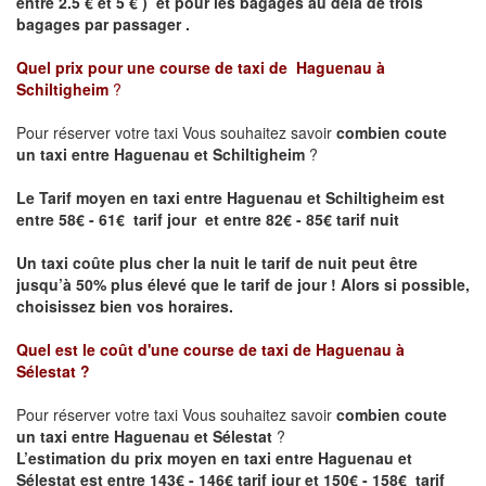
entre 2.5 € et 5 € ) et pour les bagages au delà de trois
bagages par passager .
Quel prix pour une course de taxi de
Haguenau à
Schiltigheim
?
Pour réserver votre taxi Vous souhaitez savoir
combien coute
un taxi entre Haguenau et Schiltigheim
?
Le Tarif moyen en taxi entre Haguenau et Schiltigheim est
entre 58€ - 61€ tarif jour et entre 82€ - 85€ tarif nuit
Un taxi coûte plus cher la nuit le tarif de nuit peut être
jusqu’à 50% plus élevé que le tarif de jour ! Alors si possible,
choisissez bien vos horaires.
Quel est le coût d'une course de taxi de
Haguenau à
Sélestat
?
Pour réserver votre taxi Vous souhaitez savoir
combien coute
un taxi entre Haguenau et Sélestat
?
L’estimation du prix moyen en taxi entre Haguenau et
Sélestat est entre 143€ - 146€ tarif jour et 150€ - 158€ tarif