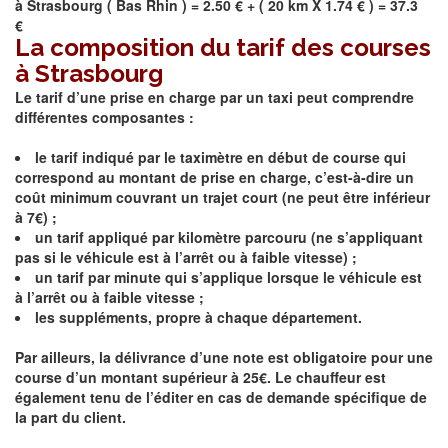
à
Strasbourg
(
Bas Rhin
) = 2.50 € + ( 20 km X 1.74 € ) = 37.3
€
La composition du tarif des courses
à Strasbourg
Le tarif d’une prise en charge par un taxi peut comprendre
différentes composantes :
le tarif indiqué par le taximètre en début de course qui
correspond au montant de prise en charge, c’est-à-dire un
coût minimum couvrant un trajet court (ne peut être inférieur
à 7€) ;
un tarif appliqué par kilomètre parcouru (ne s’appliquant
pas si le véhicule est à l’arrêt ou à faible vitesse) ;
un tarif par minute qui s’applique lorsque le véhicule est
à l’arrêt ou à faible vitesse ;
les suppléments, propre à chaque département.
Par ailleurs, la délivrance d’une note est obligatoire pour une
course d’un montant supérieur à 25€. Le chauffeur est
également tenu de l’éditer en cas de demande spécifique de
la part du client.