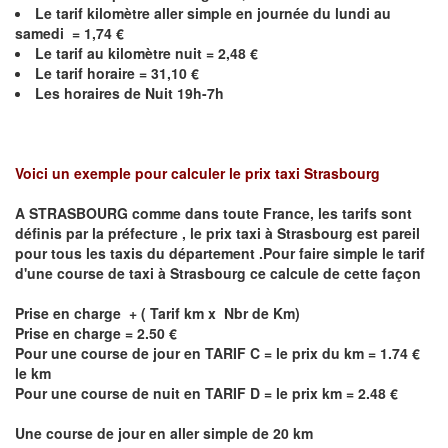
Le
tarif kilomètre aller simple en journée du lundi au
samedi = 1,74 €
Le
tarif au kilomètre nuit =
2,48
€
Le
tarif horaire = 31,10 €
Les horaires de Nuit 19h-7h
Voici un exemple pour calculer le prix taxi
Strasbourg
A STRASBOURG comme dans toute France, les tarifs sont
définis par la préfecture , le prix taxi à
Strasbourg
est pareil
pour tous les taxis du département .Pour faire simple le tarif
d'une course de taxi à
Strasbourg
ce calcule de cette façon
Prise en charge + ( Tarif km x Nbr de Km)
Prise en charge = 2.50 €
Pour une course de jour en TARIF C = le prix du km = 1.74 €
le km
Pour une course de nuit en TARIF D = le prix km = 2.48 €
Une course de jour en aller simple de 20 km