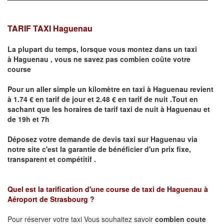
TARIF TAXI Haguenau
La plupart du temps, lorsque vous montez dans un taxi
à
Haguenau
,
vous ne savez pas combien
coûte
votre
course
Pour un aller simple un kilomètre en taxi à
Haguenau
revient
à 1.74 € en tarif de jour et 2.48 € en tarif de nuit .Tout en
sachant que les horaires de tarif taxi de nuit à
Haguenau
et
de 19h et 7h
Déposez votre demande de devis taxi sur
Haguenau
via
notre site
c'est la garantie de bénéficier
d'un prix fixe,
transparent et compétitif .
Quel est la tarification d'une course de taxi de
Haguenau à
Aéroport de Strasbourg
?
Pour réserver votre taxi Vous souhaitez savoir
combien coute