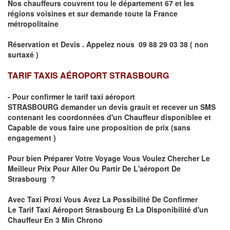
Nos chauffeurs couvrent tou le département
67
et les
régions voisines et sur demande toute la France
métropolitaine
Réservation et Devis . Appelez nous
09 88 29 03 38 ( non
surtaxé )
TARIF TAXIS AÉROPORT STRASBOURG
- Pour confirmer le
tarif taxi aéroport
STRASBOURG
demander un devis grauit et recever un SMS
contenant les coordonnées d'un Chauffeur disponiblee et
Capable de vous faire une proposition de prix
(sans
engagement )
Pour bien Préparer Votre Voyage Vous Voulez Chercher Le
Meilleur Prix Pour Aller Ou Partir De L'aéroport De
Strasbourg ?
Avec Taxi Proxi Vous Avez La Possibilité De Confirmer
Le
Tarif Taxi Aéroport Strasbourg Et La Disponibilité d'un
Chauffeur En
3 Min
Chrono