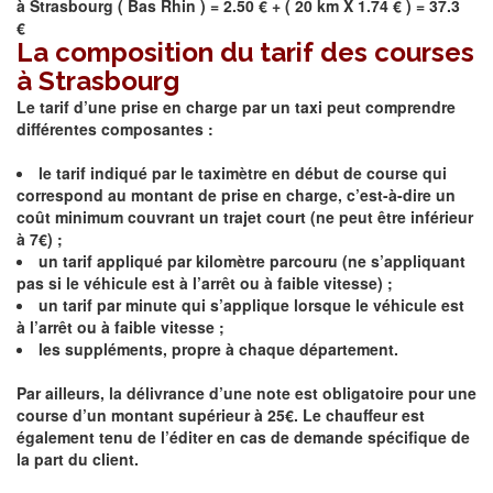
à
Strasbourg
(
Bas Rhin
) = 2.50 € + ( 20 km X 1.74 € ) = 37.3
€
La composition du tarif des courses
à Strasbourg
Le tarif d’une prise en charge par un taxi peut comprendre
différentes composantes :
le tarif indiqué par le taximètre en début de course qui
correspond au montant de prise en charge, c’est-à-dire un
coût minimum couvrant un trajet court (ne peut être inférieur
à 7€) ;
un tarif appliqué par kilomètre parcouru (ne s’appliquant
pas si le véhicule est à l’arrêt ou à faible vitesse) ;
un tarif par minute qui s’applique lorsque le véhicule est
à l’arrêt ou à faible vitesse ;
les suppléments, propre à chaque département.
Par ailleurs, la délivrance d’une note est obligatoire pour une
course d’un montant supérieur à 25€. Le chauffeur est
également tenu de l’éditer en cas de demande spécifique de
la part du client.