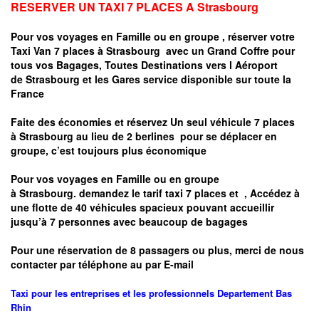
RESERVER UN TAXI 7 PLACES A
Strasbourg
Pour vos voyages en Famille ou en groupe ,
réserver votre
Taxi Van 7 places à
Strasbourg
avec un Grand Coffre pour
tous vos Bagages, Toutes Destinations vers
l Aéroport
de
Strasbourg
et les Gares service disponible sur toute la
France
Faite des économies et réservez Un seul véhicule 7 places
à
Strasbourg
au lieu de 2 berlines pour se déplacer en
groupe, c’est toujours plus économique
Pour vos voyages en Famille ou en groupe
à
Strasbourg.
demandez le tarif taxi 7 places et
, Accédez à
une flotte de 40 véhicules spacieux pouvant accueillir
jusqu’à 7 personnes avec beaucoup de bagages
Pour une réservation de 8 passagers ou plus, merci de nous
contacter par téléphone au par E-mail
Taxi pour les entreprises et les professionnels
Departement
Bas
Rhin