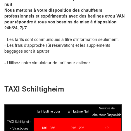
nuit
Nous mettons à votre disposition des chauffeurs
professionnels et expérimentés avec des berlines et/ou VAN
pour répondre à tous vos besoins de mise à disposition
24h/24, 7j/7
- Les tarifs sont communiqués à titre d'information seulement.
- Les frais d'approche (Si réservation) et les suppléments
baggages sont à ajouter
- Utilisez notre simulateur de tarif pour estimer.
TAXI Schiltigheim
Nombre de
Tarif Estimé Jour
Tarif Estimé Nuit
chauffeur Disponible
TAXI Schiltigheim
18€ - 23€
24€ - 29€
12
- Strasbourg