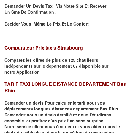
Demander Un Devis Taxi Via Notre Site Et Recever
Un
Sms
De Confirmation .
Decider Vous Même Le Prix Et Le Confort
Comparateur Prix taxis Strasbourg
Comparez les offres de plus de 125 chauffeurs
indépendants
sur le departement 67
disponible sur
notre
Application
TARIF TAXI LONGUE DISTANCE DEPARTEMENT Bas
Rhin
Demander un devis Pour calculer le tarif pour vos
déplacements
longues
distances departement Bas Rhin
Demandez nous un devis détaillé et nous l'étudirons
ensemble .et profitez d'un prix fixe sans surprise
Notre service client vous écoutera et vous aidera dans le
choix du
véhicule
et dans la procédure de réservation.