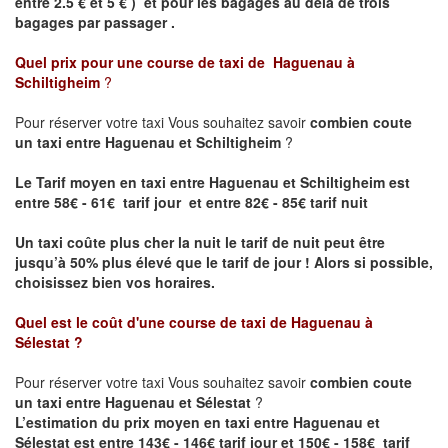
entre 2.5 € et 5 € ) et pour les bagages au delà de trois
bagages par passager .
Quel prix pour une course de taxi de
Haguenau à
Schiltigheim
?
Pour réserver votre taxi Vous souhaitez savoir
combien coute
un taxi entre Haguenau et Schiltigheim
?
Le Tarif moyen en taxi entre Haguenau et Schiltigheim est
entre 58€ - 61€ tarif jour et entre 82€ - 85€ tarif nuit
Un taxi coûte plus cher la nuit le tarif de nuit peut être
jusqu’à 50% plus élevé que le tarif de jour ! Alors si possible,
choisissez bien vos horaires.
Quel est le coût d'une course de taxi de
Haguenau à
Sélestat
?
Pour réserver votre taxi Vous souhaitez savoir
combien coute
un taxi entre Haguenau et Sélestat
?
L’estimation du prix moyen en taxi entre Haguenau et
Sélestat est entre 143€ - 146€ tarif jour et 150€ - 158€ tarif