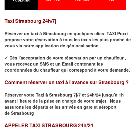
- OBERNAI
Taxi
Strasbourg
24h/7j
Réserver un taxi à
Strasbourg
en quelques clics .TAXI Proxi
propose votre
réservation
à tous les taxis les plus proche de
vous
via notre application de géolocalisation .
✓
Dés l'acceptation de votre réservation
par
un chauffeur
,
vous recevez un
SMS
et
un Email
contenant les
coordonnées du chauffeur qui correspond à votre demande.
Comment réserver un taxi à l'avance sur
Strasbourg
?
Réserver votre Taxi à
Strasbourg
7j/7 et 24h/24 jusqu’à 1h
avant l’heure de la prise en charge de votre trajet .
Nous
assurons les départs et les arrivés en gare et aéroport
de
Strasbourg
APPELER TAXI STRASBOURG 24h/24