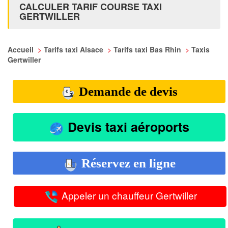
CALCULER TARIF COURSE TAXI
GERTWILLER
Accueil
>
Tarifs taxi Alsace
>
Tarifs taxi Bas Rhin
>
Taxis
Gertwiller
Demande de devis
Devis taxi aéroports
Réservez en ligne
Appeler un chauffeur Gertwiller