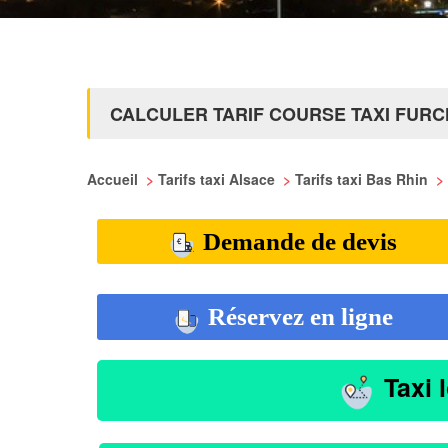
CALCULER TARIF COURSE TAXI FUR
Accueil
>
Tarifs taxi Alsace
>
Tarifs taxi Bas Rhin
>
Demande de devis
Réservez en ligne
Taxi 