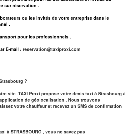
e sur réservation .
borateurs ou les invités de votre entreprise dans le
nel .
ransport pour les professionnels
.
ar E-mail :
reservation@taxiproxi.com
Strasbourg
?
otre site .TAXI Proxi propose votre devis taxi à
Strasbourg
à
 application de géolocalisation .
Nous trouvons
sissez votre chauffeur et recevez un SMS de confirmation
axi à
STRASBOURG
,
vous ne savez pas