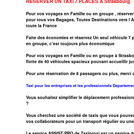
RESERVER UN TAXI 7 PLACES A
Strasbourg
Pour vos voyages en Famille ou en groupe ,
réserver
pour tous vos Bagages, Toutes Destinations vers
l 
toute la France
Faite des économies et réservez Un seul véhicule 7 
en groupe, c’est toujours plus économique
Pour vos voyages en Famille ou en groupe à
Strasbo
flotte de 40 véhicules spacieux pouvant accueillir
Pour une réservation de 8 passagers ou plus, merci 
Taxi pour les entreprises et les professionnels
Departeme
Vous souhaitez simplifier le déplacement profession
?
Vous cherchez une société de taxis que vous pouve
vos
collaborateurs pour un transport
régulier
ou une 
Le service
ASSIST PRO
de Taxiproxi est un service de