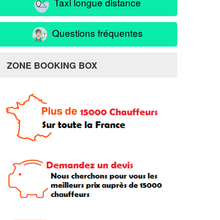
Taxi longue distance
Questions fréquentes
ZONE BOOKING BOX