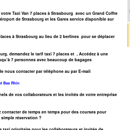
 votre Taxi Van 7 places à
Strasbourg
avec un Grand Coffre
Aéroport de
Strasbourg
et les Gares service disponible sur
places à
Strasbourg
au lieu de 2 berlines pour se déplacer
urg.
demandez le tarif taxi 7 places et
, Accédez à une
 jusqu’à 7 personnes avec beaucoup de bagages
de nous contacter par téléphone au par E-mail
nt
Bas Rhin
nels de vos collaborateurs et les
invités de votre entreprise
z contacter de temps en temps pour des courses pour
simple réservation ?
 taxi prioritaire pour les collaborateurs et invités de