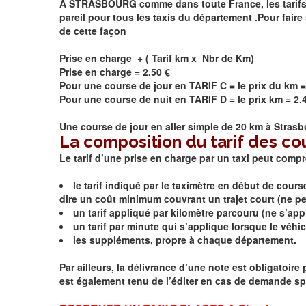
A STRASBOURG comme dans toute France, les tarifs son
pareil pour tous les taxis du département .Pour faire 
de cette façon
Prise en charge + ( Tarif km x Nbr de Km)
Prise en charge = 2.50 €
Pour une course de jour en TARIF C = le prix du km =
Pour une course de nuit en TARIF D = le prix km = 2.
Une course de jour en aller simple de 20 km à
Strasb
La composition du tarif des co
Le tarif d’une prise en charge par un taxi peut comp
le tarif indiqué par le taximètre en début de cour
dire un coût minimum couvrant un trajet court (ne peut
un tarif appliqué par kilomètre parcouru (ne s’appli
un tarif par minute qui s’applique lorsque le véhicu
les suppléments, propre à chaque département.
Par ailleurs, la délivrance d’une note est obligatoir
est également tenu de l’éditer en cas de demande spé