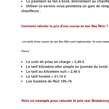
Le paiement se fait à bord, directement au chauffe
Utiliser ce service vous permettra un gain de te
chauffeurs .
Comment calculer le prix d'une course en taxi Bas Rhin ?
Les tarifs d'une course de taxi Bas Rhin sont réglementés. Ils sont compo
l'heure
Le coût de prise en charge = 2,50 €
Le
tarif kilomètre aller simple en journée du lund
Le
tarif au kilomètre nuit =
2,48
€
Le
tarif horaire = 31,10 €
Les horaires de Nuit 19h-7h
Voici un exemple pour calculer le prix taxi
Strasbour