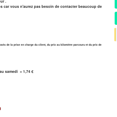
ur .
mps car vous n'aurez pas besoin de contacter beaucoup de
sés de la prise en charge du client, du prix au kilomètre parcouru et du prix de
i au samedi = 1,74 €
g