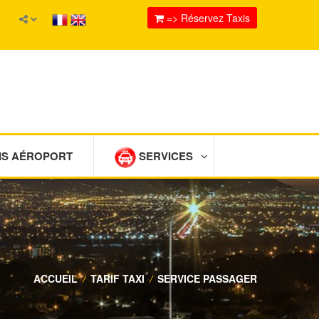
=> Réservez Taxis
IS AÉROPORT
SERVICES
ACCUEIL
/
TARIF TAXI
/
SERVICE PASSAGER