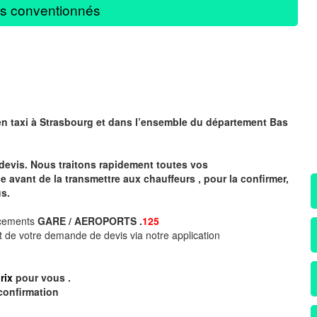
s conventionnés
en taxi à
Strasbourg
et dans l’ensemble du département Bas
devis. Nous traitons rapidement toutes vos
avant de la transmettre aux chauffeurs , pour la confirmer,
s.
acements
GARE / AEROPORTS .
125
 de votre demande de devis via notre application
rix
pour vous .
confirmation