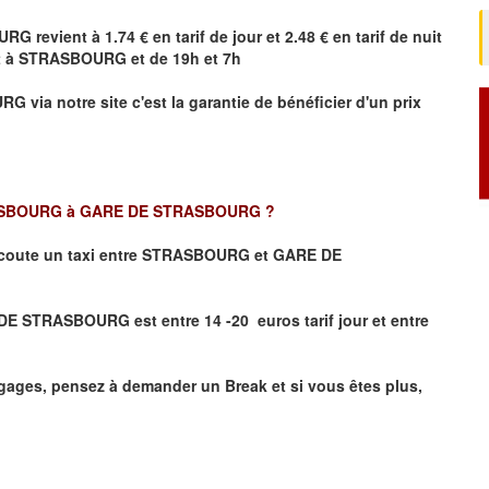
URG
revient à 1.74 € en tarif de jour et 2.48 € en tarif de nuit
t à
STRASBOURG
et de 19h et 7h
URG
via notre site
c'est la garantie de bénéficier
d'un prix
SBOURG à GARE DE STRASBOURG
?
coute un taxi
entre STRASBOURG et GARE DE
E STRASBOURG est entre 14 -20 euros tarif jour et entre
ages, pensez à demander un Break et si vous êtes plus,