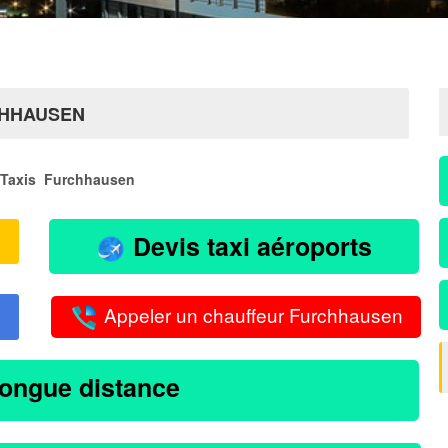
CHHAUSEN
Taxis Furchhausen
Devis taxi aéroports
Appeler un chauffeur Furchhausen
longue distance