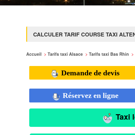
CALCULER TARIF COURSE TAXI ALTE
Accueil
>
Tarifs taxi Alsace
>
Tarifs taxi Bas Rhin
>
Demande de devis
Réservez en ligne
Taxi 