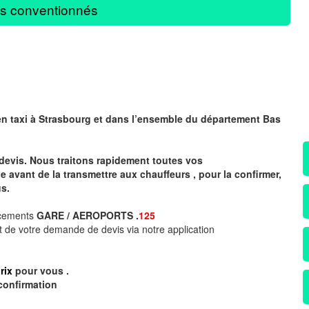
s conventionnés
en taxi à
Strasbourg
et dans l’ensemble du département Bas
devis. Nous traitons rapidement toutes vos
avant de la transmettre aux chauffeurs , pour la confirmer,
s.
acements
GARE / AEROPORTS .
125
 de votre demande de devis via notre application
rix
pour vous .
confirmation