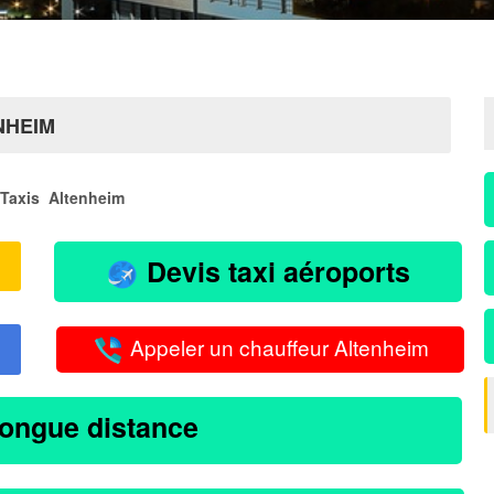
NHEIM
Taxis Altenheim
Devis taxi aéroports
Appeler un chauffeur Altenheim
longue distance