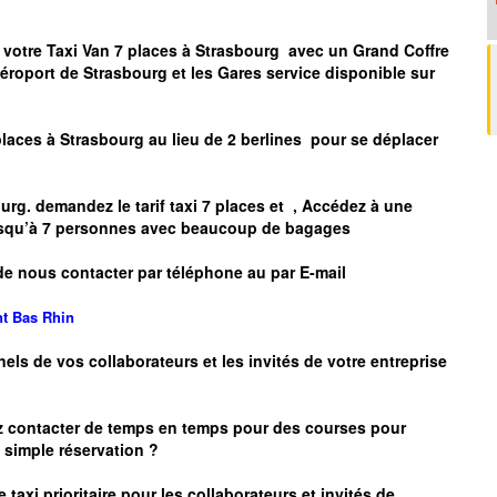
 votre Taxi Van 7 places à
Strasbourg
avec un Grand Coffre
Aéroport de
Strasbourg
et les Gares service disponible sur
places à
Strasbourg
au lieu de 2 berlines pour se déplacer
urg.
demandez le tarif taxi 7 places et
, Accédez à une
 jusqu’à 7 personnes avec beaucoup de bagages
de nous contacter par téléphone au par E-mail
nt
Bas Rhin
nels de vos collaborateurs et les
invités de votre entreprise
z contacter de temps en temps pour des courses pour
simple réservation ?
 taxi prioritaire pour les collaborateurs et invités de