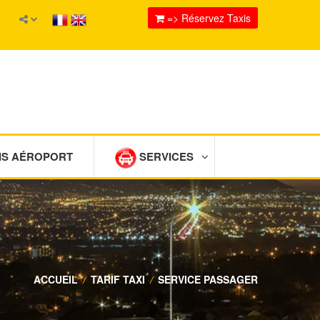
=> Réservez Taxis
IS AÉROPORT
SERVICES
ACCUEIL
/
TARIF TAXI
/
SERVICE PASSAGER