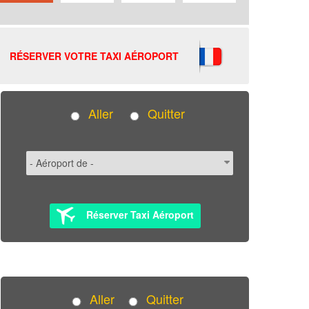
RÉSERVER VOTRE TAXI AÉROPORT
Aller
Quitter
Réserver Taxi Aéroport
Aller
Quitter