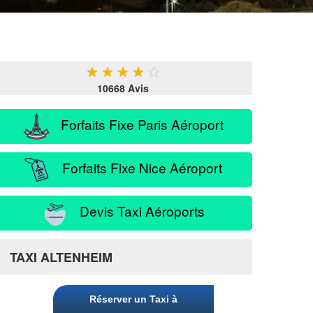
★
★
★
★
★
10668 Avis
Forfaits Fixe Paris Aéroport
Forfaits Fixe Nice Aéroport
Devis Taxi Aéroports
TAXI ALTENHEIM
Réserver un Taxi à