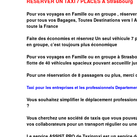
RESERVER UN TAXI 7 PLACES A
Strasbourg
Pour vos voyages en Famille ou en groupe ,
réserver
pour tous vos Bagages, Toutes Destinations vers
l 
toute la France
Faite des économies et réservez Un seul véhicule 7 
en groupe, c’est toujours plus économique
Pour vos voyages en Famille ou en groupe à
Strasbo
flotte de 40 véhicules spacieux pouvant accueillir
Pour une réservation de 8 passagers ou plus, merci 
Taxi pour les entreprises et les professionnels
Departeme
Vous souhaitez simplifier le déplacement profession
?
Vous cherchez une société de taxis que vous pouve
vos
collaborateurs pour un transport
régulier
ou une 
Le service
ASSIST PRO
de Taxiproxi est un service de