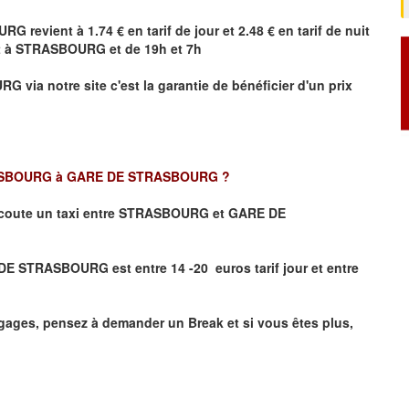
URG
revient à 1.74 € en tarif de jour et 2.48 € en tarif de nuit
t à
STRASBOURG
et de 19h et 7h
URG
via notre site
c'est la garantie de bénéficier
d'un prix
SBOURG à GARE DE STRASBOURG
?
coute un taxi
entre STRASBOURG et GARE DE
E STRASBOURG est entre 14 -20 euros tarif jour et entre
ages, pensez à demander un Break et si vous êtes plus,