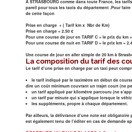
A STRASBOURG comme dans toute France, les tarifs son
pareil pour tous les taxis du département .Pour faire 
de cette façon
Prise en charge + ( Tarif km x Nbr de Km)
Prise en charge = 2.50 €
Pour une course de jour en TARIF C = le prix du km =
Pour une course de nuit en TARIF D = le prix km = 2.
Une course de jour en aller simple de 20 km à
Strasb
La composition du tarif des co
Le tarif d’une prise en charge par un taxi peut comp
le tarif indiqué par le taximètre en début de cour
dire un coût minimum couvrant un trajet court (ne peut
un tarif appliqué par kilomètre parcouru (ne s’appli
un tarif par minute qui s’applique lorsque le véhicu
les suppléments, propre à chaque département.
Par ailleurs, la délivrance d’une note est obligatoir
est également tenu de l’éditer en cas de demande spé