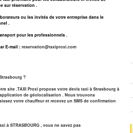
e sur réservation .
borateurs ou les invités de votre entreprise dans le
nel .
ransport pour les professionnels
.
ar E-mail :
reservation@taxiproxi.com
Strasbourg
?
otre site .TAXI Proxi propose votre devis taxi à
Strasbourg
à
 application de géolocalisation .
Nous trouvons
sissez votre chauffeur et recevez un SMS de confirmation
axi à
STRASBOURG
,
vous ne savez pas