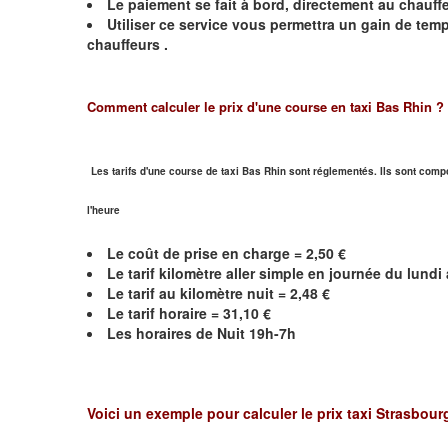
Le paiement se fait à bord, directement au chauffe
Utiliser ce service vous permettra un gain de te
chauffeurs .
Comment calculer le prix d'une course en taxi Bas Rhin ?
Les tarifs d'une course de taxi Bas Rhin sont réglementés. Ils sont compo
l'heure
Le coût de prise en charge = 2,50 €
Le
tarif kilomètre aller simple en journée du lund
Le
tarif au kilomètre nuit =
2,48
€
Le
tarif horaire = 31,10 €
Les horaires de Nuit 19h-7h
Voici un exemple pour calculer le prix taxi
Strasbour