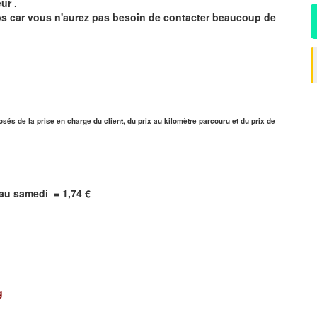
ur .
mps car vous n'aurez pas besoin de contacter beaucoup de
sés de la prise en charge du client, du prix au kilomètre parcouru et du prix de
i au samedi = 1,74 €
g