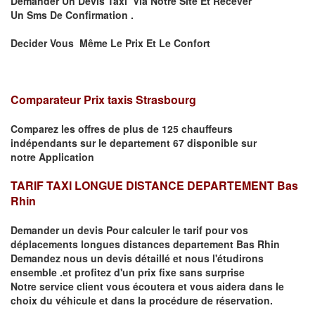
Demander Un Devis Taxi Via Notre Site Et Recever
Un
Sms
De Confirmation .
Decider Vous Même Le Prix Et Le Confort
Comparateur Prix taxis Strasbourg
Comparez les offres de plus de 125 chauffeurs
indépendants
sur le departement 67
disponible sur
notre
Application
TARIF TAXI LONGUE DISTANCE DEPARTEMENT Bas
Rhin
Demander un devis Pour calculer le tarif pour vos
déplacements
longues
distances departement Bas Rhin
Demandez nous un devis détaillé et nous l'étudirons
ensemble .et profitez d'un prix fixe sans surprise
Notre service client vous écoutera et vous aidera dans le
choix du
véhicule
et dans la procédure de réservation.