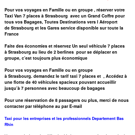
Pour vos voyages en Famille ou en groupe ,
réserver votre
Taxi Van 7 places à
Strasbourg
avec un Grand Coffre pour
tous vos Bagages, Toutes Destinations vers
l Aéroport
de
Strasbourg
et les Gares service disponible sur toute la
France
Faite des économies et réservez Un seul véhicule 7 places
à
Strasbourg
au lieu de 2 berlines pour se déplacer en
groupe, c’est toujours plus économique
Pour vos voyages en Famille ou en groupe
à
Strasbourg.
demandez le tarif taxi 7 places et
, Accédez à
une flotte de 40 véhicules spacieux pouvant accueillir
jusqu’à 7 personnes avec beaucoup de bagages
Pour une réservation de 8 passagers ou plus, merci de nous
contacter par téléphone au par E-mail
Taxi pour les entreprises et les professionnels
Departement
Bas
Rhin