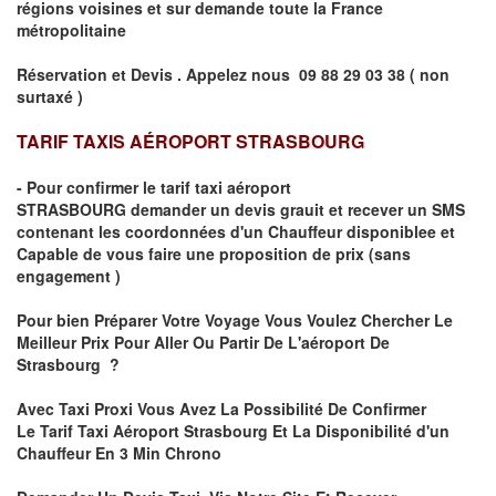
régions voisines et sur demande toute la France
métropolitaine
Réservation et Devis . Appelez nous
09 88 29 03 38 ( non
surtaxé )
TARIF TAXIS AÉROPORT STRASBOURG
- Pour confirmer le
tarif taxi aéroport
STRASBOURG
demander un devis grauit et recever un SMS
contenant les coordonnées d'un Chauffeur disponiblee et
Capable de vous faire une proposition de prix
(sans
engagement )
Pour bien Préparer Votre Voyage Vous Voulez Chercher Le
Meilleur Prix Pour Aller Ou Partir De L'aéroport De
Strasbourg ?
Avec Taxi Proxi Vous Avez La Possibilité De Confirmer
Le
Tarif Taxi Aéroport Strasbourg Et La Disponibilité d'un
Chauffeur En
3 Min
Chrono