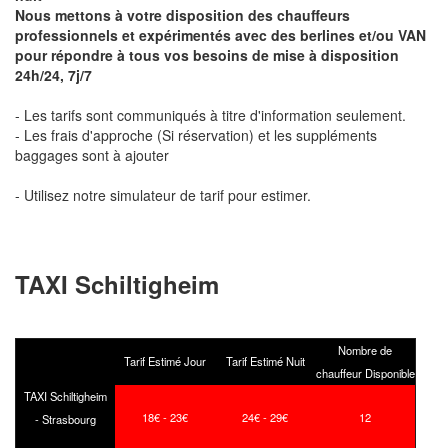
Nous mettons à votre disposition des chauffeurs
professionnels et expérimentés avec des berlines et/ou VAN
pour répondre à tous vos besoins de mise à disposition
24h/24, 7j/7
- Les tarifs sont communiqués à titre d'information seulement.
- Les frais d'approche (Si réservation) et les suppléments
baggages sont à ajouter
- Utilisez notre simulateur de tarif pour estimer.
TAXI Schiltigheim
Nombre de
Tarif Estimé Jour
Tarif Estimé Nuit
chauffeur Disponible
TAXI Schiltigheim
18€ - 23€
24€ - 29€
12
- Strasbourg