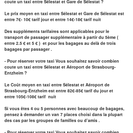
coute un taxi
entre Sélestat et Gare de Sélestat ?
Le prix moyen en taxi entre Sélestat et Gare de Sélestat est
entre 7€- 10€ tarif jour et entre 14€-18€ tarif nuit
Des suppléments tarifaires sont applicables pour le
transport de passager supplémentaire à partir du 5ème (
entre 2.5 € et 5 € ) et pour les bagages au delà de trois
bagages par passager .
- Pour réserver votre taxi Vous souhaitez savoir
combien
coute un taxi entre Sélestat et Aéroport de Strasbourg-
Entzheim ?
Le Coût moyen en taxi entre Sélestat et Aéroport de
Strasbourg-Entzheim
est entre 82€-85€ tarif du jour et
entre 105€-108€ tarif nuit
Si vous êtes 4 ou 5 personnes avec beaucoup de bagages,
pensez à demander un van 7 places choisi dans la plupart
des cas par les groupes de familles ou d’amis .
- Pour réserver votre taxi Vous souhaitez savoir
combien