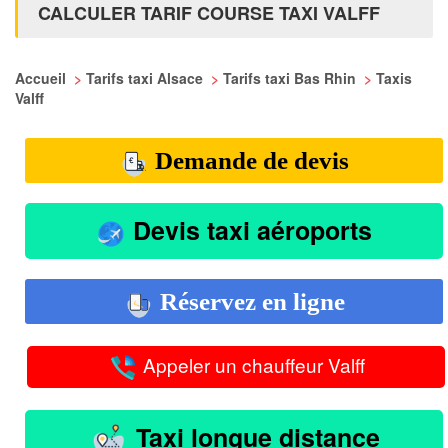
CALCULER TARIF COURSE TAXI VALFF
Accueil
>
Tarifs taxi Alsace
>
Tarifs taxi Bas Rhin
>
Taxis
Valff
Demande de devis
Devis taxi aéroports
Réservez en ligne
Appeler un chauffeur Valff
Taxi longue distance