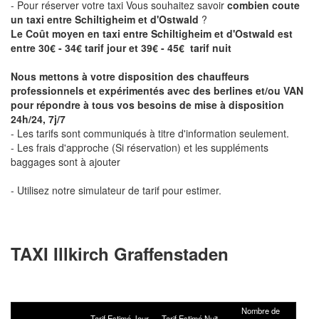
- Pour réserver votre taxi Vous souhaitez savoir
combien coute
un taxi entre Schiltigheim et d'Ostwald
?
Le Coût moyen en taxi entre Schiltigheim et d'Ostwald est
entre 30€ - 34€ tarif jour et 39€ - 45€ tarif nuit
Nous mettons à votre disposition des chauffeurs
professionnels et expérimentés avec des berlines et/ou VAN
pour répondre à tous vos besoins de mise à disposition
24h/24, 7j/7
- Les tarifs sont communiqués à titre d'information seulement.
- Les frais d'approche (Si réservation) et les suppléments
baggages sont à ajouter
- Utilisez notre simulateur de tarif pour estimer.
TAXI Illkirch Graffenstaden
Nombre de
Tarif Estimé Jour
Tarif Estimé Nuit