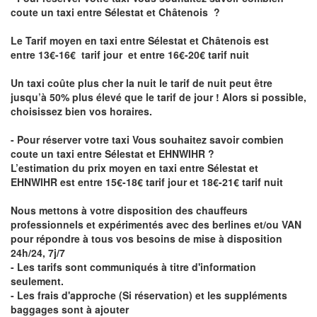
coute un taxi entre Sélestat et Châtenois
?
Le Tarif moyen en taxi entre Sélestat et Châtenois est
entre 13€-16€ tarif jour et entre 16€-20€ tarif nuit
Un taxi coûte plus cher la nuit le tarif de nuit peut être
jusqu’à 50% plus élevé que le tarif de jour ! Alors si possible,
choisissez bien vos horaires.
- Pour réserver votre taxi Vous souhaitez savoir
combien
coute un taxi entre Sélestat et EHNWIHR
?
L’estimation du prix moyen en taxi entre Sélestat et
EHNWIHR est entre 15€-18€ tarif jour et 18€-21€ tarif nuit
Nous mettons à votre disposition des chauffeurs
professionnels et expérimentés avec des berlines et/ou VAN
pour répondre à tous vos besoins de mise à disposition
24h/24, 7j/7
- Les tarifs sont communiqués à titre d'information
seulement.
- Les frais d'approche (Si réservation) et les suppléments
baggages sont à ajouter