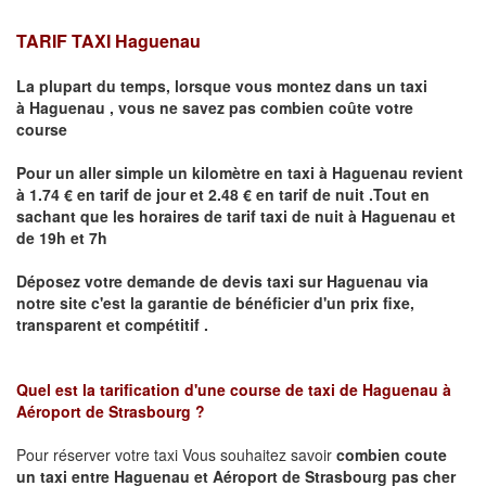
TARIF TAXI Haguenau
La plupart du temps, lorsque vous montez dans un taxi
à
Haguenau
,
vous ne savez pas combien
coûte
votre
course
Pour un aller simple un kilomètre en taxi à
Haguenau
revient
à 1.74 € en tarif de jour et 2.48 € en tarif de nuit .Tout en
sachant que les horaires de tarif taxi de nuit à
Haguenau
et
de 19h et 7h
Déposez votre demande de devis taxi sur
Haguenau
via
notre site
c'est la garantie de bénéficier
d'un prix fixe,
transparent et compétitif .
Quel est la tarification d'une course de taxi de
Haguenau à
Aéroport de Strasbourg
?
Pour réserver votre taxi Vous souhaitez savoir
combien coute
un taxi
entre Haguenau et Aéroport de Strasbourg pas cher