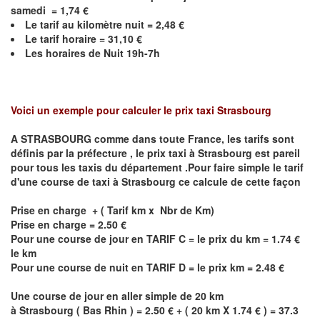
samedi = 1,74 €
Le
tarif au kilomètre nuit =
2,48
€
Le
tarif horaire = 31,10 €
Les horaires de Nuit 19h-7h
Voici un exemple pour calculer le prix taxi
Strasbourg
A STRASBOURG comme dans toute France, les tarifs sont
définis par la préfecture , le prix taxi à
Strasbourg
est pareil
pour tous les taxis du département .Pour faire simple le tarif
d'une course de taxi à
Strasbourg
ce calcule de cette façon
Prise en charge + ( Tarif km x Nbr de Km)
Prise en charge = 2.50 €
Pour une course de jour en TARIF C = le prix du km = 1.74 €
le km
Pour une course de nuit en TARIF D = le prix km = 2.48 €
Une course de jour en aller simple de 20 km
à
Strasbourg
(
Bas Rhin
) = 2.50 € + ( 20 km X 1.74 € ) = 37.3