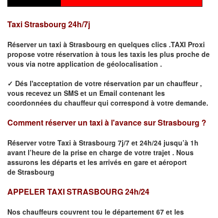
Taxi
Strasbourg
24h/7j
Réserver un taxi à
Strasbourg
en quelques clics .TAXI Proxi
propose votre
réservation
à tous les taxis les plus proche de
vous
via notre application de géolocalisation .
✓
Dés l'acceptation de votre réservation
par
un chauffeur
,
vous recevez un
SMS
et
un Email
contenant les
coordonnées du chauffeur qui correspond à votre demande.
Comment réserver un taxi à l'avance sur
Strasbourg
?
Réserver votre Taxi à
Strasbourg
7j/7 et 24h/24 jusqu’à 1h
avant l’heure de la prise en charge de votre trajet .
Nous
assurons les départs et les arrivés en gare et aéroport
de
Strasbourg
APPELER TAXI STRASBOURG 24h/24
Nos chauffeurs couvrent tou le département
67
et les