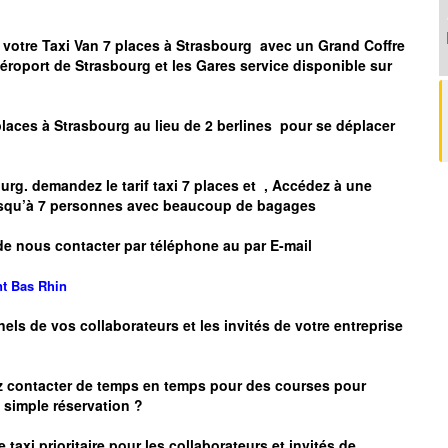
 votre Taxi Van 7 places à
Strasbourg
avec un Grand Coffre
Aéroport de
Strasbourg
et les Gares service disponible sur
places à
Strasbourg
au lieu de 2 berlines pour se déplacer
urg.
demandez le tarif taxi 7 places et
, Accédez à une
 jusqu’à 7 personnes avec beaucoup de bagages
de nous contacter par téléphone au par E-mail
nt
Bas Rhin
nels de vos collaborateurs et les
invités de votre entreprise
z contacter de temps en temps pour des courses pour
simple réservation ?
 taxi prioritaire pour les collaborateurs et invités de