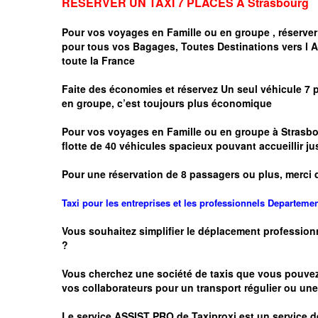
RESERVER UN TAXI 7 PLACES A
Strasbourg
Pour vos voyages en Famille ou en groupe ,
réserver
pour tous vos Bagages, Toutes Destinations vers
l 
toute la France
Faite des économies et réservez Un seul véhicule 7 
en groupe, c’est toujours plus économique
Pour vos voyages en Famille ou en groupe à
Strasbo
flotte de 40 véhicules spacieux pouvant accueillir
Pour une réservation de 8 passagers ou plus, merci 
Taxi pour les entreprises et les professionnels
Departeme
Vous souhaitez simplifier le déplacement profession
?
Vous cherchez une société de taxis que vous pouve
vos
collaborateurs pour un transport
régulier
ou une 
Le service
ASSIST PRO
de Taxiproxi est un service de