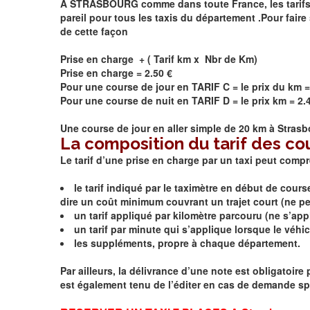
A STRASBOURG comme dans toute France, les tarifs son
pareil pour tous les taxis du département .Pour faire 
de cette façon
Prise en charge + ( Tarif km x Nbr de Km)
Prise en charge = 2.50 €
Pour une course de jour en TARIF C = le prix du km =
Pour une course de nuit en TARIF D = le prix km = 2.
Une course de jour en aller simple de 20 km à
Strasb
La composition du tarif des co
Le tarif d’une prise en charge par un taxi peut comp
le tarif indiqué par le taximètre en début de cour
dire un coût minimum couvrant un trajet court (ne peut
un tarif appliqué par kilomètre parcouru (ne s’appli
un tarif par minute qui s’applique lorsque le véhicu
les suppléments, propre à chaque département.
Par ailleurs, la délivrance d’une note est obligatoir
est également tenu de l’éditer en cas de demande spé