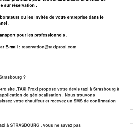
e sur réservation .
borateurs ou les invités de votre entreprise dans le
nel .
ransport pour les professionnels
.
ar E-mail :
reservation@taxiproxi.com
Strasbourg
?
otre site .TAXI Proxi propose votre devis taxi à
Strasbourg
à
 application de géolocalisation .
Nous trouvons
sissez votre chauffeur et recevez un SMS de confirmation
axi à
STRASBOURG
,
vous ne savez pas