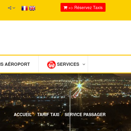
=> Réservez Taxis
IS AÉROPORT
SERVICES
ACCUEIL
/
TARIF TAXI
/
SERVICE PASSAGER