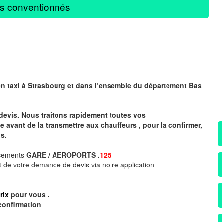
s conventionnés
en taxi à
Strasbourg
et dans l’ensemble du département Bas
devis. Nous traitons rapidement toutes vos
avant de la transmettre aux chauffeurs , pour la confirmer,
s.
acements
GARE / AEROPORTS .
125
 de votre demande de devis via notre application
rix
pour vous .
confirmation