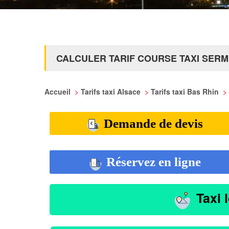
CALCULER TARIF COURSE TAXI SER
Accueil
>
Tarifs taxi Alsace
>
Tarifs taxi Bas Rhin
>
Demande de devis
Réservez en ligne
Taxi 