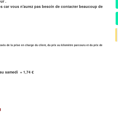
ur .
mps car vous n'aurez pas besoin de contacter beaucoup de
sés de la prise en charge du client, du prix au kilomètre parcouru et du prix de
i au samedi = 1,74 €
g