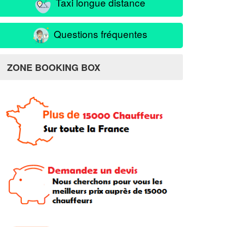
Taxi longue distance
Questions fréquentes
ZONE BOOKING BOX