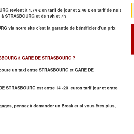
URG
revient à 1.74 € en tarif de jour et 2.48 € en tarif de nuit
t à
STRASBOURG
et de 19h et 7h
URG
via notre site
c'est la garantie de bénéficier
d'un prix
SBOURG à GARE DE STRASBOURG
?
coute un taxi
entre STRASBOURG et GARE DE
E STRASBOURG est entre 14 -20 euros tarif jour et entre
ages, pensez à demander un Break et si vous êtes plus,