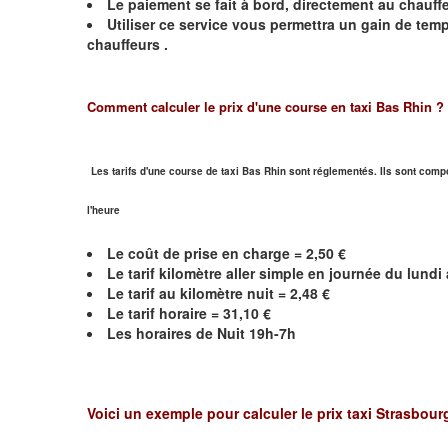
Le paiement se fait à bord, directement au chauffe
Utiliser ce service vous permettra un gain de te
chauffeurs .
Comment calculer le prix d'une course en taxi Bas Rhin ?
Les tarifs d'une course de taxi Bas Rhin sont réglementés. Ils sont compo
l'heure
Le coût de prise en charge = 2,50 €
Le
tarif kilomètre aller simple en journée du lund
Le
tarif au kilomètre nuit =
2,48
€
Le
tarif horaire = 31,10 €
Les horaires de Nuit 19h-7h
Voici un exemple pour calculer le prix taxi
Strasbour