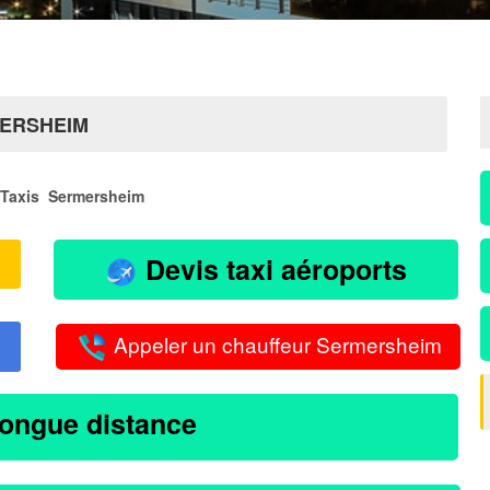
MERSHEIM
Taxis Sermersheim
Devis taxi aéroports
Appeler un chauffeur Sermersheim
longue distance