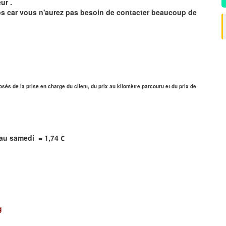
ur .
mps car vous n'aurez pas besoin de contacter beaucoup de
sés de la prise en charge du client, du prix au kilomètre parcouru et du prix de
i au samedi = 1,74 €
g