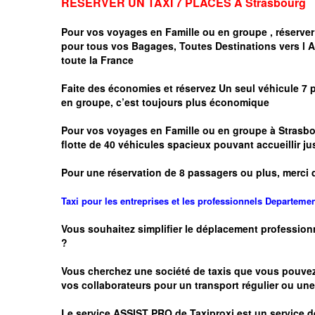
RESERVER UN TAXI 7 PLACES A
Strasbourg
Pour vos voyages en Famille ou en groupe ,
réserver
pour tous vos Bagages, Toutes Destinations vers
l 
toute la France
Faite des économies et réservez Un seul véhicule 7 
en groupe, c’est toujours plus économique
Pour vos voyages en Famille ou en groupe à
Strasbo
flotte de 40 véhicules spacieux pouvant accueillir
Pour une réservation de 8 passagers ou plus, merci 
Taxi pour les entreprises et les professionnels
Departeme
Vous souhaitez simplifier le déplacement profession
?
Vous cherchez une société de taxis que vous pouve
vos
collaborateurs pour un transport
régulier
ou une 
Le service
ASSIST PRO
de Taxiproxi est un service de