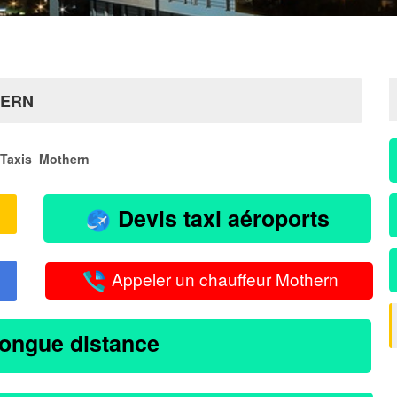
HERN
Taxis Mothern
Devis taxi aéroports
Appeler un chauffeur Mothern
longue distance