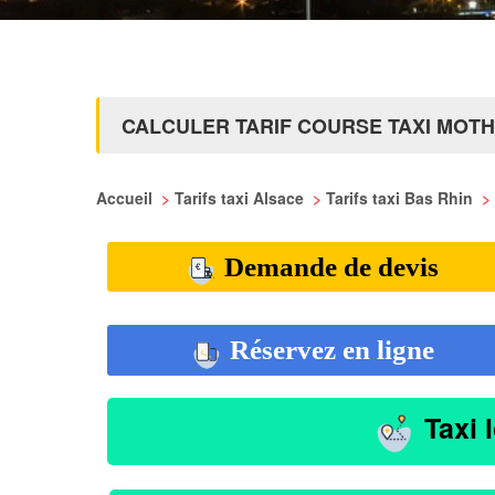
CALCULER TARIF COURSE TAXI MOT
Accueil
>
Tarifs taxi Alsace
>
Tarifs taxi Bas Rhin
>
Demande de devis
Réservez en ligne
Taxi 