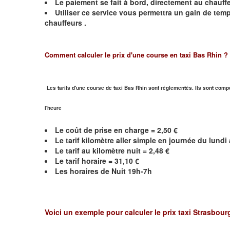
Le paiement se fait à bord, directement au chauffe
Utiliser ce service vous permettra un gain de te
chauffeurs .
Comment calculer le prix d'une course en taxi Bas Rhin ?
Les tarifs d'une course de taxi Bas Rhin sont réglementés. Ils sont compo
l'heure
Le coût de prise en charge = 2,50 €
Le
tarif kilomètre aller simple en journée du lund
Le
tarif au kilomètre nuit =
2,48
€
Le
tarif horaire = 31,10 €
Les horaires de Nuit 19h-7h
Voici un exemple pour calculer le prix taxi
Strasbour