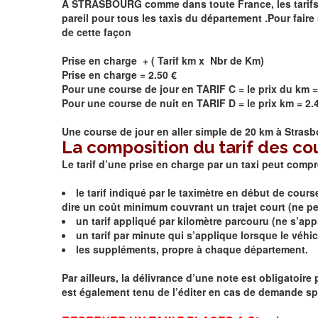
A STRASBOURG comme dans toute France, les tarifs son
pareil pour tous les taxis du département .Pour faire 
de cette façon
Prise en charge + ( Tarif km x Nbr de Km)
Prise en charge = 2.50 €
Pour une course de jour en TARIF C = le prix du km =
Pour une course de nuit en TARIF D = le prix km = 2.
Une course de jour en aller simple de 20 km à
Strasb
La composition du tarif des co
Le tarif d’une prise en charge par un taxi peut comp
le tarif indiqué par le taximètre en début de cour
dire un coût minimum couvrant un trajet court (ne peut
un tarif appliqué par kilomètre parcouru (ne s’appli
un tarif par minute qui s’applique lorsque le véhicu
les suppléments, propre à chaque département.
Par ailleurs, la délivrance d’une note est obligatoir
est également tenu de l’éditer en cas de demande spé