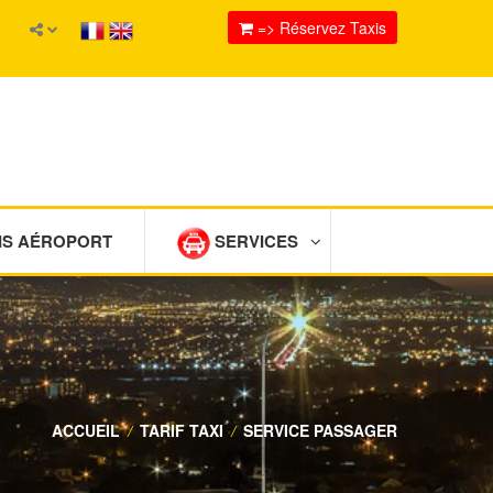
=> Réservez Taxis
IS AÉROPORT
SERVICES
ACCUEIL
/
TARIF TAXI
/
SERVICE PASSAGER