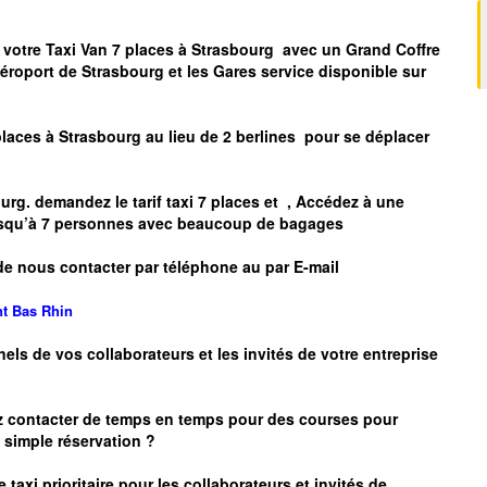
 votre Taxi Van 7 places à
Strasbourg
avec un Grand Coffre
Aéroport de
Strasbourg
et les Gares service disponible sur
places à
Strasbourg
au lieu de 2 berlines pour se déplacer
urg.
demandez le tarif taxi 7 places et
, Accédez à une
 jusqu’à 7 personnes avec beaucoup de bagages
de nous contacter par téléphone au par E-mail
nt
Bas Rhin
nels de vos collaborateurs et les
invités de votre entreprise
z contacter de temps en temps pour des courses pour
simple réservation ?
 taxi prioritaire pour les collaborateurs et invités de