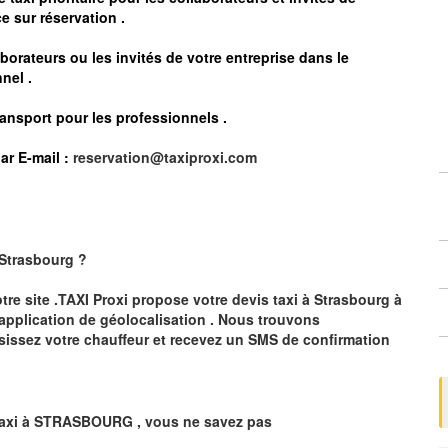
e sur réservation .
borateurs ou les invités de votre entreprise dans le
nel .
ransport pour les professionnels
.
ar E-mail :
reservation@taxiproxi.com
Strasbourg
?
otre site .TAXI Proxi propose votre devis taxi à
Strasbourg
à
 application de géolocalisation .
Nous trouvons
sissez votre chauffeur et recevez un SMS de confirmation
axi à
STRASBOURG
,
vous ne savez pas