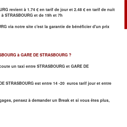
URG
revient à 1.74 € en tarif de jour et 2.48 € en tarif de nuit
t à
STRASBOURG
et de 19h et 7h
URG
via notre site
c'est la garantie de bénéficier
d'un prix
SBOURG à GARE DE STRASBOURG
?
coute un taxi
entre STRASBOURG et GARE DE
E STRASBOURG est entre 14 -20 euros tarif jour et entre
ages, pensez à demander un Break et si vous êtes plus,