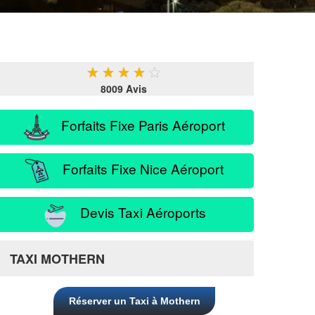
★
★
★
★
★
8009 Avis
Forfaits Fixe Paris Aéroport
Forfaits Fixe Nice Aéroport
Devis Taxi Aéroports
TAXI MOTHERN
Réserver un Taxi à Mothern