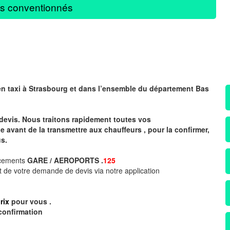
s conventionnés
en taxi à
Strasbourg
et dans l’ensemble du département Bas
devis. Nous traitons rapidement toutes vos
avant de la transmettre aux chauffeurs , pour la confirmer,
s.
acements
GARE / AEROPORTS .
125
 de votre demande de devis via notre application
rix
pour vous .
confirmation