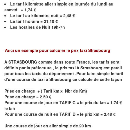
Le
tarif kilomètre aller simple en journée du lundi au
samedi = 1,74 €
Le
tarif au kilomètre nuit =
2,48
€
Le
tarif horaire = 31,10 €
Les horaires de Nuit 19h-7h
Voici un exemple pour calculer le prix taxi
Strasbourg
A STRASBOURG comme dans toute France, les tarifs sont
définis par la préfecture , le prix taxi à
Strasbourg
est pareil
pour tous les taxis du département .Pour faire simple le tarif
d'une course de taxi à
Strasbourg
ce calcule de cette façon
Prise en charge + ( Tarif km x Nbr de Km)
Prise en charge = 2.50 €
Pour une course de jour en TARIF C = le prix du km = 1.74 €
le km
Pour une course de nuit en TARIF D = le prix km = 2.48 €
Une course de jour en aller simple de 20 km