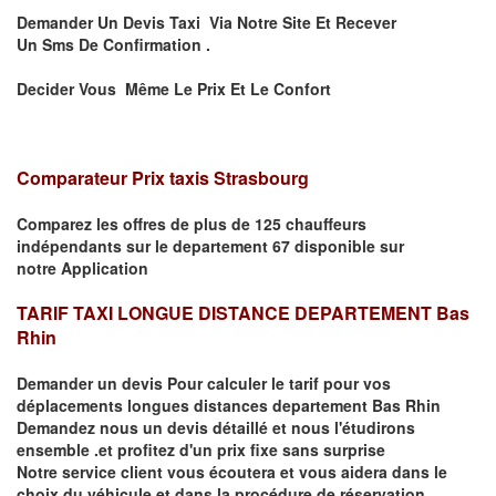
Demander Un Devis Taxi Via Notre Site Et Recever
Un
Sms
De Confirmation .
Decider Vous Même Le Prix Et Le Confort
Comparateur Prix taxis Strasbourg
Comparez les offres de plus de 125 chauffeurs
indépendants
sur le departement 67
disponible sur
notre
Application
TARIF TAXI LONGUE DISTANCE DEPARTEMENT Bas
Rhin
Demander un devis Pour calculer le tarif pour vos
déplacements
longues
distances departement Bas Rhin
Demandez nous un devis détaillé et nous l'étudirons
ensemble .et profitez d'un prix fixe sans surprise
Notre service client vous écoutera et vous aidera dans le
choix du
véhicule
et dans la procédure de réservation.