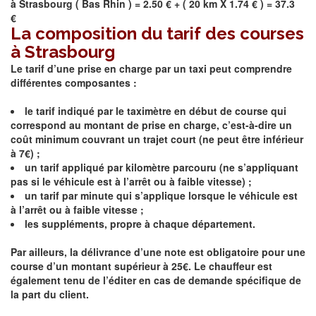
à
Strasbourg
(
Bas Rhin
) = 2.50 € + ( 20 km X 1.74 € ) = 37.3
€
La composition du tarif des courses
à Strasbourg
Le tarif d’une prise en charge par un taxi peut comprendre
différentes composantes :
le tarif indiqué par le taximètre en début de course qui
correspond au montant de prise en charge, c’est-à-dire un
coût minimum couvrant un trajet court (ne peut être inférieur
à 7€) ;
un tarif appliqué par kilomètre parcouru (ne s’appliquant
pas si le véhicule est à l’arrêt ou à faible vitesse) ;
un tarif par minute qui s’applique lorsque le véhicule est
à l’arrêt ou à faible vitesse ;
les suppléments, propre à chaque département.
Par ailleurs, la délivrance d’une note est obligatoire pour une
course d’un montant supérieur à 25€. Le chauffeur est
également tenu de l’éditer en cas de demande spécifique de
la part du client.