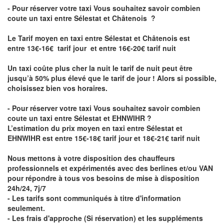
- Pour réserver votre taxi Vous souhaitez savoir
combien
coute un taxi entre Sélestat et Châtenois
?
Le Tarif moyen en taxi entre Sélestat et Châtenois est
entre 13€-16€ tarif jour et entre 16€-20€ tarif nuit
Un taxi coûte plus cher la nuit le tarif de nuit peut être
jusqu’à 50% plus élevé que le tarif de jour ! Alors si possible,
choisissez bien vos horaires.
- Pour réserver votre taxi Vous souhaitez savoir
combien
coute un taxi entre Sélestat et EHNWIHR
?
L’estimation du prix moyen en taxi entre Sélestat et
EHNWIHR est entre 15€-18€ tarif jour et 18€-21€ tarif nuit
Nous mettons à votre disposition des chauffeurs
professionnels et expérimentés avec des berlines et/ou VAN
pour répondre à tous vos besoins de mise à disposition
24h/24, 7j/7
- Les tarifs sont communiqués à titre d'information
seulement.
- Les frais d'approche (Si réservation) et les suppléments