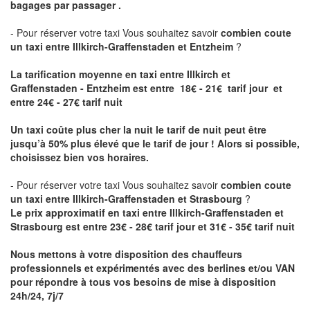
bagages par passager .
- Pour réserver votre taxi Vous souhaitez savoir
combien coute
un taxi entre Illkirch-Graffenstaden et Entzheim
?
La tarification moyenne en taxi entre Illkirch et
Graffenstaden - Entzheim est entre 18€ - 21€ tarif jour et
entre 24€ - 27€ tarif nuit
Un taxi coûte plus cher la nuit le tarif de nuit peut être
jusqu’à 50% plus élevé que le tarif de jour ! Alors si possible,
choisissez bien vos horaires.
- Pour réserver votre taxi Vous souhaitez savoir
combien coute
un taxi entre Illkirch-Graffenstaden et Strasbourg
?
Le prix approximatif en taxi entre Illkirch-Graffenstaden et
Strasbourg est entre 23€ - 28€ tarif jour et 31€ - 35€ tarif nuit
Nous mettons à votre disposition des chauffeurs
professionnels et expérimentés avec des berlines et/ou VAN
pour répondre à tous vos besoins de mise à disposition
24h/24, 7j/7