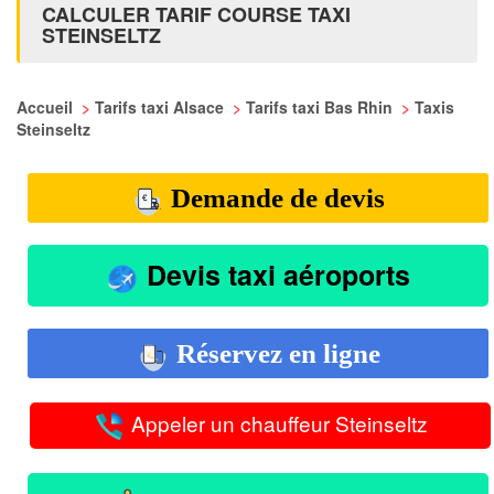
CALCULER TARIF COURSE TAXI
STEINSELTZ
Accueil
>
Tarifs taxi Alsace
>
Tarifs taxi Bas Rhin
>
Taxis
Steinseltz
Demande de devis
Devis taxi aéroports
Réservez en ligne
Appeler un chauffeur Steinseltz