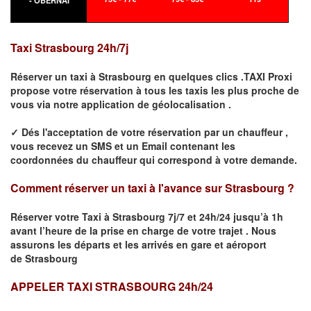
- OBERNAI
Taxi
Strasbourg
24h/7j
Réserver un taxi à
Strasbourg
en quelques clics .TAXI Proxi
propose votre
réservation
à tous les taxis les plus proche de
vous
via notre application de géolocalisation .
✓
Dés l'acceptation de votre réservation
par
un chauffeur
,
vous recevez un
SMS
et
un Email
contenant les
coordonnées du chauffeur qui correspond à votre demande.
Comment réserver un taxi à l'avance sur
Strasbourg
?
Réserver votre Taxi à
Strasbourg
7j/7 et 24h/24 jusqu’à 1h
avant l’heure de la prise en charge de votre trajet .
Nous
assurons les départs et les arrivés en gare et aéroport
de
Strasbourg
APPELER TAXI STRASBOURG 24h/24