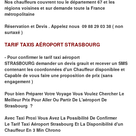
Nos chauffeurs couvrent tou le département
67
et les
régions voisines et sur demande toute la France
métropolitaine
Réservation et Devis . Appelez nous
09 88 29 03 38 ( non
surtaxé )
TARIF TAXIS AÉROPORT STRASBOURG
- Pour confirmer le
tarif taxi aéroport
STRASBOURG
demander un devis grauit et recever un SMS
contenant les coordonnées d'un Chauffeur disponiblee et
Capable de vous faire une proposition de prix
(sans
engagement )
Pour bien Préparer Votre Voyage Vous Voulez Chercher Le
Meilleur Prix Pour Aller Ou Partir De L'aéroport De
Strasbourg ?
Avec Taxi Proxi Vous Avez La Possibilité De Confirmer
Le
Tarif Taxi Aéroport Strasbourg Et La Disponibilité d'un
Chauffeur En
3 Min
Chrono