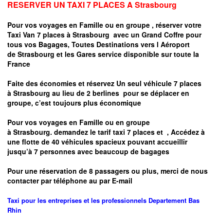
RESERVER UN TAXI 7 PLACES A
Strasbourg
Pour vos voyages en Famille ou en groupe ,
réserver votre
Taxi Van 7 places à
Strasbourg
avec un Grand Coffre pour
tous vos Bagages, Toutes Destinations vers
l Aéroport
de
Strasbourg
et les Gares service disponible sur toute la
France
Faite des économies et réservez Un seul véhicule 7 places
à
Strasbourg
au lieu de 2 berlines pour se déplacer en
groupe, c’est toujours plus économique
Pour vos voyages en Famille ou en groupe
à
Strasbourg.
demandez le tarif taxi 7 places et
, Accédez à
une flotte de 40 véhicules spacieux pouvant accueillir
jusqu’à 7 personnes avec beaucoup de bagages
Pour une réservation de 8 passagers ou plus, merci de nous
contacter par téléphone au par E-mail
Taxi pour les entreprises et les professionnels
Departement
Bas
Rhin