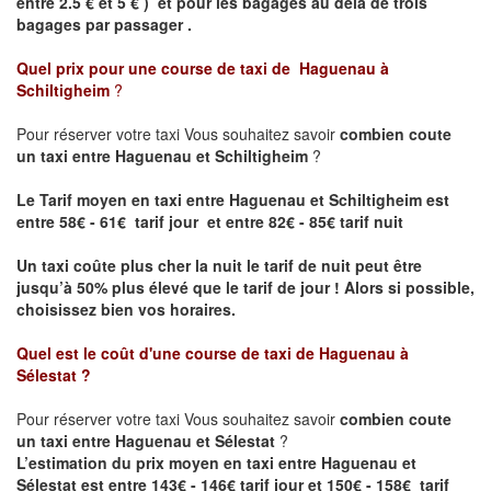
entre 2.5 € et 5 € ) et pour les bagages au delà de trois
bagages par passager .
Quel prix pour une course de taxi de
Haguenau à
Schiltigheim
?
Pour réserver votre taxi Vous souhaitez savoir
combien coute
un taxi entre Haguenau et Schiltigheim
?
Le Tarif moyen en taxi entre Haguenau et Schiltigheim est
entre 58€ - 61€ tarif jour et entre 82€ - 85€ tarif nuit
Un taxi coûte plus cher la nuit le tarif de nuit peut être
jusqu’à 50% plus élevé que le tarif de jour ! Alors si possible,
choisissez bien vos horaires.
Quel est le coût d'une course de taxi de
Haguenau à
Sélestat
?
Pour réserver votre taxi Vous souhaitez savoir
combien coute
un taxi entre Haguenau et Sélestat
?
L’estimation du prix moyen en taxi entre Haguenau et
Sélestat est entre 143€ - 146€ tarif jour et 150€ - 158€ tarif