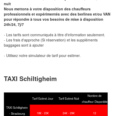
nuit
Nous mettons à votre disposition des chauffeurs
professionnels et expérimentés avec des berlines et/ou VAN
pour répondre à tous vos besoins de mise à disposition
24h/24, 7j/7
- Les tarifs sont communiqués à titre d'information seulement.
- Les frais d'approche (Si réservation) et les suppléments
baggages sont à ajouter
- Utilisez notre simulateur de tarif pour estimer.
TAXI Schiltigheim
Nombre de
Tarif Estimé Jour
Tarif Estimé Nuit
chauffeur Disponible
TAXI Schiltigheim
18€ - 23€
24€ - 29€
12
- Strasbourg