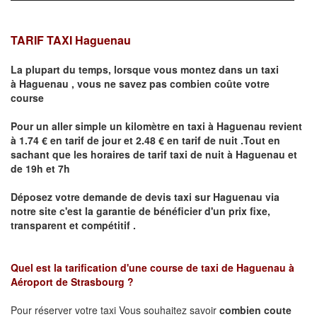
TARIF TAXI Haguenau
La plupart du temps, lorsque vous montez dans un taxi
à
Haguenau
,
vous ne savez pas combien
coûte
votre
course
Pour un aller simple un kilomètre en taxi à
Haguenau
revient
à 1.74 € en tarif de jour et 2.48 € en tarif de nuit .Tout en
sachant que les horaires de tarif taxi de nuit à
Haguenau
et
de 19h et 7h
Déposez votre demande de devis taxi sur
Haguenau
via
notre site
c'est la garantie de bénéficier
d'un prix fixe,
transparent et compétitif .
Quel est la tarification d'une course de taxi de
Haguenau à
Aéroport de Strasbourg
?
Pour réserver votre taxi Vous souhaitez savoir
combien coute