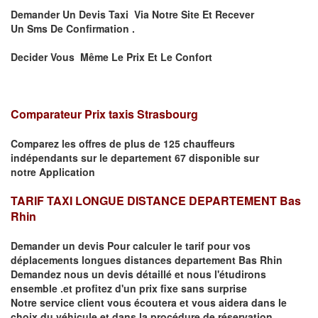
Demander Un Devis Taxi Via Notre Site Et Recever
Un
Sms
De Confirmation .
Decider Vous Même Le Prix Et Le Confort
Comparateur Prix taxis Strasbourg
Comparez les offres de plus de 125 chauffeurs
indépendants
sur le departement 67
disponible sur
notre
Application
TARIF TAXI LONGUE DISTANCE DEPARTEMENT Bas
Rhin
Demander un devis Pour calculer le tarif pour vos
déplacements
longues
distances departement Bas Rhin
Demandez nous un devis détaillé et nous l'étudirons
ensemble .et profitez d'un prix fixe sans surprise
Notre service client vous écoutera et vous aidera dans le
choix du
véhicule
et dans la procédure de réservation.