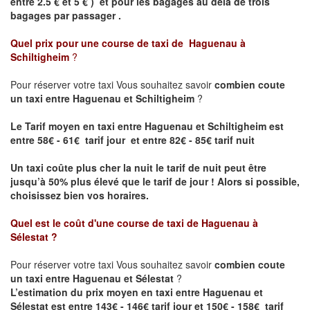
entre 2.5 € et 5 € ) et pour les bagages au delà de trois
bagages par passager .
Quel prix pour une course de taxi de
Haguenau à
Schiltigheim
?
Pour réserver votre taxi Vous souhaitez savoir
combien coute
un taxi entre Haguenau et Schiltigheim
?
Le Tarif moyen en taxi entre Haguenau et Schiltigheim est
entre 58€ - 61€ tarif jour et entre 82€ - 85€ tarif nuit
Un taxi coûte plus cher la nuit le tarif de nuit peut être
jusqu’à 50% plus élevé que le tarif de jour ! Alors si possible,
choisissez bien vos horaires.
Quel est le coût d'une course de taxi de
Haguenau à
Sélestat
?
Pour réserver votre taxi Vous souhaitez savoir
combien coute
un taxi entre Haguenau et Sélestat
?
L’estimation du prix moyen en taxi entre Haguenau et
Sélestat est entre 143€ - 146€ tarif jour et 150€ - 158€ tarif