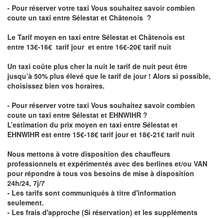
- Pour réserver votre taxi Vous souhaitez savoir
combien
coute un taxi entre Sélestat et Châtenois
?
Le Tarif moyen en taxi entre Sélestat et Châtenois est
entre 13€-16€ tarif jour et entre 16€-20€ tarif nuit
Un taxi coûte plus cher la nuit le tarif de nuit peut être
jusqu’à 50% plus élevé que le tarif de jour ! Alors si possible,
choisissez bien vos horaires.
- Pour réserver votre taxi Vous souhaitez savoir
combien
coute un taxi entre Sélestat et EHNWIHR
?
L’estimation du prix moyen en taxi entre Sélestat et
EHNWIHR est entre 15€-18€ tarif jour et 18€-21€ tarif nuit
Nous mettons à votre disposition des chauffeurs
professionnels et expérimentés avec des berlines et/ou VAN
pour répondre à tous vos besoins de mise à disposition
24h/24, 7j/7
- Les tarifs sont communiqués à titre d'information
seulement.
- Les frais d'approche (Si réservation) et les suppléments