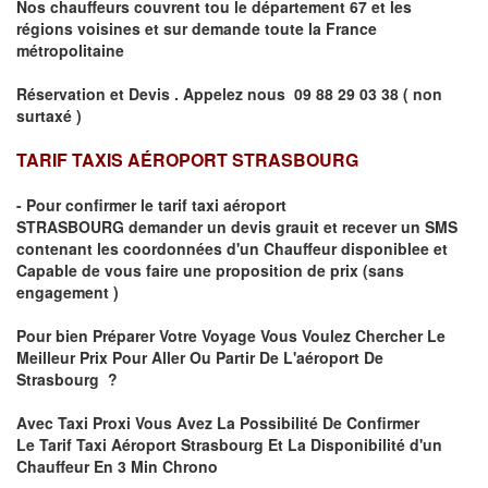
Nos chauffeurs couvrent tou le département
67
et les
régions voisines et sur demande toute la France
métropolitaine
Réservation et Devis . Appelez nous
09 88 29 03 38 ( non
surtaxé )
TARIF TAXIS AÉROPORT STRASBOURG
- Pour confirmer le
tarif taxi aéroport
STRASBOURG
demander un devis grauit et recever un SMS
contenant les coordonnées d'un Chauffeur disponiblee et
Capable de vous faire une proposition de prix
(sans
engagement )
Pour bien Préparer Votre Voyage Vous Voulez Chercher Le
Meilleur Prix Pour Aller Ou Partir De L'aéroport De
Strasbourg ?
Avec Taxi Proxi Vous Avez La Possibilité De Confirmer
Le
Tarif Taxi Aéroport Strasbourg Et La Disponibilité d'un
Chauffeur En
3 Min
Chrono