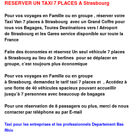
RESERVER UN TAXI 7 PLACES A
Strasbourg
Pour vos voyages en Famille ou en groupe ,
réserver votre
Taxi Van 7 places à
Strasbourg
avec un Grand Coffre pour
tous vos Bagages, Toutes Destinations vers
l Aéroport
de
Strasbourg
et les Gares service disponible sur toute la
France
Faite des économies et réservez Un seul véhicule 7 places
à
Strasbourg
au lieu de 2 berlines pour se déplacer en
groupe, c’est toujours plus économique
Pour vos voyages en Famille ou en groupe
à
Strasbourg.
demandez le tarif taxi 7 places et
, Accédez à
une flotte de 40 véhicules spacieux pouvant accueillir
jusqu’à 7 personnes avec beaucoup de bagages
Pour une réservation de 8 passagers ou plus, merci de nous
contacter par téléphone au par E-mail
Taxi pour les entreprises et les professionnels
Departement
Bas
Rhin