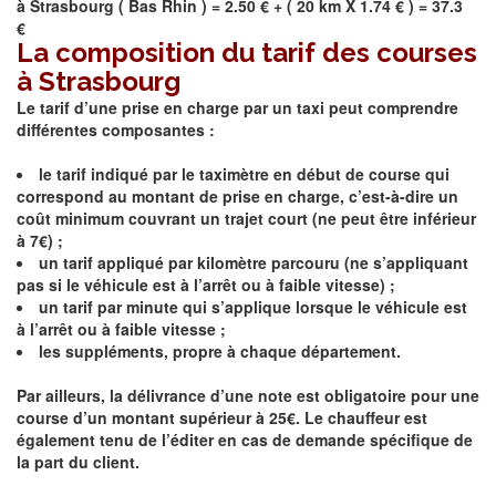
à
Strasbourg
(
Bas Rhin
) = 2.50 € + ( 20 km X 1.74 € ) = 37.3
€
La composition du tarif des courses
à Strasbourg
Le tarif d’une prise en charge par un taxi peut comprendre
différentes composantes :
le tarif indiqué par le taximètre en début de course qui
correspond au montant de prise en charge, c’est-à-dire un
coût minimum couvrant un trajet court (ne peut être inférieur
à 7€) ;
un tarif appliqué par kilomètre parcouru (ne s’appliquant
pas si le véhicule est à l’arrêt ou à faible vitesse) ;
un tarif par minute qui s’applique lorsque le véhicule est
à l’arrêt ou à faible vitesse ;
les suppléments, propre à chaque département.
Par ailleurs, la délivrance d’une note est obligatoire pour une
course d’un montant supérieur à 25€. Le chauffeur est
également tenu de l’éditer en cas de demande spécifique de
la part du client.