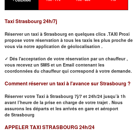
- OBERNAI
Taxi
Strasbourg
24h/7j
Réserver un taxi à
Strasbourg
en quelques clics .TAXI Proxi
propose votre
réservation
à tous les taxis les plus proche de
vous
via notre application de géolocalisation .
✓
Dés l'acceptation de votre réservation
par
un chauffeur
,
vous recevez un
SMS
et
un Email
contenant les
coordonnées du chauffeur qui correspond à votre demande.
Comment réserver un taxi à l'avance sur
Strasbourg
?
Réserver votre Taxi à
Strasbourg
7j/7 et 24h/24 jusqu’à 1h
avant l’heure de la prise en charge de votre trajet .
Nous
assurons les départs et les arrivés en gare et aéroport
de
Strasbourg
APPELER TAXI STRASBOURG 24h/24