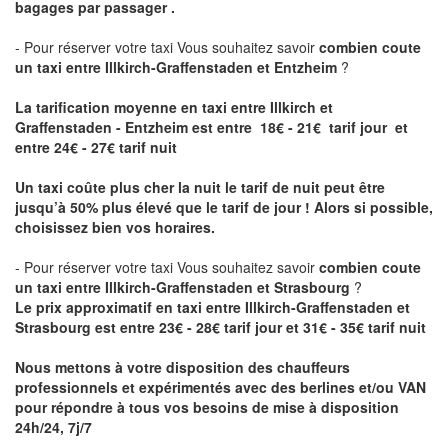
bagages par passager .
- Pour réserver votre taxi Vous souhaitez savoir
combien coute
un taxi entre Illkirch-Graffenstaden et Entzheim
?
La tarification moyenne en taxi entre Illkirch et
Graffenstaden - Entzheim est entre 18€ - 21€ tarif jour et
entre 24€ - 27€ tarif nuit
Un taxi coûte plus cher la nuit le tarif de nuit peut être
jusqu’à 50% plus élevé que le tarif de jour ! Alors si possible,
choisissez bien vos horaires.
- Pour réserver votre taxi Vous souhaitez savoir
combien coute
un taxi entre Illkirch-Graffenstaden et Strasbourg
?
Le prix approximatif en taxi entre Illkirch-Graffenstaden et
Strasbourg est entre 23€ - 28€ tarif jour et 31€ - 35€ tarif nuit
Nous mettons à votre disposition des chauffeurs
professionnels et expérimentés avec des berlines et/ou VAN
pour répondre à tous vos besoins de mise à disposition
24h/24, 7j/7