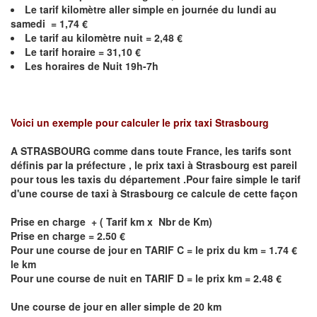
Le
tarif kilomètre aller simple en journée du lundi au
samedi = 1,74 €
Le
tarif au kilomètre nuit =
2,48
€
Le
tarif horaire = 31,10 €
Les horaires de Nuit 19h-7h
Voici un exemple pour calculer le prix taxi
Strasbourg
A STRASBOURG comme dans toute France, les tarifs sont
définis par la préfecture , le prix taxi à
Strasbourg
est pareil
pour tous les taxis du département .Pour faire simple le tarif
d'une course de taxi à
Strasbourg
ce calcule de cette façon
Prise en charge + ( Tarif km x Nbr de Km)
Prise en charge = 2.50 €
Pour une course de jour en TARIF C = le prix du km = 1.74 €
le km
Pour une course de nuit en TARIF D = le prix km = 2.48 €
Une course de jour en aller simple de 20 km