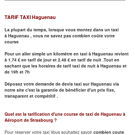
TARIF TAXI Haguenau
La plupart du temps, lorsque vous montez dans un taxi
à
Haguenau
,
vous ne savez pas combien
coûte
votre
course
Pour un aller simple un kilomètre en taxi à
Haguenau
revient
à 1.74 € en tarif de jour et 2.48 € en tarif de nuit .Tout en
sachant que les horaires de tarif taxi de nuit à
Haguenau
et
de 19h et 7h
Déposez votre demande de devis taxi sur
Haguenau
via
notre site
c'est la garantie de bénéficier
d'un prix fixe,
transparent et compétitif .
Quel est la tarification d'une course de taxi de
Haguenau à
Aéroport de Strasbourg
?
Pour réserver votre taxi Vous souhaitez savoir
combien coute