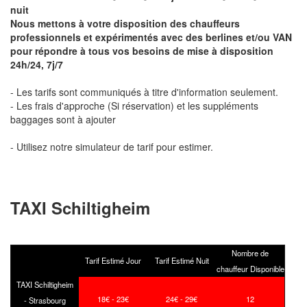
nuit
Nous mettons à votre disposition des chauffeurs
professionnels et expérimentés avec des berlines et/ou VAN
pour répondre à tous vos besoins de mise à disposition
24h/24, 7j/7
- Les tarifs sont communiqués à titre d'information seulement.
- Les frais d'approche (Si réservation) et les suppléments
baggages sont à ajouter
- Utilisez notre simulateur de tarif pour estimer.
TAXI Schiltigheim
Nombre de
Tarif Estimé Jour
Tarif Estimé Nuit
chauffeur Disponible
TAXI Schiltigheim
18€ - 23€
24€ - 29€
12
- Strasbourg