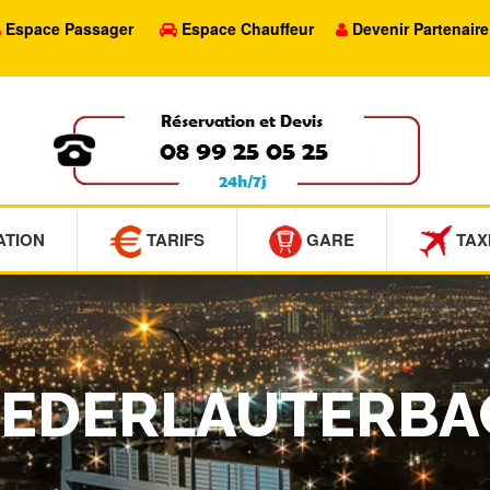
Espace Passager
Espace Chauffeur
Devenir Partenaire
ATION
TARIFS
GARE
TAX
NIEDERLAUTERB