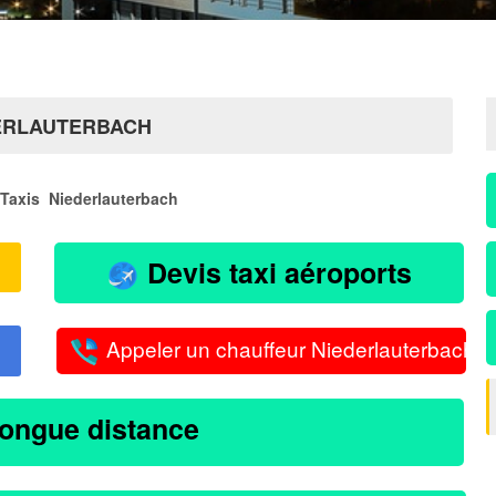
DERLAUTERBACH
Taxis Niederlauterbach
Devis taxi aéroports
Appeler un chauffeur Niederlauterbach
longue distance