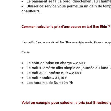
Le paiement se fait à bord, directement au chauffe
Utiliser ce service vous permettra un gain de te
chauffeurs .
Comment calculer le prix d'une course en taxi Bas Rhin ?
Les tarifs d'une course de taxi Bas Rhin sont réglementés. Ils sont compo
l'heure
Le coût de prise en charge = 2,50 €
Le
tarif kilomètre aller simple en journée du lund
Le
tarif au kilomètre nuit =
2,48
€
Le
tarif horaire = 31,10 €
Les horaires de Nuit 19h-7h
Voici un exemple pour calculer le prix taxi
Strasbour