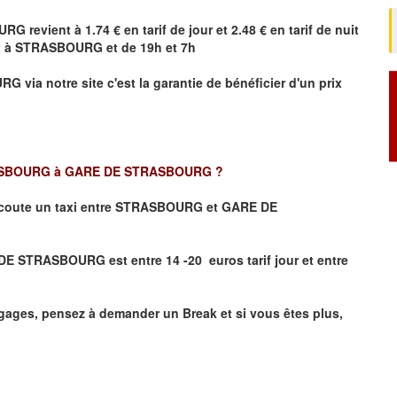
URG
revient à 1.74 € en tarif de jour et 2.48 € en tarif de nuit
t à
STRASBOURG
et de 19h et 7h
URG
via notre site
c'est la garantie de bénéficier
d'un prix
SBOURG à GARE DE STRASBOURG
?
coute un taxi
entre STRASBOURG et GARE DE
E STRASBOURG est entre 14 -20 euros tarif jour et entre
ages, pensez à demander un Break et si vous êtes plus,