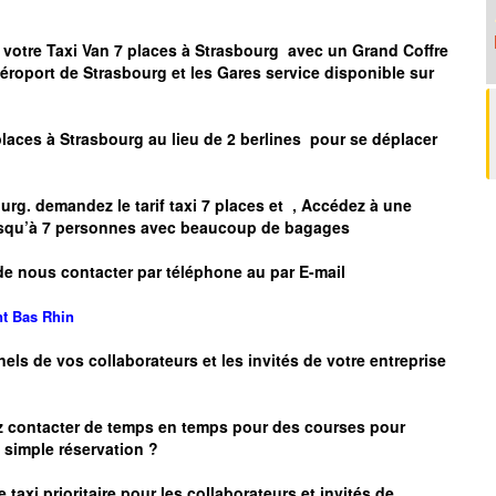
 votre Taxi Van 7 places à
Strasbourg
avec un Grand Coffre
Aéroport de
Strasbourg
et les Gares service disponible sur
places à
Strasbourg
au lieu de 2 berlines pour se déplacer
urg.
demandez le tarif taxi 7 places et
, Accédez à une
 jusqu’à 7 personnes avec beaucoup de bagages
de nous contacter par téléphone au par E-mail
nt
Bas Rhin
nels de vos collaborateurs et les
invités de votre entreprise
z contacter de temps en temps pour des courses pour
simple réservation ?
 taxi prioritaire pour les collaborateurs et invités de