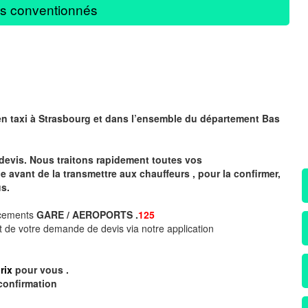
s conventionnés
en taxi à
Strasbourg
et dans l’ensemble du département Bas
devis. Nous traitons rapidement toutes vos
avant de la transmettre aux chauffeurs , pour la confirmer,
s.
acements
GARE / AEROPORTS .
125
 de votre demande de devis via notre application
rix
pour vous .
confirmation