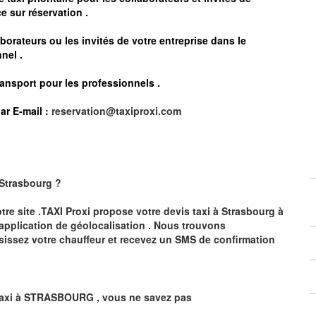
e sur réservation .
borateurs ou les invités de votre entreprise dans le
nel .
ransport pour les professionnels
.
ar E-mail :
reservation@taxiproxi.com
Strasbourg
?
otre site .TAXI Proxi propose votre devis taxi à
Strasbourg
à
 application de géolocalisation .
Nous trouvons
sissez votre chauffeur et recevez un SMS de confirmation
axi à
STRASBOURG
,
vous ne savez pas