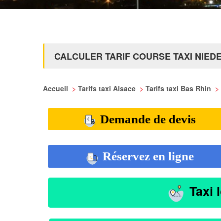
CALCULER TARIF COURSE TAXI NIE
Accueil
>
Tarifs taxi Alsace
>
Tarifs taxi Bas Rhin
>
Demande de devis
Réservez en ligne
Taxi 