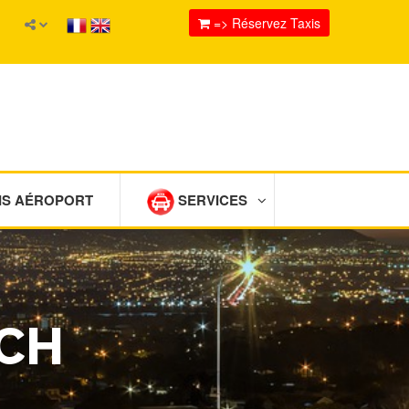
=> Réservez Taxis
IS AÉROPORT
SERVICES
ACH