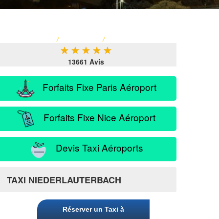
ACCUEIL
/
TARIF TAXI
/
SERVICE PASSAGER
★
★
★
★
★
13661 Avis
Forfaits Fixe Paris Aéroport
Forfaits Fixe Nice Aéroport
Devis Taxi Aéroports
TAXI NIEDERLAUTERBACH
Réserver un Taxi à