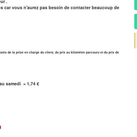
ur .
mps car vous n'aurez pas besoin de contacter beaucoup de
sés de la prise en charge du client, du prix au kilomètre parcouru et du prix de
i au samedi = 1,74 €
g