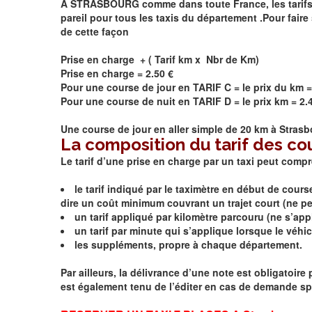
A STRASBOURG comme dans toute France, les tarifs son
pareil pour tous les taxis du département .Pour faire 
de cette façon
Prise en charge + ( Tarif km x Nbr de Km)
Prise en charge = 2.50 €
Pour une course de jour en TARIF C = le prix du km =
Pour une course de nuit en TARIF D = le prix km = 2.
Une course de jour en aller simple de 20 km à
Strasb
La composition du tarif des co
Le tarif d’une prise en charge par un taxi peut comp
le tarif indiqué par le taximètre en début de cour
dire un coût minimum couvrant un trajet court (ne peut
un tarif appliqué par kilomètre parcouru (ne s’appli
un tarif par minute qui s’applique lorsque le véhicu
les suppléments, propre à chaque département.
Par ailleurs, la délivrance d’une note est obligatoir
est également tenu de l’éditer en cas de demande spé