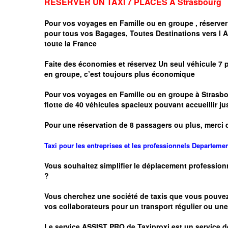
RESERVER UN TAXI 7 PLACES A
Strasbourg
Pour vos voyages en Famille ou en groupe ,
réserver
pour tous vos Bagages, Toutes Destinations vers
l 
toute la France
Faite des économies et réservez Un seul véhicule 7 
en groupe, c’est toujours plus économique
Pour vos voyages en Famille ou en groupe à
Strasbo
flotte de 40 véhicules spacieux pouvant accueillir
Pour une réservation de 8 passagers ou plus, merci 
Taxi pour les entreprises et les professionnels
Departeme
Vous souhaitez simplifier le déplacement profession
?
Vous cherchez une société de taxis que vous pouve
vos
collaborateurs pour un transport
régulier
ou une 
Le service
ASSIST PRO
de Taxiproxi est un service de