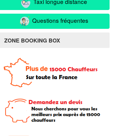
Taxi longue distance
Questions fréquentes
ZONE BOOKING BOX