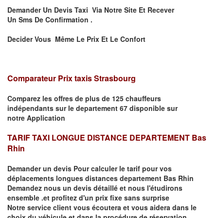
Demander Un Devis Taxi Via Notre Site Et Recever
Un
Sms
De Confirmation .
Decider Vous Même Le Prix Et Le Confort
Comparateur Prix taxis Strasbourg
Comparez les offres de plus de 125 chauffeurs
indépendants
sur le departement 67
disponible sur
notre
Application
TARIF TAXI LONGUE DISTANCE DEPARTEMENT Bas
Rhin
Demander un devis Pour calculer le tarif pour vos
déplacements
longues
distances departement Bas Rhin
Demandez nous un devis détaillé et nous l'étudirons
ensemble .et profitez d'un prix fixe sans surprise
Notre service client vous écoutera et vous aidera dans le
choix du
véhicule
et dans la procédure de réservation.