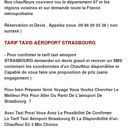
Nos chauffeurs couvrent tou le département
67
et les
régions voisines et sur demande toute la France
métropolitaine
Réservation et Devis . Appelez nous
09 88 29 03 38 ( non
surtaxé )
TARIF TAXIS AÉROPORT STRASBOURG
- Pour confirmer le
tarif taxi aéroport
STRASBOURG
demander un devis grauit et recever un SMS
contenant les coordonnées d'un Chauffeur disponiblee et
Capable de vous faire une proposition de prix
(sans
engagement )
Pour bien Préparer Votre Voyage Vous Voulez Chercher Le
Meilleur Prix Pour Aller Ou Partir De L'aéroport De
Strasbourg ?
Avec Taxi Proxi Vous Avez La Possibilité De Confirmer
Le
Tarif Taxi Aéroport Strasbourg Et La Disponibilité d'un
Chauffeur En
3 Min
Chrono