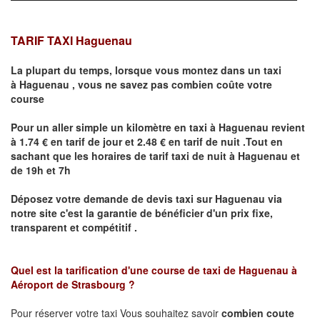
TARIF TAXI Haguenau
La plupart du temps, lorsque vous montez dans un taxi
à
Haguenau
,
vous ne savez pas combien
coûte
votre
course
Pour un aller simple un kilomètre en taxi à
Haguenau
revient
à 1.74 € en tarif de jour et 2.48 € en tarif de nuit .Tout en
sachant que les horaires de tarif taxi de nuit à
Haguenau
et
de 19h et 7h
Déposez votre demande de devis taxi sur
Haguenau
via
notre site
c'est la garantie de bénéficier
d'un prix fixe,
transparent et compétitif .
Quel est la tarification d'une course de taxi de
Haguenau à
Aéroport de Strasbourg
?
Pour réserver votre taxi Vous souhaitez savoir
combien coute