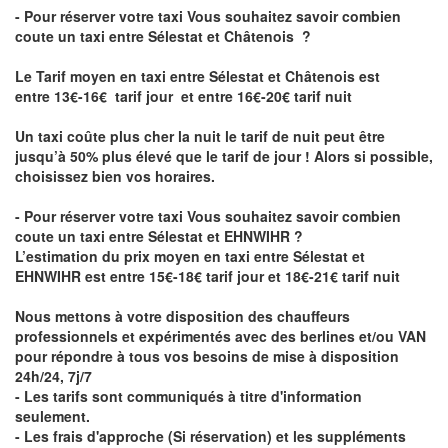
- Pour réserver votre taxi Vous souhaitez savoir
combien
coute un taxi entre Sélestat et Châtenois
?
Le Tarif moyen en taxi entre Sélestat et Châtenois est
entre 13€-16€ tarif jour et entre 16€-20€ tarif nuit
Un taxi coûte plus cher la nuit le tarif de nuit peut être
jusqu’à 50% plus élevé que le tarif de jour ! Alors si possible,
choisissez bien vos horaires.
- Pour réserver votre taxi Vous souhaitez savoir
combien
coute un taxi entre Sélestat et EHNWIHR
?
L’estimation du prix moyen en taxi entre Sélestat et
EHNWIHR est entre 15€-18€ tarif jour et 18€-21€ tarif nuit
Nous mettons à votre disposition des chauffeurs
professionnels et expérimentés avec des berlines et/ou VAN
pour répondre à tous vos besoins de mise à disposition
24h/24, 7j/7
- Les tarifs sont communiqués à titre d'information
seulement.
- Les frais d'approche (Si réservation) et les suppléments