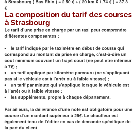
à
Strasbourg
(
Bas Rhin
) = 2.50 € + ( 20 km X 1.74 € ) = 37.3
€
La composition du tarif des courses
à Strasbourg
Le tarif d’une prise en charge par un taxi peut comprendre
différentes composantes :
le tarif indiqué par le taximètre en début de course qui
correspond au montant de prise en charge, c’est-à-dire un
coût minimum couvrant un trajet court (ne peut être inférieur
à 7€) ;
un tarif appliqué par kilomètre parcouru (ne s’appliquant
pas si le véhicule est à l’arrêt ou à faible vitesse) ;
un tarif par minute qui s’applique lorsque le véhicule est
à l’arrêt ou à faible vitesse ;
les suppléments, propre à chaque département.
Par ailleurs, la délivrance d’une note est obligatoire pour une
course d’un montant supérieur à 25€. Le chauffeur est
également tenu de l’éditer en cas de demande spécifique de
la part du client.