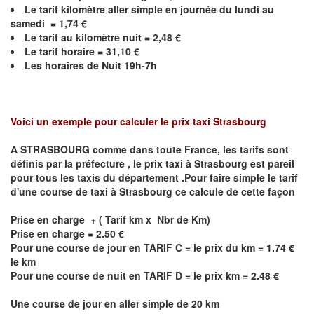
Le
tarif kilomètre aller simple en journée du lundi au
samedi = 1,74 €
Le
tarif au kilomètre nuit =
2,48
€
Le
tarif horaire = 31,10 €
Les horaires de Nuit 19h-7h
Voici un exemple pour calculer le prix taxi
Strasbourg
A STRASBOURG comme dans toute France, les tarifs sont
définis par la préfecture , le prix taxi à
Strasbourg
est pareil
pour tous les taxis du département .Pour faire simple le tarif
d'une course de taxi à
Strasbourg
ce calcule de cette façon
Prise en charge + ( Tarif km x Nbr de Km)
Prise en charge = 2.50 €
Pour une course de jour en TARIF C = le prix du km = 1.74 €
le km
Pour une course de nuit en TARIF D = le prix km = 2.48 €
Une course de jour en aller simple de 20 km