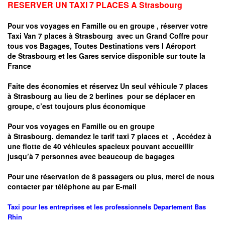
RESERVER UN TAXI 7 PLACES A
Strasbourg
Pour vos voyages en Famille ou en groupe ,
réserver votre
Taxi Van 7 places à
Strasbourg
avec un Grand Coffre pour
tous vos Bagages, Toutes Destinations vers
l Aéroport
de
Strasbourg
et les Gares service disponible sur toute la
France
Faite des économies et réservez Un seul véhicule 7 places
à
Strasbourg
au lieu de 2 berlines pour se déplacer en
groupe, c’est toujours plus économique
Pour vos voyages en Famille ou en groupe
à
Strasbourg.
demandez le tarif taxi 7 places et
, Accédez à
une flotte de 40 véhicules spacieux pouvant accueillir
jusqu’à 7 personnes avec beaucoup de bagages
Pour une réservation de 8 passagers ou plus, merci de nous
contacter par téléphone au par E-mail
Taxi pour les entreprises et les professionnels
Departement
Bas
Rhin