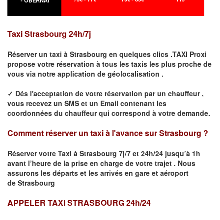
- OBERNAI
Taxi
Strasbourg
24h/7j
Réserver un taxi à
Strasbourg
en quelques clics .TAXI Proxi
propose votre
réservation
à tous les taxis les plus proche de
vous
via notre application de géolocalisation .
✓
Dés l'acceptation de votre réservation
par
un chauffeur
,
vous recevez un
SMS
et
un Email
contenant les
coordonnées du chauffeur qui correspond à votre demande.
Comment réserver un taxi à l'avance sur
Strasbourg
?
Réserver votre Taxi à
Strasbourg
7j/7 et 24h/24 jusqu’à 1h
avant l’heure de la prise en charge de votre trajet .
Nous
assurons les départs et les arrivés en gare et aéroport
de
Strasbourg
APPELER TAXI STRASBOURG 24h/24