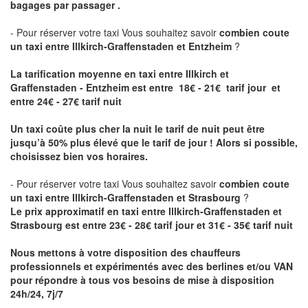
bagages par passager .
- Pour réserver votre taxi Vous souhaitez savoir
combien coute
un taxi entre Illkirch-Graffenstaden et Entzheim
?
La tarification moyenne en taxi entre Illkirch et
Graffenstaden - Entzheim est entre 18€ - 21€ tarif jour et
entre 24€ - 27€ tarif nuit
Un taxi coûte plus cher la nuit le tarif de nuit peut être
jusqu’à 50% plus élevé que le tarif de jour ! Alors si possible,
choisissez bien vos horaires.
- Pour réserver votre taxi Vous souhaitez savoir
combien coute
un taxi entre Illkirch-Graffenstaden et Strasbourg
?
Le prix approximatif en taxi entre Illkirch-Graffenstaden et
Strasbourg est entre 23€ - 28€ tarif jour et 31€ - 35€ tarif nuit
Nous mettons à votre disposition des chauffeurs
professionnels et expérimentés avec des berlines et/ou VAN
pour répondre à tous vos besoins de mise à disposition
24h/24, 7j/7