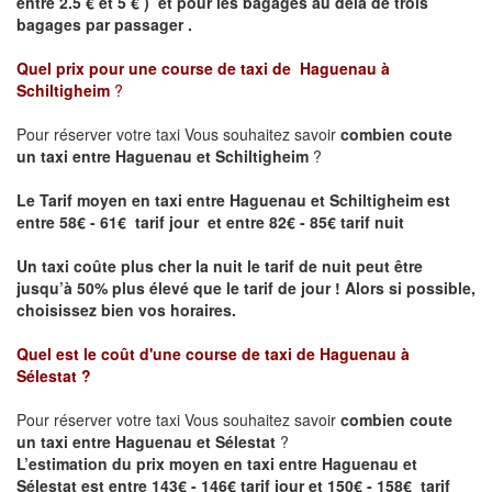
entre 2.5 € et 5 € ) et pour les bagages au delà de trois
bagages par passager .
Quel prix pour une course de taxi de
Haguenau à
Schiltigheim
?
Pour réserver votre taxi Vous souhaitez savoir
combien coute
un taxi entre Haguenau et Schiltigheim
?
Le Tarif moyen en taxi entre Haguenau et Schiltigheim est
entre 58€ - 61€ tarif jour et entre 82€ - 85€ tarif nuit
Un taxi coûte plus cher la nuit le tarif de nuit peut être
jusqu’à 50% plus élevé que le tarif de jour ! Alors si possible,
choisissez bien vos horaires.
Quel est le coût d'une course de taxi de
Haguenau à
Sélestat
?
Pour réserver votre taxi Vous souhaitez savoir
combien coute
un taxi entre Haguenau et Sélestat
?
L’estimation du prix moyen en taxi entre Haguenau et
Sélestat est entre 143€ - 146€ tarif jour et 150€ - 158€ tarif