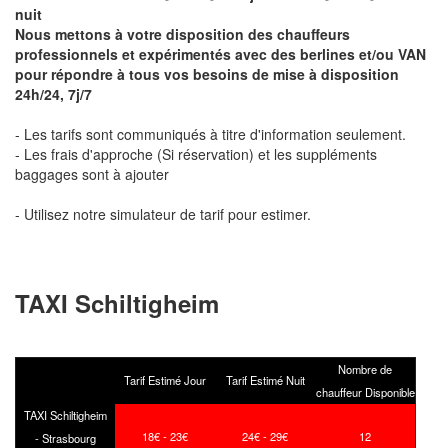
nuit
Nous mettons à votre disposition des chauffeurs
professionnels et expérimentés avec des berlines et/ou VAN
pour répondre à tous vos besoins de mise à disposition
24h/24, 7j/7
- Les tarifs sont communiqués à titre d'information seulement.
- Les frais d'approche (Si réservation) et les suppléments
baggages sont à ajouter
- Utilisez notre simulateur de tarif pour estimer.
TAXI Schiltigheim
Nombre de
Tarif Estimé Jour
Tarif Estimé Nuit
chauffeur Disponible
TAXI Schiltigheim
18€ - 23€
24€ - 29€
12
- Strasbourg