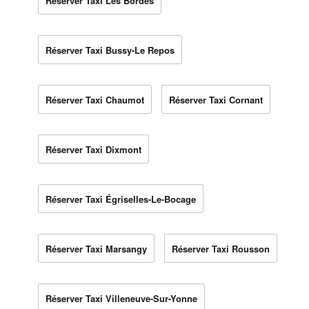
Réserver Taxi Les Bordes
Réserver Taxi Bussy-Le Repos
Réserver Taxi Chaumot
Réserver Taxi Cornant
Réserver Taxi Dixmont
Réserver Taxi Égriselles-Le-Bocage
Réserver Taxi Marsangy
Réserver Taxi Rousson
Réserver Taxi Villeneuve-Sur-Yonne