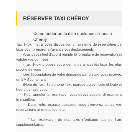
RÉSERVER TAXI CHÉROY
Commander un taxi en quelques cliques à
Chéroy
Taxi Proxi met à votre disposition un système de réservation de
taxis pour préparer à l'avance vos déplacements.
- Vous devez tout d'abord remplir le formulaire de réservation et
valider vos données
- Taxi Proxi propose votre demande à tous les taxis les plus
proche de vous
- Dés l'acceptation de votre demande par un taxi vous recevez
un SMS contenant
(Nom du Taxi, Téléphone Taxi, marque du véhicule et Date et
heure de réservation )
- Pour annuler la réservation vous devez appeler directement
le chauffeur
- Dans votre espace passager vous trouverez toutes vos
réservations ainsi que leur état.
* La réservation de nos taxis n'entraîne pas de frais
supplémentaires.