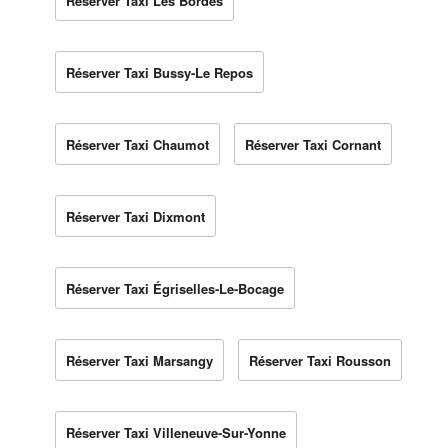
Réserver Taxi Les Bordes
Réserver Taxi Bussy-Le Repos
Réserver Taxi Chaumot
Réserver Taxi Cornant
Réserver Taxi Dixmont
Réserver Taxi Égriselles-Le-Bocage
Réserver Taxi Marsangy
Réserver Taxi Rousson
Réserver Taxi Villeneuve-Sur-Yonne