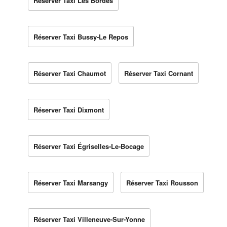
Réserver Taxi Les Bordes
Réserver Taxi Bussy-Le Repos
Réserver Taxi Chaumot
Réserver Taxi Cornant
Réserver Taxi Dixmont
Réserver Taxi Égriselles-Le-Bocage
Réserver Taxi Marsangy
Réserver Taxi Rousson
Réserver Taxi Villeneuve-Sur-Yonne