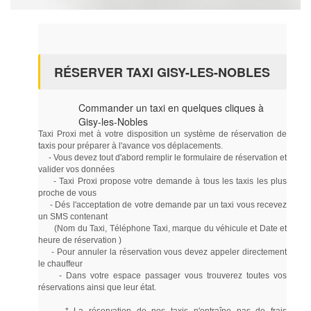
RÉSERVER TAXI GISY-LES-NOBLES
Commander un taxi en quelques cliques à
Gisy-les-Nobles
Taxi Proxi met à votre disposition un système de réservation de
taxis pour préparer à l'avance vos déplacements.
- Vous devez tout d'abord remplir le formulaire de réservation et
valider vos données
- Taxi Proxi propose votre demande à tous les taxis les plus
proche de vous
- Dés l'acceptation de votre demande par un taxi vous recevez
un SMS contenant
(Nom du Taxi, Téléphone Taxi, marque du véhicule et Date et
heure de réservation )
- Pour annuler la réservation vous devez appeler directement
le chauffeur
- Dans votre espace passager vous trouverez toutes vos
réservations ainsi que leur état.
* La réservation de nos taxis n'entraîne pas de frais