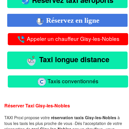
Réservez en ligne
Appeler un chauffeur Gisy-les-Nobles
Taxi longue distance
Taxis conventionnés
Réserver Taxi Gisy-les-Nobles
TAXI Proxi propose votre
réservation taxis Gisy-les-Nobles
à
tous les taxis les plus proche de vous -Dés l'acceptation de votre
réservation de
taxi Gisy-les-Nobles
par un chauffeur , vous