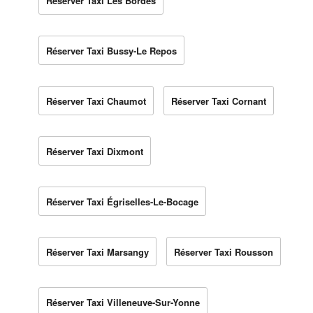
Réserver Taxi Les Bordes
Réserver Taxi Bussy-Le Repos
Réserver Taxi Chaumot
Réserver Taxi Cornant
Réserver Taxi Dixmont
Réserver Taxi Égriselles-Le-Bocage
Réserver Taxi Marsangy
Réserver Taxi Rousson
Réserver Taxi Villeneuve-Sur-Yonne