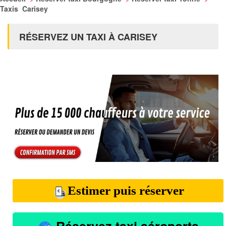
Taxis Carisey
RÉSERVEZ UN TAXI À CARISEY
Estimer puis réserver
Réservez taxi aéroports