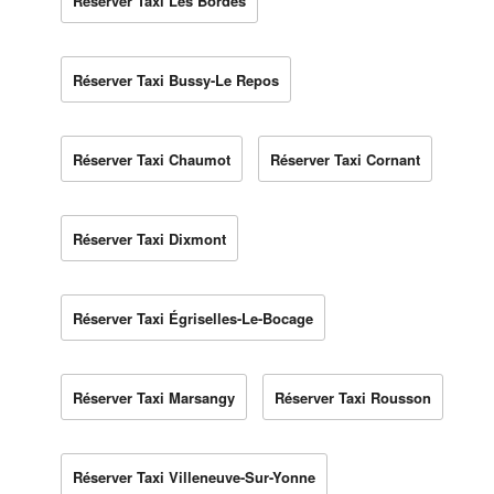
Réserver Taxi Les Bordes
Réserver Taxi Bussy-Le Repos
Réserver Taxi Chaumot
Réserver Taxi Cornant
Réserver Taxi Dixmont
Réserver Taxi Égriselles-Le-Bocage
Réserver Taxi Marsangy
Réserver Taxi Rousson
Réserver Taxi Villeneuve-Sur-Yonne