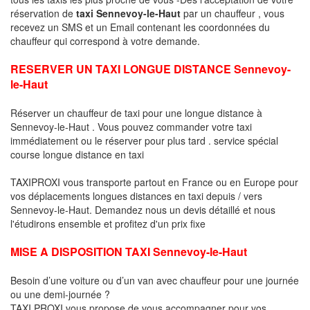
réservation de
taxi Sennevoy-le-Haut
par un chauffeur , vous
recevez un SMS et un Email contenant les coordonnées du
chauffeur qui correspond à votre demande.
RESERVER UN TAXI LONGUE DISTANCE Sennevoy-
le-Haut
Réserver un chauffeur de taxi pour une longue distance à
Sennevoy-le-Haut . Vous pouvez commander votre taxi
immédiatement ou le réserver pour plus tard . service spécial
course longue distance en taxi
TAXIPROXI vous transporte partout en France ou en Europe pour
vos déplacements longues distances en taxi depuis / vers
Sennevoy-le-Haut. Demandez nous un devis détaillé et nous
l'étudirons ensemble et profitez d'un prix fixe
MISE A DISPOSITION TAXI Sennevoy-le-Haut
Besoin d’une voiture ou d’un van avec chauffeur pour une journée
ou une demi-journée ?
TAXI PROXI vous propose de vous accompagner pour vos