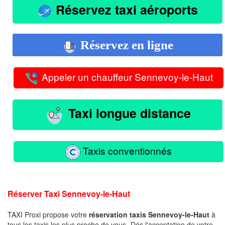
Réservez taxi aéroports
Réservez en ligne
Appeler un chauffeur Sennevoy-le-Haut
Taxi longue distance
Taxis conventionnés
Réserver Taxi Sennevoy-le-Haut
TAXI Proxi propose votre
réservation taxis Sennevoy-le-Haut
à
tous les taxis les plus proche de vous -Dés l'acceptation de votre