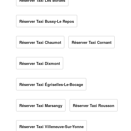
Réserver Taxi Les Bordes
Réserver Taxi Bussy-Le Repos
Réserver Taxi Chaumot
Réserver Taxi Cornant
Réserver Taxi Dixmont
Réserver Taxi Égriselles-Le-Bocage
Réserver Taxi Marsangy
Réserver Taxi Rousson
Réserver Taxi Villeneuve-Sur-Yonne