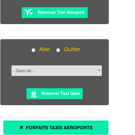
Réserver Taxi Aéroport
Aller
Quitter
Réserver Taxi Gare
FORFAITS TAXIS AEROPORTS