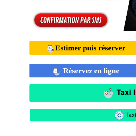
Estimer puis réserver
Réservez en ligne
Taxi 
Taxi