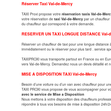
Réserver Taxi Val-de-Mercy
TAXI Proxi propose votre
réservation taxis Val-de-Mer
votre réservation de
taxi Val-de-Mercy
par un chauffeur
du chauffeur qui correspond à votre demande.
RESERVER UN TAXI LONGUE DISTANCE Val-d
Réserver un chauffeur de taxi pour une longue distance
immédiatement ou le réserver pour plus tard . service sp
TAXIPROXI vous transporte partout en France ou en Euro
vers Val-de-Mercy. Demandez nous un devis détaillé et nou
MISE A DISPOSITION TAXI Val-de-Mercy
Besoin d’une voiture ou d’un van avec chauffeur pour u
TAXI PROXI vous propose de vous accompagner pour vo
avec le service de Mise a Disposition
Nous mettons à votre disposition des chauffeurs profess
répondre à tous vos besoins de mise à disposition 24h/24