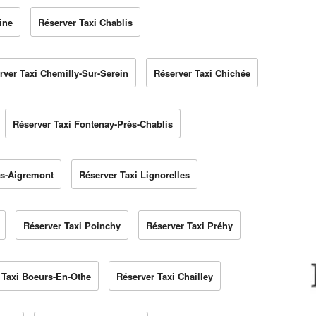
ine
Réserver Taxi Chablis
rver Taxi Chemilly-Sur-Serein
Réserver Taxi Chichée
Réserver Taxi Fontenay-Près-Chablis
ès-Aigremont
Réserver Taxi Lignorelles
Réserver Taxi Poinchy
Réserver Taxi Préhy
 Taxi Boeurs-En-Othe
Réserver Taxi Chailley