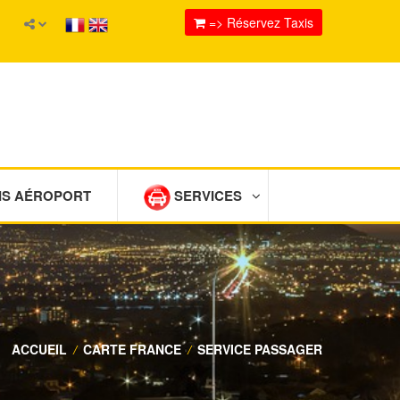
=> Réservez Taxis
IS AÉROPORT
SERVICES
ACCUEIL
/
CARTE FRANCE
/
SERVICE PASSAGER