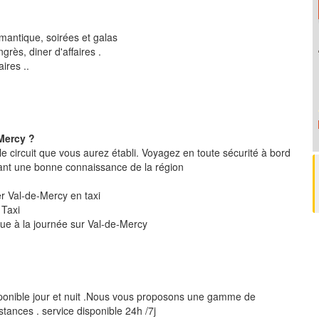
mantique, soirées et galas
rès, diner d'affaires .
ires ..
Mercy ?
le circuit que vous aurez établi. Voyagez en toute sécurité à bord
ant une bonne connaissance de la région
ter Val-de-Mercy en taxi
 Taxi
que à la journée sur Val-de-Mercy
ponible jour et nuit .Nous vous proposons une gamme de
stances . service disponible 24h /7j