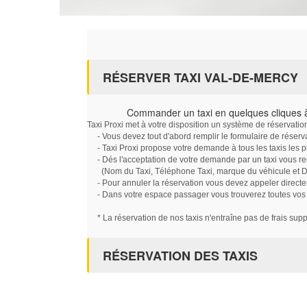
RÉSERVER TAXI VAL-DE-MERCY
Commander un taxi en quelques cliques 
Taxi Proxi met à votre disposition un système de réservati
- Vous devez tout d'abord remplir le formulaire de réserv
- Taxi Proxi propose votre demande à tous les taxis les 
- Dés l'acceptation de votre demande par un taxi vous r
(Nom du Taxi, Téléphone Taxi, marque du véhicule et Dat
- Pour annuler la réservation vous devez appeler directe
- Dans votre espace passager vous trouverez toutes vos ré
* La réservation de nos taxis n'entraîne pas de frais sup
RÉSERVATION DES TAXIS