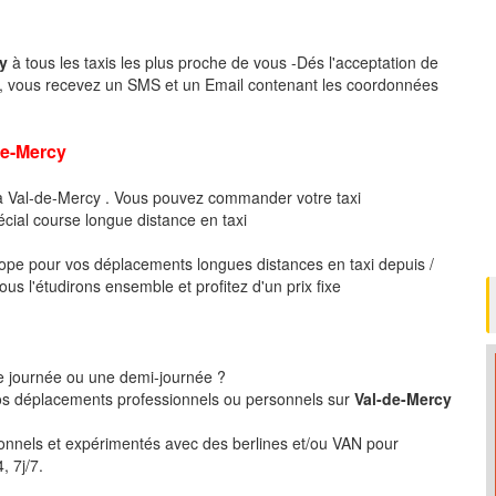
cy
à tous les taxis les plus proche de vous -Dés l'acceptation de
 , vous recevez un SMS et un Email contenant les coordonnées
e-Mercy
 à Val-de-Mercy . Vous pouvez commander votre taxi
écial course longue distance en taxi
pe pour vos déplacements longues distances en taxi depuis /
s l'étudirons ensemble et profitez d'un prix fixe
ne journée ou une demi-journée ?
s déplacements professionnels ou personnels sur
Val-de-Mercy
ionnels et expérimentés avec des berlines et/ou VAN pour
, 7j/7.