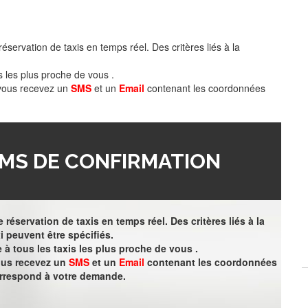
éservation de taxis en temps réel. Des critères liés à la
s les plus proche de vous .
 vous recevez un
SMS
et un
Email
contenant les coordonnées
MS DE CONFIRMATION
 réservation de taxis en temps réel. Des critères liés à la
i peuvent être spécifiés.
à tous les taxis les plus proche de vous .
vous recevez un
SMS
et un
Email
contenant les coordonnées
orrespond à votre demande.