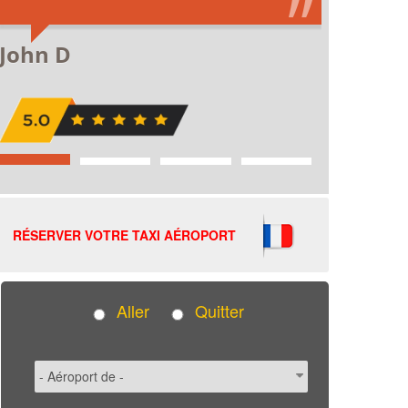
RÉSERVER VOTRE TAXI AÉROPORT
Aller
Quitter