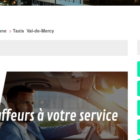
onne
>
Taxis Val-de-Mercy