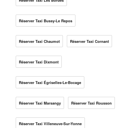
Réserver Taxi Les Bordes
Réserver Taxi Bussy-Le Repos
Réserver Taxi Chaumot
Réserver Taxi Cornant
Réserver Taxi Dixmont
Réserver Taxi Égriselles-Le-Bocage
Réserver Taxi Marsangy
Réserver Taxi Rousson
Réserver Taxi Villeneuve-Sur-Yonne