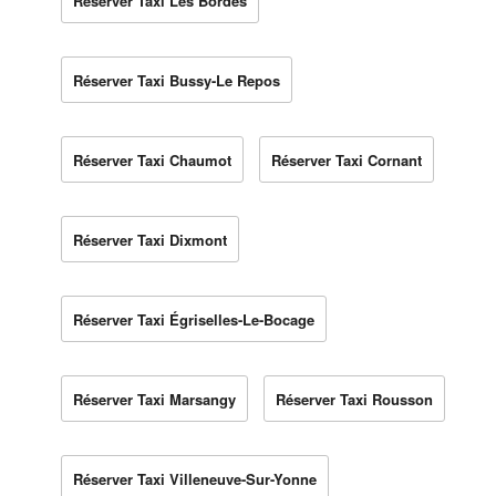
Réserver Taxi Les Bordes
Réserver Taxi Bussy-Le Repos
Réserver Taxi Chaumot
Réserver Taxi Cornant
Réserver Taxi Dixmont
Réserver Taxi Égriselles-Le-Bocage
Réserver Taxi Marsangy
Réserver Taxi Rousson
Réserver Taxi Villeneuve-Sur-Yonne