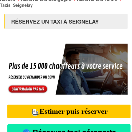
Taxis Seignelay
RÉSERVEZ UN TAXI À SEIGNELAY
Estimer puis réserver
Réservez taxi aéroports