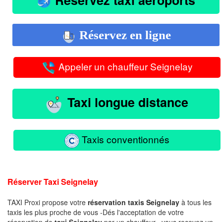
Réservez en ligne
Appeler un chauffeur Seignelay
Taxi longue distance
Taxis conventionnés
Réserver Taxi Seignelay
TAXI Proxi propose votre
réservation taxis Seignelay
à tous les
taxis les plus proche de vous -Dés l'acceptation de votre
réservation de
taxi Seignelay
par un chauffeur , vous recevez un