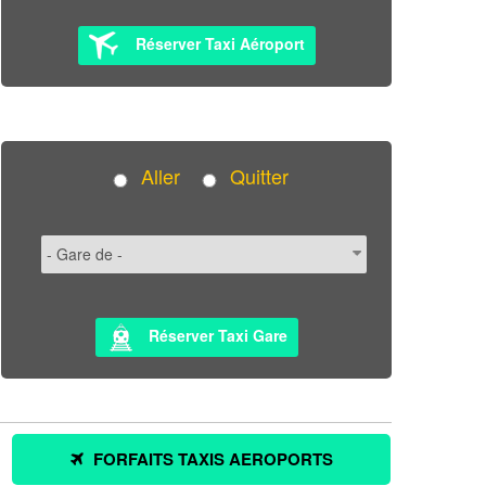
Réserver Taxi Aéroport
Aller
Quitter
Réserver Taxi Gare
FORFAITS TAXIS AEROPORTS