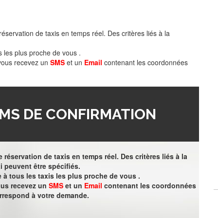
éservation de taxis en temps réel. Des critères liés à la
s les plus proche de vous .
 vous recevez un
SMS
et un
Email
contenant les coordonnées
MS DE CONFIRMATION
 réservation de taxis en temps réel. Des critères liés à la
i peuvent être spécifiés.
à tous les taxis les plus proche de vous .
vous recevez un
SMS
et un
Email
contenant les coordonnées
orrespond à votre demande.