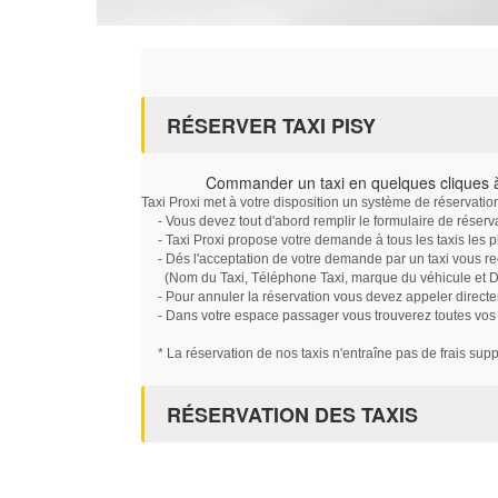
RÉSERVER TAXI PISY
Commander un taxi en quelques cliques 
Taxi Proxi met à votre disposition un système de réservati
- Vous devez tout d'abord remplir le formulaire de réserv
- Taxi Proxi propose votre demande à tous les taxis les 
- Dés l'acceptation de votre demande par un taxi vous r
(Nom du Taxi, Téléphone Taxi, marque du véhicule et Dat
- Pour annuler la réservation vous devez appeler directe
- Dans votre espace passager vous trouverez toutes vos ré
* La réservation de nos taxis n'entraîne pas de frais sup
RÉSERVATION DES TAXIS