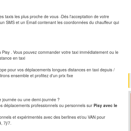
es taxis les plus proche de vous -Dés l'acceptation de votre
 un SMS et un Email contenant les coordonnées du chauffeur qui
 à Pisy . Vous pouvez commander votre taxi immédiatement ou le
stance en taxi
pe pour vos déplacements longues distances en taxi depuis /
irons ensemble et profitez d'un prix fixe
ne journée ou une demi-journée ?
s déplacements professionnels ou personnels sur
Pisy avec le
ionnels et expérimentés avec des berlines et/ou VAN pour
, 7j/7.