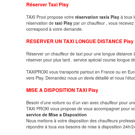
Réserver Taxi Pisy
TAXI Proxi propose votre
réservation taxis Pisy
à tous l
réservation de
taxi Pisy
par un chauffeur , vous recevez
correspond à votre demande.
RESERVER UN TAXI LONGUE DISTANCE Pisy
Réserver un chauffeur de taxi pour une longue distance
réserver pour plus tard . service spécial course longue di
TAXIPROXI vous transporte partout en France ou en Euro
vers Pisy. Demandez nous un devis détaillé et nous l'étud
MISE A DISPOSITION TAXI Pisy
Besoin d’une voiture ou d’un van avec chauffeur pour u
TAXI PROXI vous propose de vous accompagner pour vo
service de Mise a Disposition
Nous mettons à votre disposition des chauffeurs profess
répondre à tous vos besoins de mise à disposition 24h/24