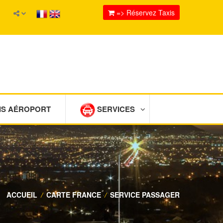
=> Réservez Taxis
IS AÉROPORT
SERVICES
ACCUEIL
/
CARTE FRANCE
/
SERVICE PASSAGER