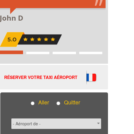
RÉSERVER VOTRE TAXI AÉROPORT
Aller
Quitter