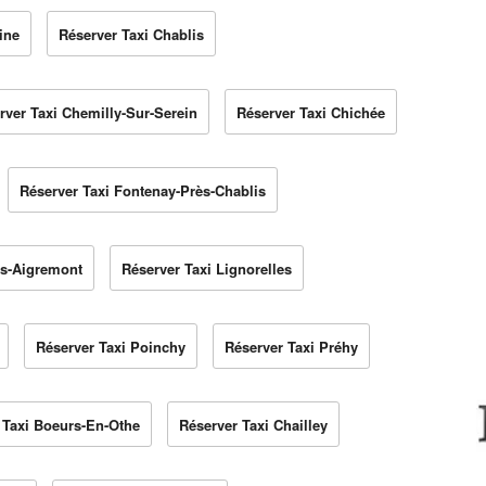
ine
Réserver Taxi Chablis
rver Taxi Chemilly-Sur-Serein
Réserver Taxi Chichée
Réserver Taxi Fontenay-Près-Chablis
ès-Aigremont
Réserver Taxi Lignorelles
Réserver Taxi Poinchy
Réserver Taxi Préhy
 Taxi Boeurs-En-Othe
Réserver Taxi Chailley