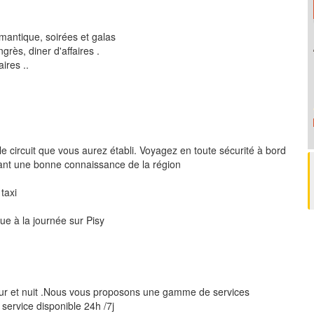
mantique, soirées et galas
rès, diner d'affaires .
ires ..
le circuit que vous aurez établi. Voyagez en toute sécurité à bord
ant une bonne connaissance de la région
 taxi
ue à la journée sur Pisy
our et nuit .Nous vous proposons une gamme de services
 service disponible 24h /7j