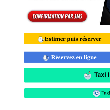
Estimer puis réserver
Réservez en ligne
Taxi 
Taxi