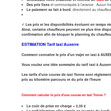
Des
prix fixes
et communiqués à l’avance . Aucun fra
Le paiement se fait à bord
, directement au chauffeu
✓
Les prix et les disponibilités évoluent en temps r
Ainsi, certains chauffeurs peuvent ne plus être disp
confirmation afin de bloquer le planning du chauffe
ESTIMATION Tarif taxi Auxerre
Comment connaître le prix d'un trajet en taxi à AUX
Vous voulez une idée sommaire du tarif taxi à Auxerr
Les tarifs d'une course de taxi
Yonne
sont réglement
prix au kilomètre parcouru et du prix de l'heure
Comment calculer le prix d'une course en taxi Yonne ?
Le coût de prise en charge =
2,35
€
Le
tarif kilomètre aller simple en journée du lund