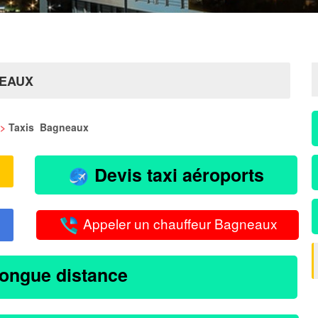
NEAUX
>
Taxis Bagneaux
Devis taxi aéroports
Appeler un chauffeur Bagneaux
longue distance