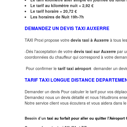
Le
tarif au kilomètre nuit = 2,92 €
Le
tarif horaire =
20,72
€
Les horaires de Nuit 19h-7h
DEMANDEZ UN DEVIS TAXI AUXERRE
TAXI Proxi propose votre
devis taxi à Auxerre
à tous les
-Dés l'acceptation de votre
devis taxi sur Auxerre
par u
coordonnées du chauffeur qui correspond à votre dema
Pour confirmer le
tarif taxi aéroport
demander un devis
TARIF TAXI LONGUE DISTANCE DEPARTEME
Demander un devis Pour calculer le tarif pour vos dépl
Demandez nous un devis détaillé et nous l'étudirons ensem
Notre service client vous écoutera et vous aidera dans l
Besoin d’un
taxi au forfait pour aller ou quitter l'Aéro