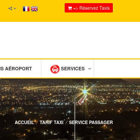
=> Réservez Taxis
IS AÉROPORT
SERVICES
ACCUEIL
/
TARIF TAXI
/
SERVICE PASSAGER