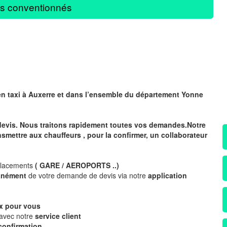
s conventionnés
en taxi à Auxerre
et dans l’ensemble du département Yonne
devis. Nous traitons rapidement toutes vos demandes.Notre
nsmettre aux chauffeurs , pour la confirmer, un collaborateur
placements
( GARE / AEROPORTS ..)
tanément
de votre demande de devis via notre
application
x
pour vous
 avec notre
service client
confirmation