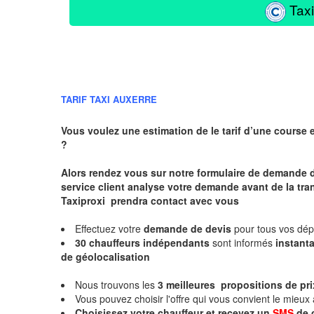
Taxi
TARIF TAXI AUXERRE
Vous voulez une estimation de le tarif d’une course 
?
Alors rendez vous sur notre formulaire de demande 
service client analyse votre demande avant de la tra
Taxiproxi prendra contact avec vous
Effectuez votre
demande de devis
pour tous vos dé
30 chauffeurs indépendants
sont informés
instan
de géolocalisation
Nous trouvons les
3 meilleures propositions de pri
Vous pouvez choisir l'offre qui vous convient le mieux
Choisissez votre chauffeur et recevez un
SMS
de 