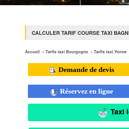
CALCULER TARIF COURSE TAXI BAG
Accueil
>
Tarifs taxi Bourgogne
>
Tarifs taxi Yonne
Demande de devis
Réservez en ligne
Taxi 