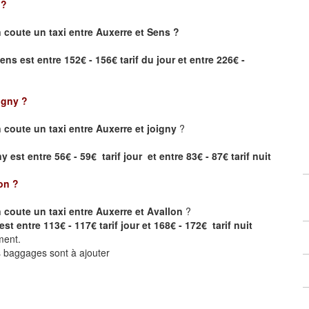
?
coute un taxi entre Auxerre et Sens ?
Sens
est entre 152€ - 156€ tarif du jour et entre 226€ -
igny
?
coute un taxi entre Auxerre et joigny
?
 est entre 56€ - 59€ tarif jour et entre 83€ - 87€ tarif nuit
on
?
coute un taxi entre Auxerre et Avallon
?
st entre 113€ - 117€ tarif jour et 168€ - 172€ tarif nuit
ment.
ts baggages sont à ajouter