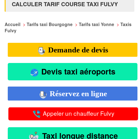
CALCULER TARIF COURSE TAXI FULVY
Accueil
>
Tarifs taxi Bourgogne
>
Tarifs taxi Yonne
>
Taxis
Fulvy
Demande de devis
Devis taxi aéroports
Réservez en ligne
Appeler un chauffeur Fulvy
Taxi longue distance