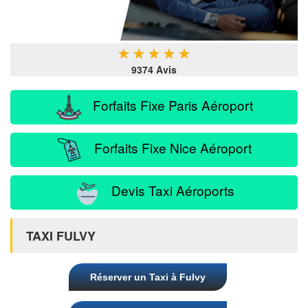
★
★
★
★
★
9374 Avis
Forfaits Fixe Paris Aéroport
Forfaits Fixe Nice Aéroport
Devis Taxi Aéroports
TAXI FULVY
Réserver un Taxi à Fulvy