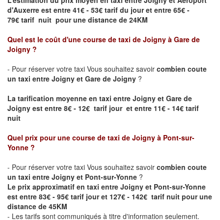
d'Auxerre
est entre 41€ - 53€ tarif du jour et entre 65€ -
79€ tarif nuit pour une distance de 24KM
Quel est le coût d'une course de taxi de
Joigny
à Gare de
Joigny
?
- Pour réserver votre taxi Vous souhaitez savoir
combien coute
un taxi entre
Joigny
et
Gare de Joigny
?
La tarification moyenne en taxi entre
Joigny
et
Gare de
Joigny
est entre 8€ - 12€ tarif jour et entre 11€ - 14€ tarif
nuit
Quel prix pour une course de taxi de
Joigny
à Pont-sur-
Yonne
?
- Pour réserver votre taxi Vous souhaitez savoir
combien coute
un taxi entre
Joigny
et Pont-sur-Yonne
?
Le prix approximatif en taxi entre
Joigny
et Pont-sur-Yonne
est entre 83€ - 95€ tarif jour et 127€ - 142€ tarif nuit pour une
distance de 45KM
- Les tarifs sont communiqués à titre d'information seulement.