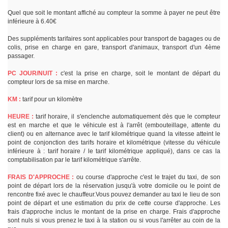
Quel que soit le montant affiché au compteur la somme à payer ne peut être
inférieure à 6.40€
Des suppléments tarifaires sont applicables pour transport de bagages ou de
colis, prise en charge en gare, transport d'animaux, transport d'un 4ème
passager.
PC JOUR/NUIT :
c'est la prise en charge, soit le montant de départ du
compteur lors de sa mise en marche.
KM :
tarif pour un kilomètre
HEURE :
tarif horaire, il s'enclenche automatiquement dès que le compteur
est en marche et que le véhicule est à l'arrêt (embouteillage, attente du
client) ou en alternance avec le tarif kilométrique quand la vitesse atteint le
point de conjonction des tarifs horaire et kilométrique (vitesse du véhicule
inférieure à : tarif horaire / le tarif kilométrique appliqué), dans ce cas la
comptabilisation par le tarif kilométrique s'arrête.
FRAIS D'APPROCHE :
ou course d'approche c'est le trajet du taxi, de son
point de départ lors de la réservation jusqu'à votre domicile ou le point de
rencontre fixé avec le chauffeur.Vous pouvez demander au taxi le lieu de son
point de départ et une estimation du prix de cette course d'approche. Les
frais d'approche inclus le montant de la prise en charge. Frais d'approche
sont nuls si vous prenez le taxi à la station ou si vous l'arrêter au coin de la