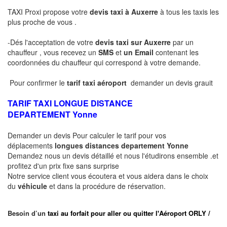
TAXI Proxi propose votre
devis taxi à Auxerre
à tous les taxis les
plus proche de vous .
-Dés l'acceptation de votre
devis taxi sur Auxerre
par un
chauffeur , vous recevez un
SMS
et
un Email
contenant les
coordonnées du chauffeur qui correspond à votre demande.
Pour confirmer le
tarif taxi aéroport
demander un devis grauit
TARIF TAXI LONGUE DISTANCE
DEPARTEMENT
Yonne
Demander un devis Pour calculer le tarif pour vos
déplacements
longues
distances departement
Yonne
Demandez nous un devis détaillé et nous l'étudirons ensemble .et
profitez d'un prix fixe sans surprise
Notre service client vous écoutera et vous aidera dans le choix
du
véhicule
et dans la procédure de réservation.
Besoin d’un
taxi au forfait pour aller ou quitter l'Aéroport ORLY /