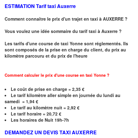
ESTIMATION Tarif taxi Auxerre
Comment connaître le prix d'un trajet en taxi à AUXERRE ?
Vous voulez une idée sommaire du tarif taxi à Auxerre ?
Les tarifs d'une course de taxi
Yonne
sont réglementés. Ils
sont composés de la prise en charge du client, du prix au
kilomètre parcouru et du prix de l'heure
Comment calculer le prix d'une course en taxi Yonne ?
Le coût de prise en charge =
2,35
€
Le
tarif kilomètre aller simple en journée du lundi au
samedi =
1,94
€
Le
tarif au kilomètre nuit = 2,92 €
Le
tarif horaire =
20,72
€
Les horaires de Nuit 19h-7h
DEMANDEZ UN DEVIS TAXI AUXERRE